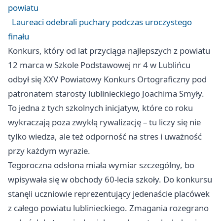
powiatu
Laureaci odebrali puchary podczas uroczystego
finału
Konkurs, który od lat przyciąga najlepszych z powiatu
12 marca w Szkole Podstawowej nr 4 w Lublińcu
odbył się XXV Powiatowy Konkurs Ortograficzny pod
patronatem starosty lublinieckiego Joachima Smyły.
To jedna z tych szkolnych inicjatyw, które co roku
wykraczają poza zwykłą rywalizację – tu liczy się nie
tylko wiedza, ale też odporność na stres i uważność
przy każdym wyrazie.
Tegoroczna odsłona miała wymiar szczególny, bo
wpisywała się w obchody 60-lecia szkoły. Do konkursu
stanęli uczniowie reprezentujący jedenaście placówek
z całego powiatu lublinieckiego. Zmagania rozegrano