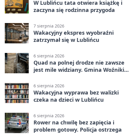
W Lublińcu tata otwiera książkę i
zaczyna się rodzinna przygoda
7 sierpnia 2026
Wakacyjny ekspres wyobraźni
zatrzymał się w Lublińcu
6 sierpnia 2026
Quad na polnej drodze nie zawsze
jest mile widziany. Gmina Woźniki
apeluje
6 sierpnia 2026
Wakacyjna wyprawa bez walizki
czeka na dzieci w Lublińcu
6 sierpnia 2026
Rower na chwilę bez zapięcia i
problem gotowy. Policja ostrzega