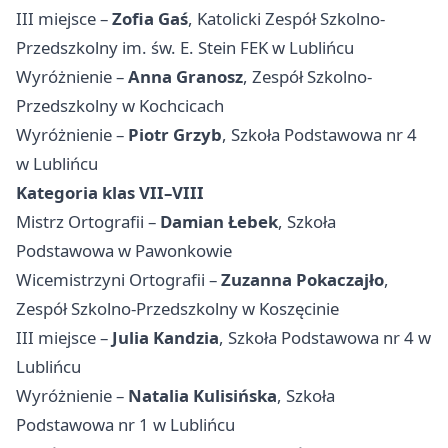
III miejsce –
Zofia Gaś
, Katolicki Zespół Szkolno-
Przedszkolny im. św. E. Stein FEK w Lublińcu
Wyróżnienie –
Anna Granosz
, Zespół Szkolno-
Przedszkolny w Kochcicach
Wyróżnienie –
Piotr Grzyb
, Szkoła Podstawowa nr 4
w Lublińcu
Kategoria klas VII–VIII
Mistrz Ortografii –
Damian Łebek
, Szkoła
Podstawowa w Pawonkowie
Wicemistrzyni Ortografii –
Zuzanna Pokaczajło
,
Zespół Szkolno-Przedszkolny w Koszęcinie
III miejsce –
Julia Kandzia
, Szkoła Podstawowa nr 4 w
Lublińcu
Wyróżnienie –
Natalia Kulisińska
, Szkoła
Podstawowa nr 1 w Lublińcu