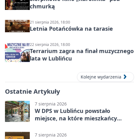
chmurką
21 sierpnia 2026, 18:00
Letnia Potańcówka na tarasie
22 sierpnia 2026, 18:00
Terrarium zagra na finał muzycznego
lata w Lublińcu
Kolejne wydarzenia
Ostatnie Artykuły
7 sierpnia 2026
W DPS w Lublińcu powstało
miejsce, na które mieszkańcy
czekali od lat
7 sierpnia 2026