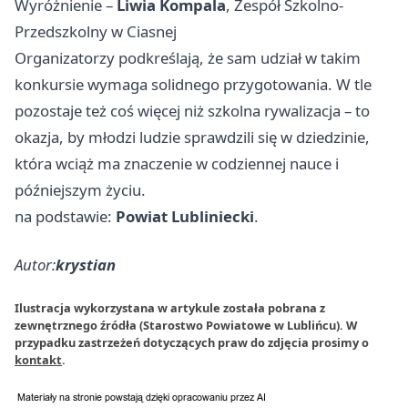
Wyróżnienie –
Liwia Kompala
, Zespół Szkolno-
Przedszkolny w Ciasnej
Organizatorzy podkreślają, że sam udział w takim
konkursie wymaga solidnego przygotowania. W tle
pozostaje też coś więcej niż szkolna rywalizacja – to
okazja, by młodzi ludzie sprawdzili się w dziedzinie,
która wciąż ma znaczenie w codziennej nauce i
późniejszym życiu.
na podstawie:
Powiat Lubliniecki
.
Autor:
krystian
Ilustracja wykorzystana w artykule została pobrana z
zewnętrznego źródła (Starostwo Powiatowe w Lublińcu). W
przypadku zastrzeżeń dotyczących praw do zdjęcia prosimy o
kontakt
.