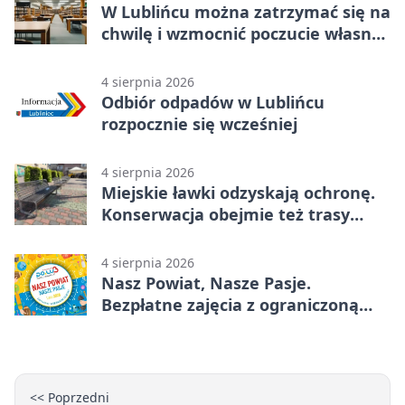
W Lublińcu można zatrzymać się na
chwilę i wzmocnić poczucie własnej
wartości
4 sierpnia 2026
Odbiór odpadów w Lublińcu
rozpocznie się wcześniej
4 sierpnia 2026
Miejskie ławki odzyskają ochronę.
Konserwacja obejmie też trasy
rowerowe
4 sierpnia 2026
Nasz Powiat, Nasze Pasje.
Bezpłatne zajęcia z ograniczoną
liczbą miejsc
<< Poprzedni