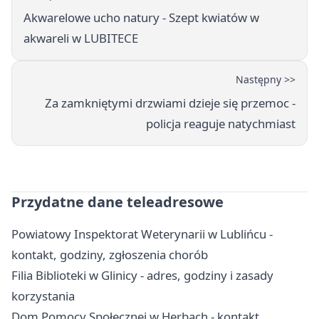
Akwarelowe ucho natury - Szept kwiatów w
akwareli w LUBITECE
Następny >>
Za zamkniętymi drzwiami dzieje się przemoc -
policja reaguje natychmiast
Przydatne dane teleadresowe
Powiatowy Inspektorat Weterynarii w Lublińcu -
kontakt, godziny, zgłoszenia chorób
Filia Biblioteki w Glinicy - adres, godziny i zasady
korzystania
Dom Pomocy Społecznej w Herbach - kontakt,