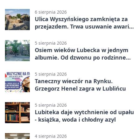
6 sierpnia 2026
Ulica Wyszyńskiego zamknięta za
przejazdem. Trwa usuwanie awarii
sieci
5 sierpnia 2026
Osiem wieków Lubecka w jednym
albumie. Od dzwonu po rodzinne
zdjęcia
5 sierpnia 2026
Taneczny wieczór na Rynku.
Grzegorz Henel zagra w Lublińcu
5 sierpnia 2026
Lubiteka daje wytchnienie od upału
- książka, woda i chłodny azyl
4 sierpnia 2026