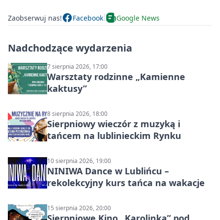
Zaobserwuj nas!
Facebook
Google News
Nadchodzące wydarzenia
7 sierpnia 2026, 17:00
Warsztaty rodzinne „Kamienne
kaktusy”
8 sierpnia 2026, 18:00
Sierpniowy wieczór z muzyką i
tańcem na lublinieckim Rynku
10 sierpnia 2026, 19:00
NINIWA Dance w Lublińcu –
rekolekcyjny kurs tańca na wakacje
15 sierpnia 2026, 20:00
Sierpniowe Kino „Karolinka” pod