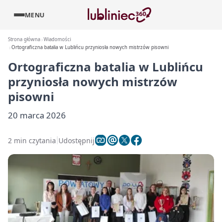
MENU
Strona główna
Wiadomości
Ortograficzna batalia w Lublińcu przyniosła nowych mistrzów pisowni
Ortograficzna batalia w Lublińcu
przyniosła nowych mistrzów
pisowni
20 marca 2026
2 min czytania
Udostępnij