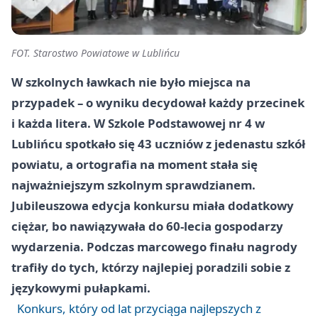
FOT. Starostwo Powiatowe w Lublińcu
W szkolnych ławkach nie było miejsca na
przypadek – o wyniku decydował każdy przecinek
i każda litera. W Szkole Podstawowej nr 4 w
Lublińcu spotkało się 43 uczniów z jedenastu szkół
powiatu, a ortografia na moment stała się
najważniejszym szkolnym sprawdzianem.
Jubileuszowa edycja konkursu miała dodatkowy
ciężar, bo nawiązywała do 60-lecia gospodarzy
wydarzenia. Podczas marcowego finału nagrody
trafiły do tych, którzy najlepiej poradzili sobie z
językowymi pułapkami.
Konkurs, który od lat przyciąga najlepszych z