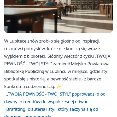
W Lubitece znów zrobiło się głośno od inspiracji,
rozmów i pomysłów, które nie kończą się wraz z
wyjściem z biblioteki. Siódmy wieczór z cyklu „TWOJA
PEWNOŚĆ - TWÓJ STYL” zamienił Miejsko-Powiatową
Bibliotekę Publiczną w Lublińcu w miejsce, gdzie styl
spotkał się z historią, a pewność siebie - z bardzo
konkretną codziennością. ✨
„TWOJA PEWNOŚĆ - TWÓJ STYL” poprowadziło od
dawnych trendów do współczesnej odwagi
Brafitting, biżuteria i styl, który zaczyna się od
dobrego samopoczucia