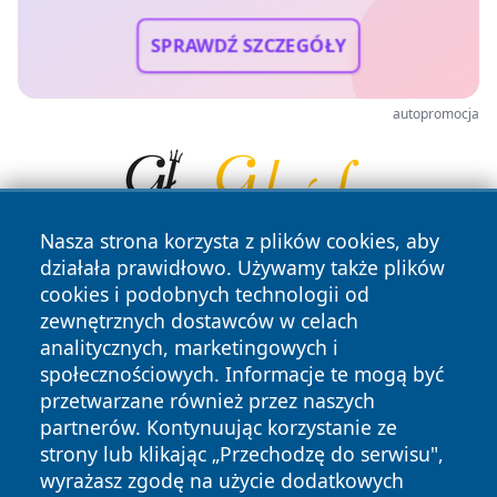
SPRAWDŹ SZCZEGÓŁY
autopromocja
Nasza strona korzysta z plików cookies, aby
działała prawidłowo. Używamy także plików
cookies i podobnych technologii od
zewnętrznych dostawców w celach
analitycznych, marketingowych i
społecznościowych. Informacje te mogą być
przetwarzane również przez naszych
Copyright © 2026 lubliniec360.pl Wszystkie prawa
zastrzeżone.
partnerów. Kontynuując korzystanie ze
strony lub klikając „Przechodzę do serwisu",
wyrażasz zgodę na użycie dodatkowych