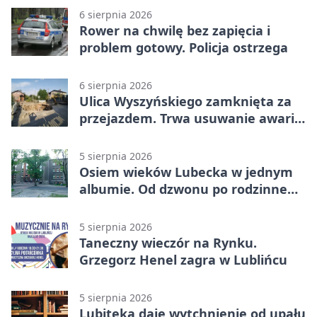
6 sierpnia 2026
Rower na chwilę bez zapięcia i
problem gotowy. Policja ostrzega
6 sierpnia 2026
Ulica Wyszyńskiego zamknięta za
przejazdem. Trwa usuwanie awarii
sieci
5 sierpnia 2026
Osiem wieków Lubecka w jednym
albumie. Od dzwonu po rodzinne
zdjęcia
5 sierpnia 2026
Taneczny wieczór na Rynku.
Grzegorz Henel zagra w Lublińcu
5 sierpnia 2026
Lubiteka daje wytchnienie od upału