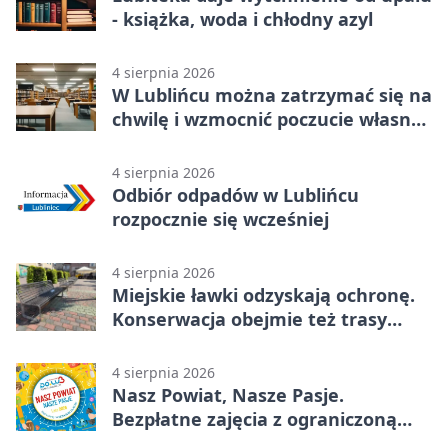
- książka, woda i chłodny azyl
4 sierpnia 2026
W Lublińcu można zatrzymać się na
chwilę i wzmocnić poczucie własnej
wartości
4 sierpnia 2026
Odbiór odpadów w Lublińcu
rozpocznie się wcześniej
4 sierpnia 2026
Miejskie ławki odzyskają ochronę.
Konserwacja obejmie też trasy
rowerowe
4 sierpnia 2026
Nasz Powiat, Nasze Pasje.
Bezpłatne zajęcia z ograniczoną
liczbą miejsc