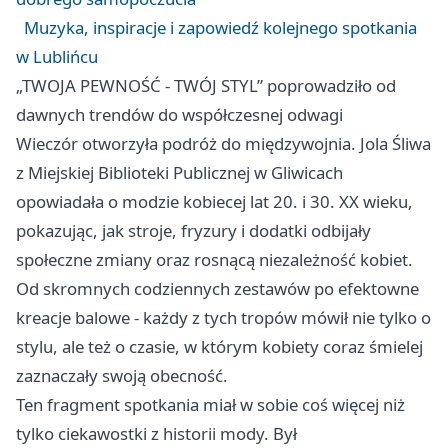
Muzyka, inspiracje i zapowiedź kolejnego spotkania
w Lublińcu
„TWOJA PEWNOŚĆ - TWÓJ STYL” poprowadziło od
dawnych trendów do współczesnej odwagi
Wieczór otworzyła podróż do międzywojnia. Jola Śliwa
z Miejskiej Biblioteki Publicznej w
Gliwicach
opowiadała o modzie kobiecej lat 20. i 30. XX wieku,
pokazując, jak stroje, fryzury i dodatki odbijały
społeczne zmiany oraz rosnącą niezależność kobiet.
Od skromnych codziennych zestawów po efektowne
kreacje balowe - każdy z tych tropów mówił nie tylko o
stylu, ale też o czasie, w którym kobiety coraz śmielej
zaznaczały swoją obecność.
Ten fragment spotkania miał w sobie coś więcej niż
tylko ciekawostki z historii mody. Był