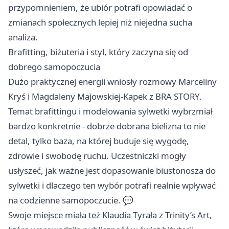
przypomnieniem, że ubiór potrafi opowiadać o
zmianach społecznych lepiej niż niejedna sucha
analiza.
Brafitting, biżuteria i styl, który zaczyna się od
dobrego samopoczucia
Dużo praktycznej energii wniosły rozmowy Marceliny
Kryś i Magdaleny Majowskiej-Kapek z BRA STORY.
Temat brafittingu i modelowania sylwetki wybrzmiał
bardzo konkretnie - dobrze dobrana bielizna to nie
detal, tylko baza, na której buduje się wygodę,
zdrowie i swobodę ruchu. Uczestniczki mogły
usłyszeć, jak ważne jest dopasowanie biustonosza do
sylwetki i dlaczego ten wybór potrafi realnie wpływać
na codzienne samopoczucie. 💬
Swoje miejsce miała też Klaudia Tyrała z Trinity’s Art,