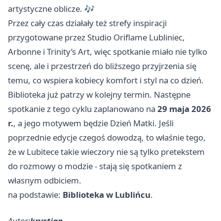
artystyczne oblicze. 🎶
Przez cały czas działały też strefy inspiracji
przygotowane przez Studio Oriflame Lubliniec,
Arbonne i Trinity’s Art, więc spotkanie miało nie tylko
scenę, ale i przestrzeń do bliższego przyjrzenia się
temu, co wspiera kobiecy komfort i styl na co dzień.
Biblioteka już patrzy w kolejny termin. Następne
spotkanie z tego cyklu zaplanowano na
29 maja 2026
r.
, a jego motywem będzie Dzień Matki. Jeśli
poprzednie edycje czegoś dowodzą, to właśnie tego,
że w Lubitece takie wieczory nie są tylko pretekstem
do rozmowy o modzie - stają się spotkaniem z
własnym odbiciem.
na podstawie:
Biblioteka w Lublińcu
.
Autor:
krystian