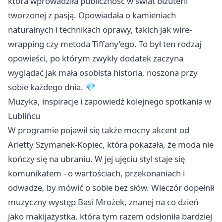
która wprowadziła publiczność w świat biżuterii
tworzonej z pasją. Opowiadała o kamieniach
naturalnych i technikach oprawy, takich jak wire-
wrapping czy metoda Tiffany’ego. To był ten rodzaj
opowieści, po którym zwykły dodatek zaczyna
wyglądać jak mała osobista historia, noszona przy
sobie każdego dnia. 💎
Muzyka, inspiracje i zapowiedź kolejnego spotkania w
Lublińcu
W programie pojawił się także mocny akcent od
Arletty Szymanek-Kopiec, która pokazała, że moda nie
kończy się na ubraniu. W jej ujęciu styl staje się
komunikatem - o wartościach, przekonaniach i
odwadze, by mówić o sobie bez słów. Wieczór dopełnił
muzyczny występ Basi Mrożek, znanej na co dzień
jako makijażystka, która tym razem odsłoniła bardziej