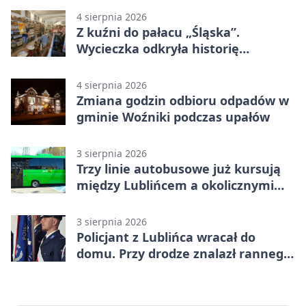
4 sierpnia 2026
Z kuźni do pałacu „Śląska”.
Wycieczka odkryła historię
Koszęcina
4 sierpnia 2026
Zmiana godzin odbioru odpadów w
gminie Woźniki podczas upałów
3 sierpnia 2026
Trzy linie autobusowe już kursują
między Lublińcem a okolicznymi
miejscowościami
3 sierpnia 2026
Policjant z Lublińca wracał do
domu. Przy drodze znalazł rannego
14-latka