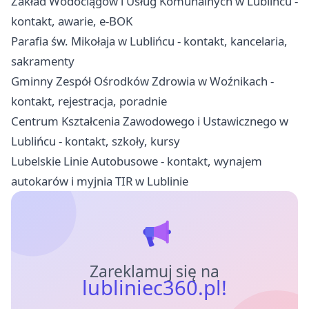
Zakład Wodociągów i Usług Komunalnych w Lublińcu -
kontakt, awarie, e-BOK
Parafia św. Mikołaja w Lublińcu - kontakt, kancelaria,
sakramenty
Gminny Zespół Ośrodków Zdrowia w Woźnikach -
kontakt, rejestracja, poradnie
Centrum Kształcenia Zawodowego i Ustawicznego w
Lublińcu - kontakt, szkoły, kursy
Lubelskie Linie Autobusowe - kontakt, wynajem
autokarów i myjnia TIR w Lublinie
Zareklamuj się na
lubliniec360.pl!