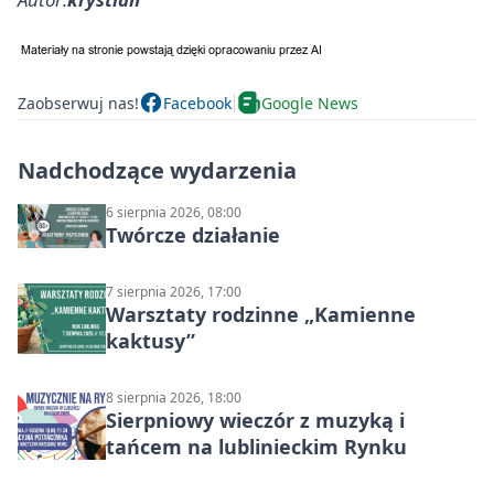
Zaobserwuj nas!
Facebook
Google News
Nadchodzące wydarzenia
6 sierpnia 2026, 08:00
Twórcze działanie
7 sierpnia 2026, 17:00
Warsztaty rodzinne „Kamienne
kaktusy”
8 sierpnia 2026, 18:00
Sierpniowy wieczór z muzyką i
tańcem na lublinieckim Rynku