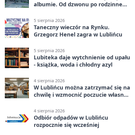
albumie. Od dzwonu po rodzinne
zdjęcia
5 sierpnia 2026
Taneczny wieczór na Rynku.
Grzegorz Henel zagra w Lublińcu
5 sierpnia 2026
Lubiteka daje wytchnienie od upału
- książka, woda i chłodny azyl
4 sierpnia 2026
W Lublińcu można zatrzymać się na
chwilę i wzmocnić poczucie własnej
wartości
4 sierpnia 2026
Odbiór odpadów w Lublińcu
rozpocznie się wcześniej