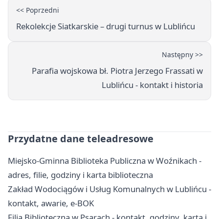
<< Poprzedni
Rekolekcje Siatkarskie – drugi turnus w Lublińcu
Następny >>
Parafia wojskowa bł. Piotra Jerzego Frassati w
Lublińcu - kontakt i historia
Przydatne dane teleadresowe
Miejsko-Gminna Biblioteka Publiczna w Woźnikach -
adres, filie, godziny i karta biblioteczna
Zakład Wodociągów i Usług Komunalnych w Lublińcu -
kontakt, awarie, e-BOK
Filia Biblioteczna w Psarach - kontakt, godziny, karta i