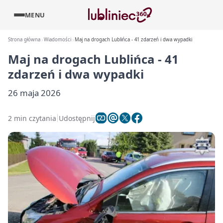
MENU
Strona główna
Wiadomości
Maj na drogach Lublińca - 41 zdarzeń i dwa wypadki
Maj na drogach Lublińca - 41
zdarzeń i dwa wypadki
26 maja 2026
2 min czytania
Udostępnij