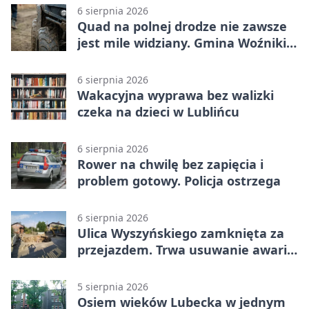
6 sierpnia 2026
Quad na polnej drodze nie zawsze
jest mile widziany. Gmina Woźniki
apeluje
6 sierpnia 2026
Wakacyjna wyprawa bez walizki
czeka na dzieci w Lublińcu
6 sierpnia 2026
Rower na chwilę bez zapięcia i
problem gotowy. Policja ostrzega
6 sierpnia 2026
Ulica Wyszyńskiego zamknięta za
przejazdem. Trwa usuwanie awarii
sieci
5 sierpnia 2026
Osiem wieków Lubecka w jednym