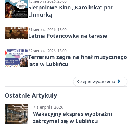
15 sierpnia 2026, 20:00
Sierpniowe Kino „Karolinka” pod
chmurką
21 sierpnia 2026, 18:00
Letnia Potańcówka na tarasie
22 sierpnia 2026, 18:00
Terrarium zagra na finał muzycznego
lata w Lublińcu
Kolejne wydarzenia
Ostatnie Artykuły
7 sierpnia 2026
Wakacyjny ekspres wyobraźni
zatrzymał się w Lublińcu