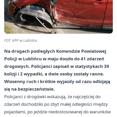
FOT. KPP w Lublińcu
Na drogach podległych Komendzie Powiatowej
Policji w Lublińcu w maju doszło do
41 zdarzeń
drogowych
. Policjanci zapisali w statystykach
39
kolizji
i
2 wypadki
, a dwie osoby zostały ranne.
Wiosenny ruch i krótkie wyjazdy od razu odbijają
się na bezpieczeństwie.
Policjanci z drogówki wskazują, że najczęściej do
zdarzeń dochodziło po zbyt małej odległości między
pojazdami, po jeździe niedostosowanej do warunków