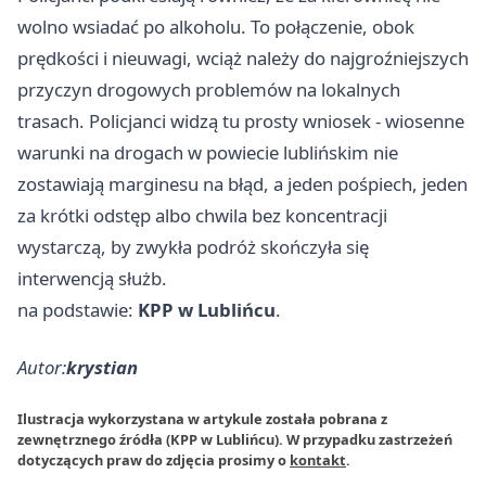
wolno wsiadać po alkoholu. To połączenie, obok
prędkości i nieuwagi, wciąż należy do najgroźniejszych
przyczyn drogowych problemów na lokalnych
trasach. Policjanci widzą tu prosty wniosek - wiosenne
warunki na drogach w powiecie lublińskim nie
zostawiają marginesu na błąd, a jeden pośpiech, jeden
za krótki odstęp albo chwila bez koncentracji
wystarczą, by zwykła podróż skończyła się
interwencją służb.
na podstawie:
KPP w Lublińcu
.
Autor:
krystian
Ilustracja wykorzystana w artykule została pobrana z
zewnętrznego źródła (KPP w Lublińcu). W przypadku zastrzeżeń
dotyczących praw do zdjęcia prosimy o
kontakt
.