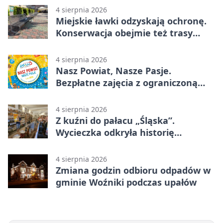
4 sierpnia 2026
Miejskie ławki odzyskają ochronę.
Konserwacja obejmie też trasy
rowerowe
4 sierpnia 2026
Nasz Powiat, Nasze Pasje.
Bezpłatne zajęcia z ograniczoną
liczbą miejsc
4 sierpnia 2026
Z kuźni do pałacu „Śląska”.
Wycieczka odkryła historię
Koszęcina
4 sierpnia 2026
Zmiana godzin odbioru odpadów w
gminie Woźniki podczas upałów