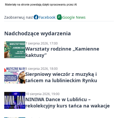
Zaobserwuj nas!
Facebook
Google News
Nadchodzące wydarzenia
7 sierpnia 2026, 17:00
Warsztaty rodzinne „Kamienne
kaktusy”
8 sierpnia 2026, 18:00
Sierpniowy wieczór z muzyką i
tańcem na lublinieckim Rynku
10 sierpnia 2026, 19:00
NINIWA Dance w Lublińcu –
rekolekcyjny kurs tańca na wakacje