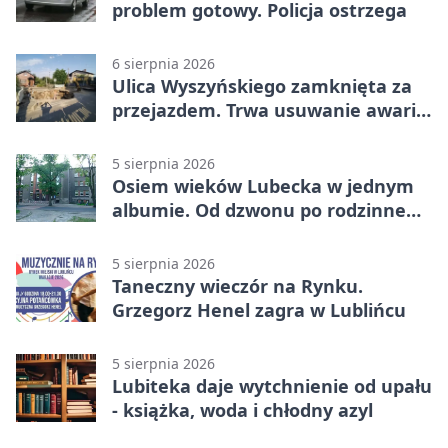
problem gotowy. Policja ostrzega
6 sierpnia 2026
Ulica Wyszyńskiego zamknięta za
przejazdem. Trwa usuwanie awarii
sieci
5 sierpnia 2026
Osiem wieków Lubecka w jednym
albumie. Od dzwonu po rodzinne
zdjęcia
5 sierpnia 2026
Taneczny wieczór na Rynku.
Grzegorz Henel zagra w Lublińcu
5 sierpnia 2026
Lubiteka daje wytchnienie od upału
- książka, woda i chłodny azyl