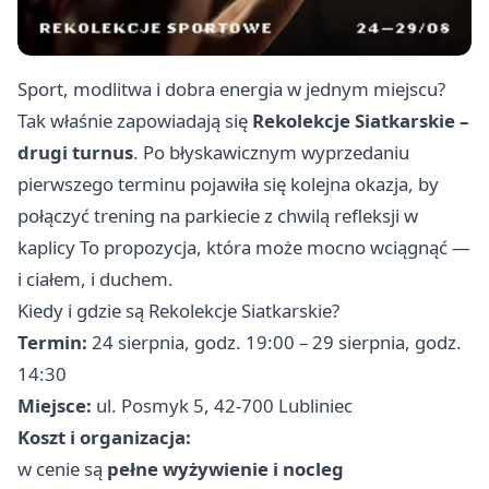
Sport, modlitwa i dobra energia w jednym miejscu?
Tak właśnie zapowiadają się
Rekolekcje Siatkarskie –
drugi turnus
. Po błyskawicznym wyprzedaniu
pierwszego terminu pojawiła się kolejna okazja, by
połączyć trening na parkiecie z chwilą refleksji w
kaplicy To propozycja, która może mocno wciągnąć —
i ciałem, i duchem.
Kiedy i gdzie są Rekolekcje Siatkarskie?
Termin:
24 sierpnia, godz. 19:00 – 29 sierpnia, godz.
14:30
Miejsce:
ul. Posmyk 5, 42-700 Lubliniec
Koszt i organizacja:
w cenie są
pełne wyżywienie i nocleg