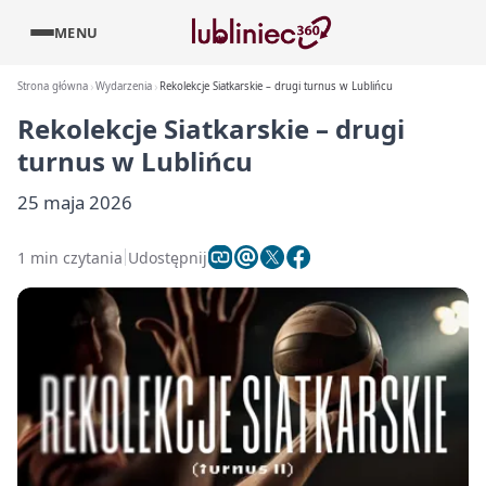
MENU
Strona główna
Wydarzenia
Rekolekcje Siatkarskie – drugi turnus w Lublińcu
Rekolekcje Siatkarskie – drugi
turnus w Lublińcu
25 maja 2026
1 min czytania
Udostępnij