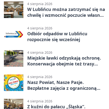
4 sierpnia 2026
W Lublińcu można zatrzymać się na
chwilę i wzmocnić poczucie własnej
wartości
4 sierpnia 2026
Odbiór odpadów w Lublińcu
rozpocznie się wcześniej
4 sierpnia 2026
Miejskie ławki odzyskają ochronę.
Konserwacja obejmie też trasy
rowerowe
4 sierpnia 2026
Nasz Powiat, Nasze Pasje.
Bezpłatne zajęcia z ograniczoną
liczbą miejsc
4 sierpnia 2026
Z kuźni do pałacu „Śląska”.