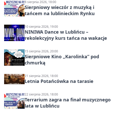
8 sierpnia 2026, 18:00
Sierpniowy wieczór z muzyką i
tańcem na lublinieckim Rynku
10 sierpnia 2026, 19:00
NINIWA Dance w Lublińcu –
rekolekcyjny kurs tańca na wakacje
15 sierpnia 2026, 20:00
Sierpniowe Kino „Karolinka” pod
chmurką
21 sierpnia 2026, 18:00
Letnia Potańcówka na tarasie
22 sierpnia 2026, 18:00
Terrarium zagra na finał muzycznego
lata w Lublińcu