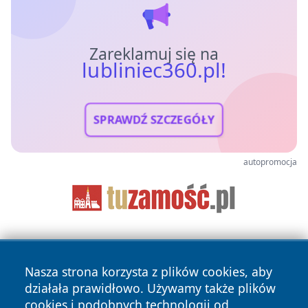
Zareklamuj się na
lubliniec360.pl!
SPRAWDŹ SZCZEGÓŁY
autopromocja
Nasza strona korzysta z plików cookies, aby
działała prawidłowo. Używamy także plików
cookies i podobnych technologii od