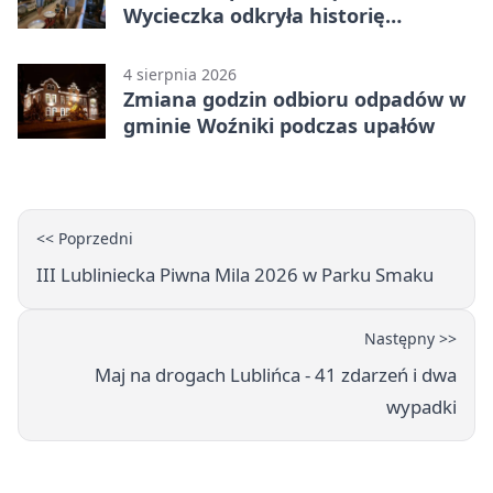
Wycieczka odkryła historię
Koszęcina
4 sierpnia 2026
Zmiana godzin odbioru odpadów w
gminie Woźniki podczas upałów
<< Poprzedni
III Lubliniecka Piwna Mila 2026 w Parku Smaku
Następny >>
Maj na drogach Lublińca - 41 zdarzeń i dwa
wypadki