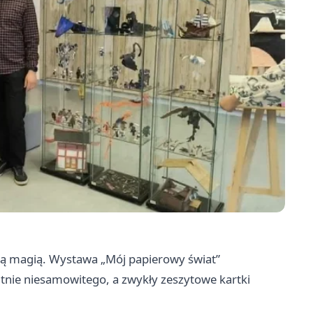
ową magią. Wystawa „Mój papierowy świat”
tnie niesamowitego, a zwykły zeszytowe kartki