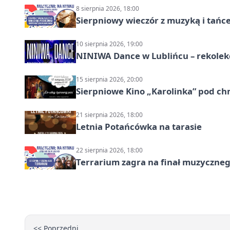
8 sierpnia 2026, 18:00
Sierpniowy wieczór z muzyką i tańc
10 sierpnia 2026, 19:00
NINIWA Dance w Lublińcu – rekolek
15 sierpnia 2026, 20:00
Sierpniowe Kino „Karolinka” pod c
21 sierpnia 2026, 18:00
Letnia Potańcówka na tarasie
22 sierpnia 2026, 18:00
Terrarium zagra na finał muzyczneg
<< Poprzedni