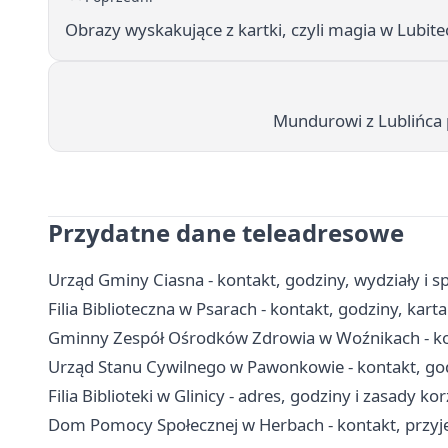
Obrazy wyskakujące z kartki, czyli magia w Lubite
Mundurowi z Lublińca p
Przydatne dane teleadresowe
Urząd Gminy Ciasna - kontakt, godziny, wydziały i s
Filia Biblioteczna w Psarach - kontakt, godziny, karta
Gminny Zespół Ośrodków Zdrowia w Woźnikach - kont
Urząd Stanu Cywilnego w Pawonkowie - kontakt, go
Filia Biblioteki w Glinicy - adres, godziny i zasady ko
Dom Pomocy Społecznej w Herbach - kontakt, przyjęci