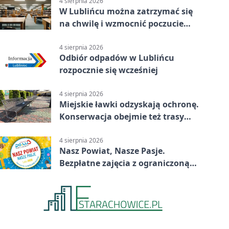
4 sierpnia 2026
W Lublińcu można zatrzymać się
na chwilę i wzmocnić poczucie
własnej wartości
4 sierpnia 2026
Odbiór odpadów w Lublińcu
rozpocznie się wcześniej
4 sierpnia 2026
Miejskie ławki odzyskają ochronę.
Konserwacja obejmie też trasy
rowerowe
4 sierpnia 2026
Nasz Powiat, Nasze Pasje.
Bezpłatne zajęcia z ograniczoną
liczbą miejsc