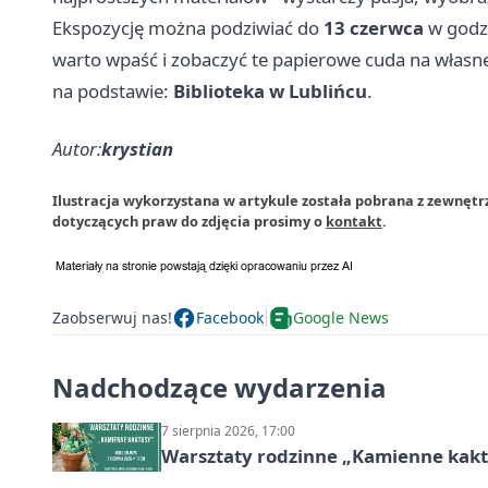
Ekspozycję można podziwiać do
13 czerwca
w godz
warto wpaść i zobaczyć te papierowe cuda na własne
na podstawie:
Biblioteka w Lublińcu
.
Autor:
krystian
Ilustracja wykorzystana w artykule została pobrana z zewnętr
dotyczących praw do zdjęcia prosimy o
kontakt
.
Zaobserwuj nas!
Facebook
Google News
Nadchodzące wydarzenia
7 sierpnia 2026, 17:00
Warsztaty rodzinne „Kamienne kak