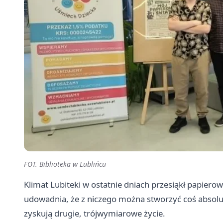
FOT. Biblioteka w Lublińcu
Klimat Lubiteki w ostatnie dniach przesiąkł papier
udowadnia, że z niczego można stworzyć coś absolu
zyskują drugie, trójwymiarowe życie.