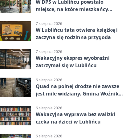
W DPS w Lublińcu powstało
miejsce, na które mieszkańcy
czekali od lat
7 sierpnia 2026
W Lublińcu tata otwiera książkę i
zaczyna się rodzinna przygoda
7 sierpnia 2026
Wakacyjny ekspres wyobraźni
zatrzymał się w Lublińcu
6 sierpnia 2026
Quad na polnej drodze nie zawsze
jest mile widziany. Gmina Woźniki
apeluje
6 sierpnia 2026
Wakacyjna wyprawa bez walizki
czeka na dzieci w Lublińcu
6 sierpnia 2026