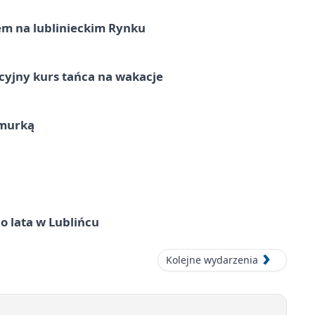
em na lublinieckim Rynku
cyjny kurs tańca na wakacje
hmurką
o lata w Lublińcu
Kolejne wydarzenia