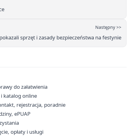
ce
Następny >>
okazali sprzęt i zasady bezpieczeństwa na festynie
prawy do załatwienia
 i katalog online
akt, rejestracja, poradnie
dziny, ePUAP
rzystania
e, opłaty i usługi