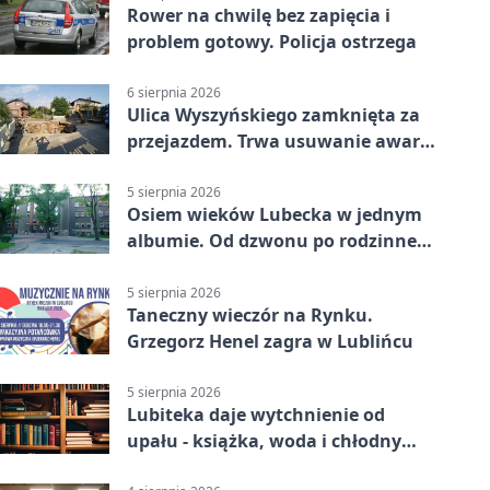
Rower na chwilę bez zapięcia i
problem gotowy. Policja ostrzega
6 sierpnia 2026
Ulica Wyszyńskiego zamknięta za
przejazdem. Trwa usuwanie awarii
sieci
5 sierpnia 2026
Osiem wieków Lubecka w jednym
albumie. Od dzwonu po rodzinne
zdjęcia
5 sierpnia 2026
Taneczny wieczór na Rynku.
Grzegorz Henel zagra w Lublińcu
5 sierpnia 2026
Lubiteka daje wytchnienie od
upału - książka, woda i chłodny
azyl