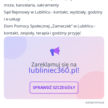
msze, kancelaria, sakramenty
Sąd Rejonowy w Lublińcu - kontakt, wydziały, godziny
i e-usługi
Dom Pomocy Społecznej „Zameczek” w Lublińcu -
kontakt, zespoły, terapia i godziny przyjęć
Zareklamuj się na
lubliniec360.pl!
SPRAWDŹ SZCZEGÓŁY
autopromocja