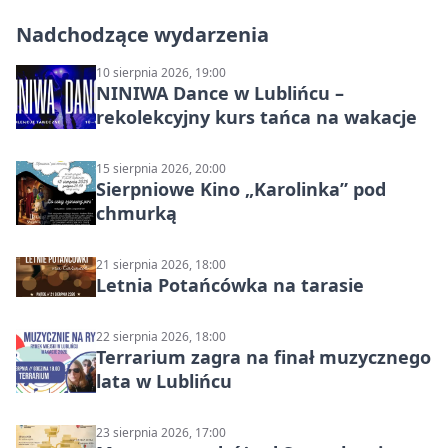
Nadchodzące wydarzenia
10 sierpnia 2026, 19:00
NINIWA Dance w Lublińcu –
rekolekcyjny kurs tańca na wakacje
15 sierpnia 2026, 20:00
Sierpniowe Kino „Karolinka” pod
chmurką
21 sierpnia 2026, 18:00
Letnia Potańcówka na tarasie
22 sierpnia 2026, 18:00
Terrarium zagra na finał muzycznego
lata w Lublińcu
23 sierpnia 2026, 17:00