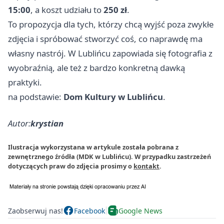
15:00
, a koszt udziału to
250 zł
.
To propozycja dla tych, którzy chcą wyjść poza zwykłe
zdjęcia i spróbować stworzyć coś, co naprawdę ma
własny nastrój. W Lublińcu zapowiada się fotografia z
wyobraźnią, ale też z bardzo konkretną dawką
praktyki.
na podstawie:
Dom Kultury w Lublińcu
.
Autor:
krystian
Ilustracja wykorzystana w artykule została pobrana z
zewnętrznego źródła (MDK w Lublińcu). W przypadku zastrzeżeń
dotyczących praw do zdjęcia prosimy o
kontakt
.
Zaobserwuj nas!
Facebook
Google News