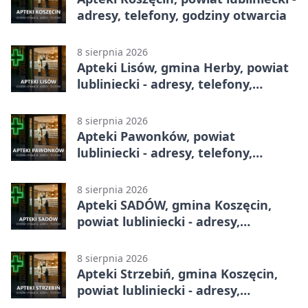
adresy, telefony, godziny otwarcia
8 sierpnia 2026
Apteki Lisów, gmina Herby, powiat
lubliniecki - adresy, telefony,
godziny otwarcia
8 sierpnia 2026
Apteki Pawonków, powiat
lubliniecki - adresy, telefony,
godziny otwarcia
8 sierpnia 2026
Apteki SADÓW, gmina Koszęcin,
powiat lubliniecki - adresy,
telefony, godziny otwarcia
8 sierpnia 2026
Apteki Strzebiń, gmina Koszęcin,
powiat lubliniecki - adresy,
telefony, godziny otwarcia