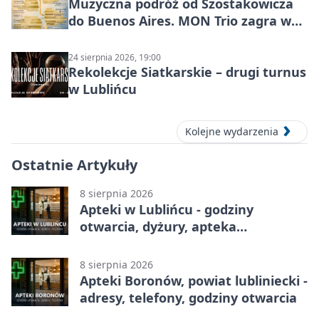
Muzyczna podróż od Szostakowicza
do Buenos Aires. MON Trio zagra w
Lublińcu
24 sierpnia 2026, 19:00
Rekolekcje Siatkarskie – drugi turnus
w Lublińcu
Kolejne wydarzenia
Ostatnie Artykuły
8 sierpnia 2026
Apteki w Lublińcu - godziny
otwarcia, dyżury, apteka
całodobowa
8 sierpnia 2026
Apteki Boronów, powiat lubliniecki -
adresy, telefony, godziny otwarcia