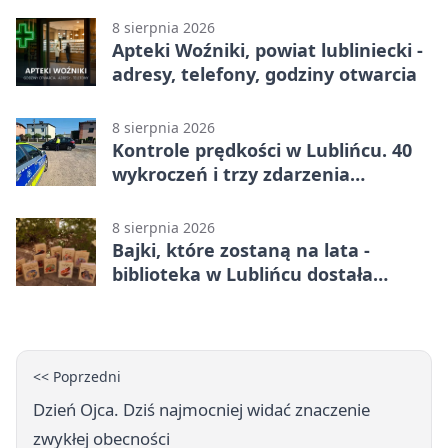
8 sierpnia 2026
Apteki Woźniki, powiat lubliniecki -
adresy, telefony, godziny otwarcia
8 sierpnia 2026
Kontrole prędkości w Lublińcu. 40
wykroczeń i trzy zdarzenia
drogowe
8 sierpnia 2026
Bajki, które zostaną na lata -
biblioteka w Lublińcu dostała
wyjątkowy prezent
<< Poprzedni
Dzień Ojca. Dziś najmocniej widać znaczenie
zwykłej obecności