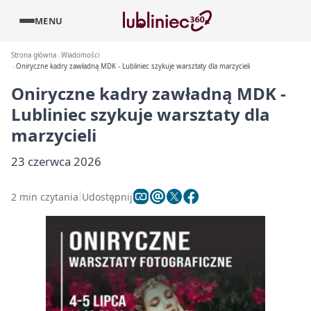
MENU
Strona główna
Wiadomości
Oniryczne kadry zawładną MDK - Lubliniec szykuje warsztaty dla marzycieli
Oniryczne kadry zawładną MDK -
Lubliniec szykuje warsztaty dla
marzycieli
23 czerwca 2026
2 min czytania
Udostępnij