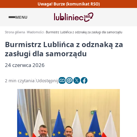
Uwaga! Burze (komunikat RSO)
MENU
Strona główna
Wiadomości
Burmistrz Lublińca z odznaką za zasługi dla samorządu
Burmistrz Lublińca z odznaką za
zasługi dla samorządu
24 czerwca 2026
2 min czytania
Udostępnij