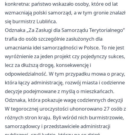
konkretna: państwo wskazało osoby, które od lat
wzmacniają polski samorząd, a w tym gronie znalazł
się burmistrz Lublińca.
Odznaka „Za Zasługi dla Samorządu Terytorialnego”
trafia do osób szczególnie zasłużonych dla
umacniania idei samorządności w Polsce. To nie jest
wyróżnienie za jeden projekt czy pojedynczy sukces,
lecz za dłuższą drogę, konsekwencję i
odpowiedzialność. W tym przypadku mowa o pracy,
która łączy administrację, rozwój miasta i codzienne
decyzje podejmowane z myślą o mieszkańcach.
Odznaka, która pokazuje wagę codziennych decyzji
W tegorocznej uroczystości uhonorowano 27 osób z
różnych stron kraju. Byli wśród nich burmistrzowie,
samorządowcy i przedstawiciele administracji
publicznej, czyli ludzie, którzy na co dzień