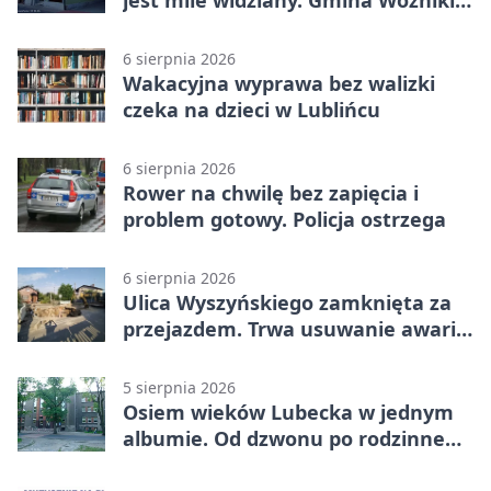
jest mile widziany. Gmina Woźniki
apeluje
6 sierpnia 2026
Wakacyjna wyprawa bez walizki
czeka na dzieci w Lublińcu
6 sierpnia 2026
Rower na chwilę bez zapięcia i
problem gotowy. Policja ostrzega
6 sierpnia 2026
Ulica Wyszyńskiego zamknięta za
przejazdem. Trwa usuwanie awarii
sieci
5 sierpnia 2026
Osiem wieków Lubecka w jednym
albumie. Od dzwonu po rodzinne
zdjęcia