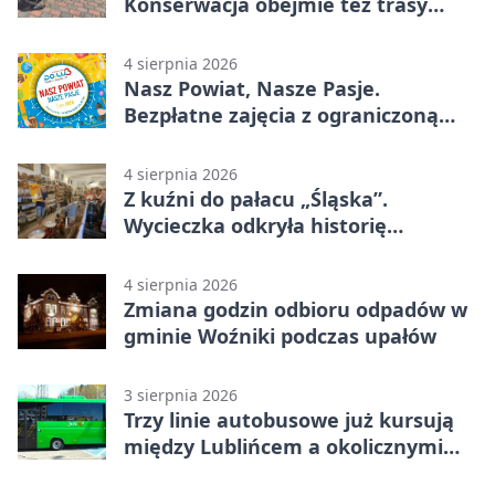
Konserwacja obejmie też trasy
rowerowe
4 sierpnia 2026
Nasz Powiat, Nasze Pasje.
Bezpłatne zajęcia z ograniczoną
liczbą miejsc
4 sierpnia 2026
Z kuźni do pałacu „Śląska”.
Wycieczka odkryła historię
Koszęcina
4 sierpnia 2026
Zmiana godzin odbioru odpadów w
gminie Woźniki podczas upałów
3 sierpnia 2026
Trzy linie autobusowe już kursują
między Lublińcem a okolicznymi
miejscowościami