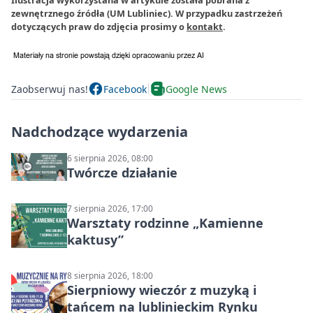
Ilustracja wykorzystana w artykule została pobrana z
zewnętrznego źródła (UM Lubliniec). W przypadku zastrzeżeń
dotyczących praw do zdjęcia prosimy o
kontakt
.
Zaobserwuj nas!
Facebook
Google News
Nadchodzące wydarzenia
6 sierpnia 2026, 08:00
Twórcze działanie
7 sierpnia 2026, 17:00
Warsztaty rodzinne „Kamienne
kaktusy”
8 sierpnia 2026, 18:00
Sierpniowy wieczór z muzyką i
tańcem na lublinieckim Rynku