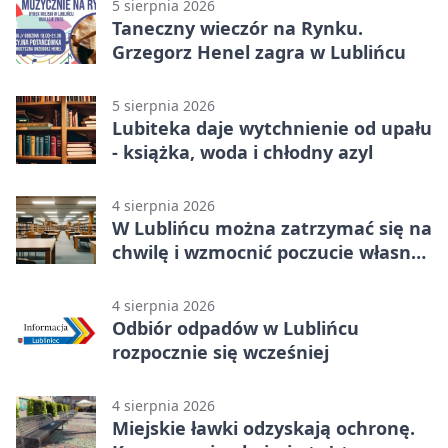
5 sierpnia 2026
Taneczny wieczór na Rynku.
Grzegorz Henel zagra w Lublińcu
5 sierpnia 2026
Lubiteka daje wytchnienie od upału
- książka, woda i chłodny azyl
4 sierpnia 2026
W Lublińcu można zatrzymać się na
chwilę i wzmocnić poczucie własnej
wartości
4 sierpnia 2026
Odbiór odpadów w Lublińcu
rozpocznie się wcześniej
4 sierpnia 2026
Miejskie ławki odzyskają ochronę.