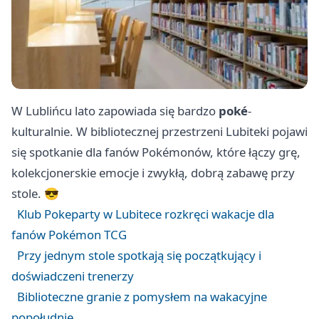
W Lublińcu lato zapowiada się bardzo
poké
-
kulturalnie. W bibliotecznej przestrzeni Lubiteki pojawi
się spotkanie dla fanów Pokémonów, które łączy grę,
kolekcjonerskie emocje i zwykłą, dobrą zabawę przy
stole. 😎
Klub Pokeparty w Lubitece rozkręci wakacje dla
fanów Pokémon TCG
Przy jednym stole spotkają się początkujący i
doświadczeni trenerzy
Biblioteczne granie z pomysłem na wakacyjne
popołudnie