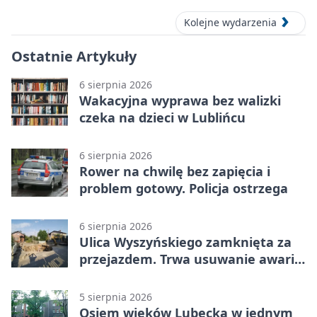
Kolejne wydarzenia
Ostatnie Artykuły
6 sierpnia 2026
Wakacyjna wyprawa bez walizki
czeka na dzieci w Lublińcu
6 sierpnia 2026
Rower na chwilę bez zapięcia i
problem gotowy. Policja ostrzega
6 sierpnia 2026
Ulica Wyszyńskiego zamknięta za
przejazdem. Trwa usuwanie awarii
sieci
5 sierpnia 2026
Osiem wieków Lubecka w jednym