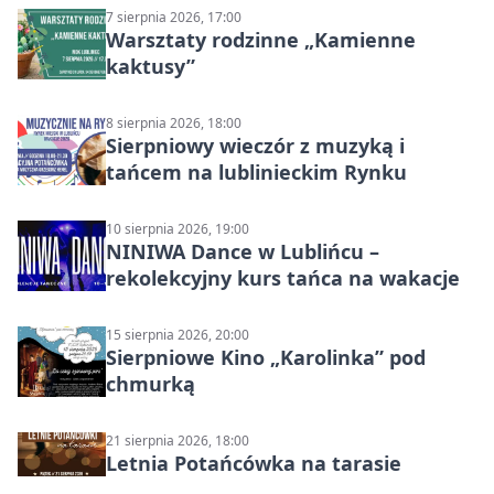
7 sierpnia 2026, 17:00
Warsztaty rodzinne „Kamienne
kaktusy”
8 sierpnia 2026, 18:00
Sierpniowy wieczór z muzyką i
tańcem na lublinieckim Rynku
10 sierpnia 2026, 19:00
NINIWA Dance w Lublińcu –
rekolekcyjny kurs tańca na wakacje
15 sierpnia 2026, 20:00
Sierpniowe Kino „Karolinka” pod
chmurką
21 sierpnia 2026, 18:00
Letnia Potańcówka na tarasie