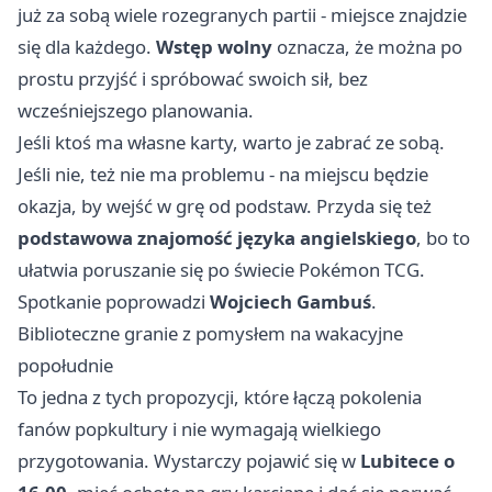
już za sobą wiele rozegranych partii - miejsce znajdzie
się dla każdego.
Wstęp wolny
oznacza, że można po
prostu przyjść i spróbować swoich sił, bez
wcześniejszego planowania.
Jeśli ktoś ma własne karty, warto je zabrać ze sobą.
Jeśli nie, też nie ma problemu - na miejscu będzie
okazja, by wejść w grę od podstaw. Przyda się też
podstawowa znajomość języka angielskiego
, bo to
ułatwia poruszanie się po świecie Pokémon TCG.
Spotkanie poprowadzi
Wojciech Gambuś
.
Biblioteczne granie z pomysłem na wakacyjne
popołudnie
To jedna z tych propozycji, które łączą pokolenia
fanów popkultury i nie wymagają wielkiego
przygotowania. Wystarczy pojawić się w
Lubitece o