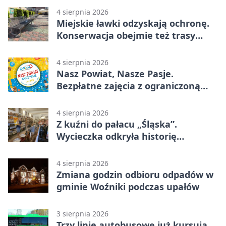
4 sierpnia 2026
Miejskie ławki odzyskają ochronę.
Konserwacja obejmie też trasy
rowerowe
4 sierpnia 2026
Nasz Powiat, Nasze Pasje.
Bezpłatne zajęcia z ograniczoną
liczbą miejsc
4 sierpnia 2026
Z kuźni do pałacu „Śląska”.
Wycieczka odkryła historię
Koszęcina
4 sierpnia 2026
Zmiana godzin odbioru odpadów w
gminie Woźniki podczas upałów
3 sierpnia 2026
Trzy linie autobusowe już kursują