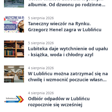
albumie. Od dzwonu po rodzinne
zdjęcia
5 sierpnia 2026
Taneczny wieczór na Rynku.
Grzegorz Henel zagra w Lublińcu
5 sierpnia 2026
Lubiteka daje wytchnienie od upału
- książka, woda i chłodny azyl
4 sierpnia 2026
W Lublińcu można zatrzymać się na
chwilę i wzmocnić poczucie własnej
wartości
4 sierpnia 2026
Odbiór odpadów w Lublińcu
rozpocznie się wcześniej