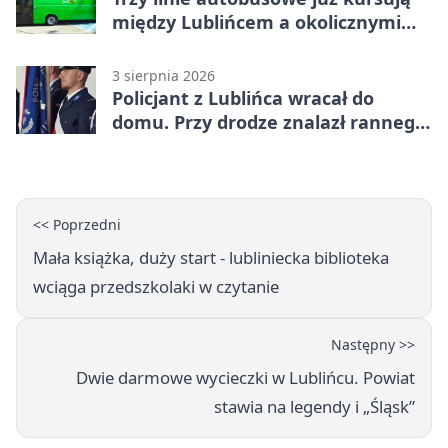
między Lublińcem a okolicznymi
miejscowościami
3 sierpnia 2026
Policjant z Lublińca wracał do
domu. Przy drodze znalazł rannego
14-latka
<< Poprzedni
Mała książka, duży start - lubliniecka biblioteka
wciąga przedszkolaki w czytanie
Następny >>
Dwie darmowe wycieczki w Lublińcu. Powiat
stawia na legendy i „Śląsk”