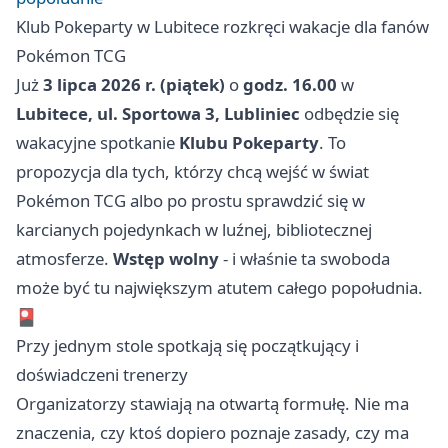
Klub Pokeparty w Lubitece rozkręci wakacje dla fanów
Pokémon TCG
Już
3 lipca 2026 r. (piątek)
o
godz. 16.00
w
Lubitece, ul. Sportowa 3, Lubliniec
odbędzie się
wakacyjne spotkanie
Klubu Pokeparty
. To
propozycja dla tych, którzy chcą wejść w świat
Pokémon TCG albo po prostu sprawdzić się w
karcianych pojedynkach w luźnej, bibliotecznej
atmosferze.
Wstęp wolny
- i właśnie ta swoboda
może być tu największym atutem całego popołudnia.
🎴
Przy jednym stole spotkają się początkujący i
doświadczeni trenerzy
Organizatorzy stawiają na otwartą formułę. Nie ma
znaczenia, czy ktoś dopiero poznaje zasady, czy ma