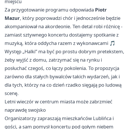
miejscu
Za przygotowanie programu odpowiada
Piotr
Mazur
, który poprowadzi chór i jednocześnie będzie
akompaniował na akordeonie. Ten detal robi różnicę -
zamiast sztywnego koncertu dostajemy spotkanie z
muzyką, która oddycha razem z wykonawcami 🎵
Występ „Halki” ma być po prostu dobrym pretekstem,
żeby wyjść z domu, zatrzymać się na rynku i
posłuchać czegoś, co łączy pokolenia. To propozycja
zarówno dla stałych bywalców takich wydarzeń, jak i
dla tych, którzy na co dzień rzadko sięgają po ludową
scenę.
Letni wieczór w centrum miasta może zabrzmieć
naprawdę swojsko
Organizatorzy zapraszają mieszkańców Lublińca i
gości, a sam pomysł koncertu pod gołym niebem