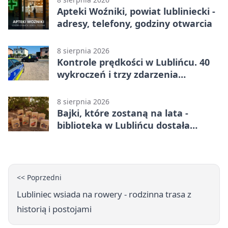
Apteki Woźniki, powiat lubliniecki -
adresy, telefony, godziny otwarcia
8 sierpnia 2026
Kontrole prędkości w Lublińcu. 40
wykroczeń i trzy zdarzenia
drogowe
8 sierpnia 2026
Bajki, które zostaną na lata -
biblioteka w Lublińcu dostała
wyjątkowy prezent
<< Poprzedni
Lubliniec wsiada na rowery - rodzinna trasa z
historią i postojami