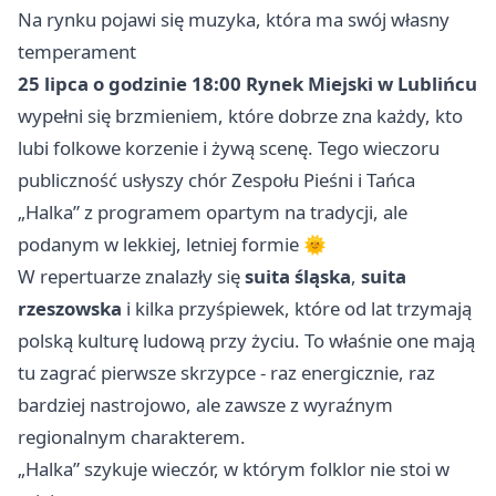
Na rynku pojawi się muzyka, która ma swój własny
temperament
25 lipca o godzinie 18:00
Rynek Miejski w Lublińcu
wypełni się brzmieniem, które dobrze zna każdy, kto
lubi folkowe korzenie i żywą scenę. Tego wieczoru
publiczność usłyszy chór Zespołu Pieśni i Tańca
„Halka” z programem opartym na tradycji, ale
podanym w lekkiej, letniej formie 🌞
W repertuarze znalazły się
suita śląska
,
suita
rzeszowska
i kilka przyśpiewek, które od lat trzymają
polską kulturę ludową przy życiu. To właśnie one mają
tu zagrać pierwsze skrzypce - raz energicznie, raz
bardziej nastrojowo, ale zawsze z wyraźnym
regionalnym charakterem.
„Halka” szykuje wieczór, w którym folklor nie stoi w