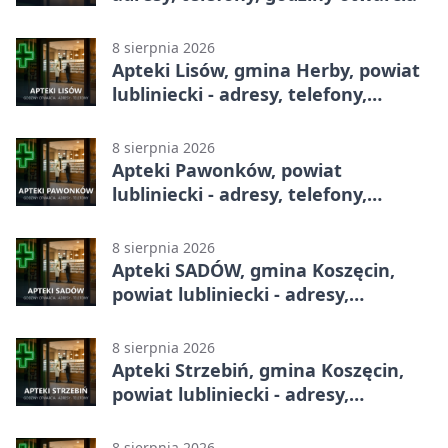
8 sierpnia 2026
Apteki Lisów, gmina Herby, powiat
lubliniecki - adresy, telefony,
godziny otwarcia
8 sierpnia 2026
Apteki Pawonków, powiat
lubliniecki - adresy, telefony,
godziny otwarcia
8 sierpnia 2026
Apteki SADÓW, gmina Koszęcin,
powiat lubliniecki - adresy,
telefony, godziny otwarcia
8 sierpnia 2026
Apteki Strzebiń, gmina Koszęcin,
powiat lubliniecki - adresy,
telefony, godziny otwarcia
8 sierpnia 2026