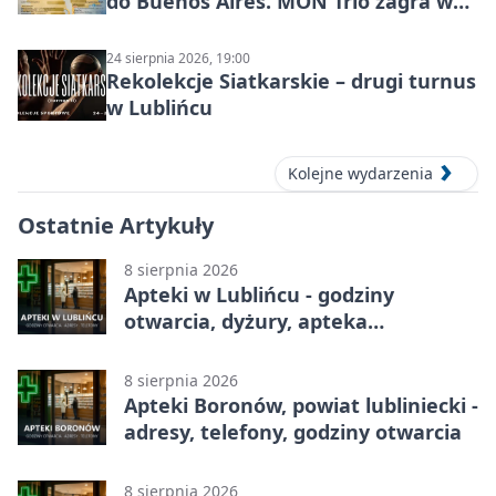
do Buenos Aires. MON Trio zagra w
Lublińcu
24 sierpnia 2026, 19:00
Rekolekcje Siatkarskie – drugi turnus
w Lublińcu
Kolejne wydarzenia
Ostatnie Artykuły
8 sierpnia 2026
Apteki w Lublińcu - godziny
otwarcia, dyżury, apteka
całodobowa
8 sierpnia 2026
Apteki Boronów, powiat lubliniecki -
adresy, telefony, godziny otwarcia
8 sierpnia 2026