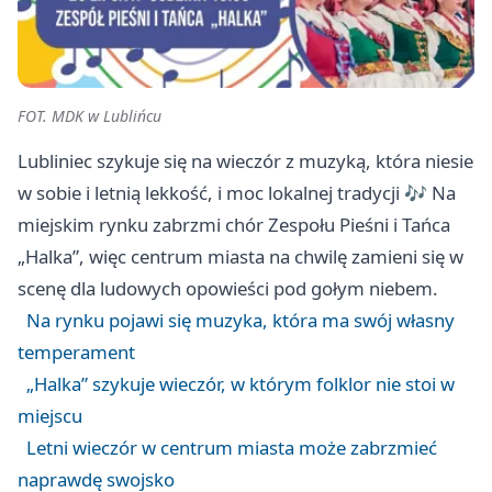
FOT. MDK w Lublińcu
Lubliniec szykuje się na wieczór z muzyką, która niesie
w sobie i letnią lekkość, i moc lokalnej tradycji 🎶 Na
miejskim rynku zabrzmi chór Zespołu Pieśni i Tańca
„Halka”, więc centrum miasta na chwilę zamieni się w
scenę dla ludowych opowieści pod gołym niebem.
Na rynku pojawi się muzyka, która ma swój własny
temperament
„Halka” szykuje wieczór, w którym folklor nie stoi w
miejscu
Letni wieczór w centrum miasta może zabrzmieć
naprawdę swojsko