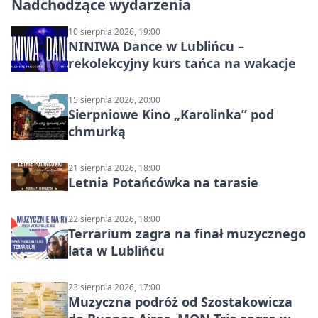
Nadchodzące wydarzenia
10 sierpnia 2026, 19:00
NINIWA Dance w Lublińcu –
rekolekcyjny kurs tańca na wakacje
15 sierpnia 2026, 20:00
Sierpniowe Kino „Karolinka” pod
chmurką
21 sierpnia 2026, 18:00
Letnia Potańcówka na tarasie
22 sierpnia 2026, 18:00
Terrarium zagra na finał muzycznego
lata w Lublińcu
23 sierpnia 2026, 17:00
Muzyczna podróż od Szostakowicza