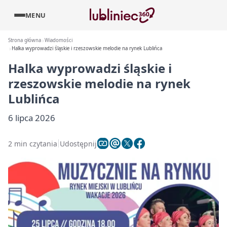
MENU
Strona główna
Wiadomości
Halka wyprowadzi śląskie i rzeszowskie melodie na rynek Lublińca
Halka wyprowadzi śląskie i
rzeszowskie melodie na rynek
Lublińca
6 lipca 2026
2 min czytania
Udostępnij