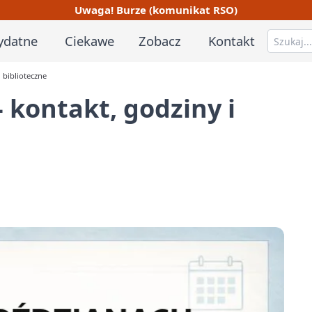
Uwaga! Burze (komunikat RSO)
ydatne
Ciekawe
Zobacz
Kontakt
 biblioteczne
 kontakt, godziny i