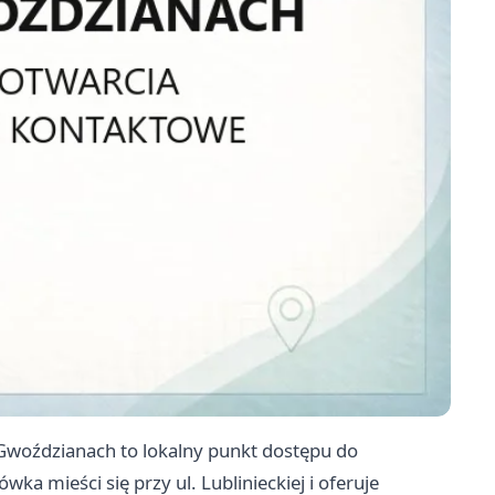
 Gwoździanach to lokalny punkt dostępu do
ka mieści się przy ul. Lublinieckiej i oferuje