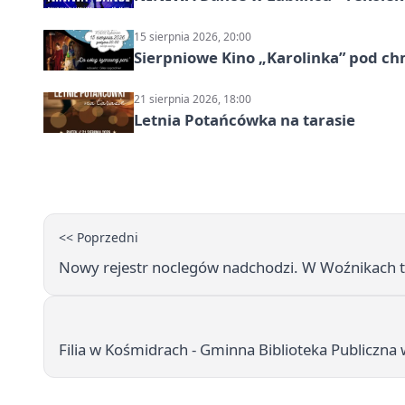
15 sierpnia 2026, 20:00
Sierpniowe Kino „Karolinka” pod c
21 sierpnia 2026, 18:00
Letnia Potańcówka na tarasie
<< Poprzedni
Nowy rejestr noclegów nadchodzi. W Woźnikach t
Filia w Kośmidrach - Gminna Biblioteka Publiczna