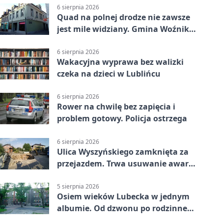
6 sierpnia 2026
Quad na polnej drodze nie zawsze
jest mile widziany. Gmina Woźniki
apeluje
6 sierpnia 2026
Wakacyjna wyprawa bez walizki
czeka na dzieci w Lublińcu
6 sierpnia 2026
Rower na chwilę bez zapięcia i
problem gotowy. Policja ostrzega
6 sierpnia 2026
Ulica Wyszyńskiego zamknięta za
przejazdem. Trwa usuwanie awarii
sieci
5 sierpnia 2026
Osiem wieków Lubecka w jednym
albumie. Od dzwonu po rodzinne
zdjęcia