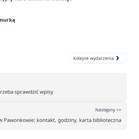
hmurką
Kolejne wydarzenia
rzeba sprawdzić wpisy
Następny >>
 w Pawonkowie: kontakt, godziny, karta biblioteczna