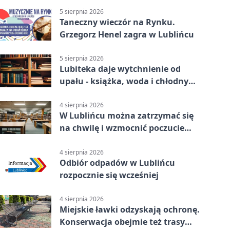
5 sierpnia 2026
Taneczny wieczór na Rynku.
Grzegorz Henel zagra w Lublińcu
5 sierpnia 2026
Lubiteka daje wytchnienie od
upału - książka, woda i chłodny
azyl
4 sierpnia 2026
W Lublińcu można zatrzymać się
na chwilę i wzmocnić poczucie
własnej wartości
4 sierpnia 2026
Odbiór odpadów w Lublińcu
rozpocznie się wcześniej
4 sierpnia 2026
Miejskie ławki odzyskają ochronę.
Konserwacja obejmie też trasy