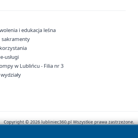
olenia i edukacja leśna
a, sakramenty
 korzystania
 e-usługi
mpy w Lublińcu - Filia nr 3
 wydziały
Copyright © 2026 lubliniec360.pl Wszystkie prawa zastrzeżone.