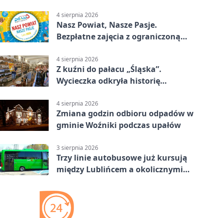
rowerowe
4 sierpnia 2026
Nasz Powiat, Nasze Pasje.
Bezpłatne zajęcia z ograniczoną
liczbą miejsc
4 sierpnia 2026
Z kuźni do pałacu „Śląska”.
Wycieczka odkryła historię
Koszęcina
4 sierpnia 2026
Zmiana godzin odbioru odpadów w
gminie Woźniki podczas upałów
3 sierpnia 2026
Trzy linie autobusowe już kursują
między Lublińcem a okolicznymi
miejscowościami