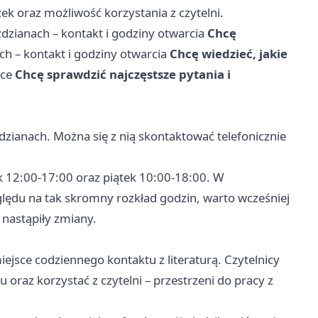
ek oraz możliwość korzystania z czytelni.
ździanach – kontakt i godziny otwarcia
Chcę
ch – kontakt i godziny otwarcia
Chcę wiedzieć, jakie
ece
Chcę sprawdzić najczęstsze pytania i
ździanach. Można się z nią skontaktować telefonicznie
ek 12:00-17:00 oraz piątek 10:00-18:00. W
zględu na tak skromny rozkład godzin, warto wcześniej
 nastąpiły zmiany.
ejsce codziennego kontaktu z literaturą. Czytelnicy
 oraz korzystać z czytelni – przestrzeni do pracy z