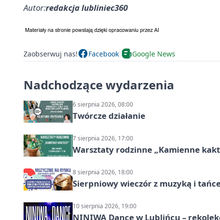
Autor:
redakcja lubliniec360
Zaobserwuj nas!
Facebook
Google News
Nadchodzące wydarzenia
6 sierpnia 2026, 08:00
Twórcze działanie
7 sierpnia 2026, 17:00
Warsztaty rodzinne „Kamienne kak
8 sierpnia 2026, 18:00
Sierpniowy wieczór z muzyką i tańc
10 sierpnia 2026, 19:00
NINIWA Dance w Lublińcu – rekolek