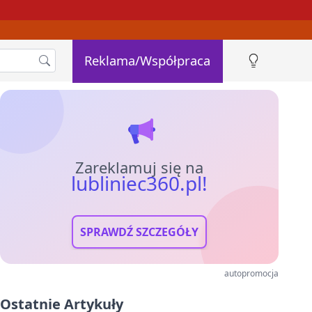
Reklama/Współpraca
Zareklamuj się na
lubliniec360.pl!
SPRAWDŹ SZCZEGÓŁY
autopromocja
Ostatnie Artykuły