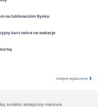
em na lublinieckim Rynku
cyjny kurs tańca na wakacje
hmurką
Kolejne wydarzenia
ika, korekta i estetyczny manicure