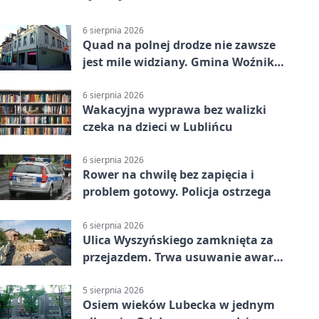
6 sierpnia 2026
Quad na polnej drodze nie zawsze
jest mile widziany. Gmina Woźniki
apeluje
6 sierpnia 2026
Wakacyjna wyprawa bez walizki
czeka na dzieci w Lublińcu
6 sierpnia 2026
Rower na chwilę bez zapięcia i
problem gotowy. Policja ostrzega
6 sierpnia 2026
Ulica Wyszyńskiego zamknięta za
przejazdem. Trwa usuwanie awarii
sieci
5 sierpnia 2026
Osiem wieków Lubecka w jednym