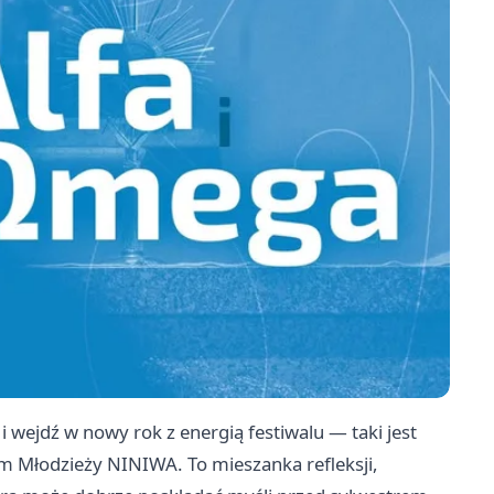
 wejdź w nowy rok z energią festiwalu — taki jest
 Młodzieży NINIWA. To mieszanka refleksji,