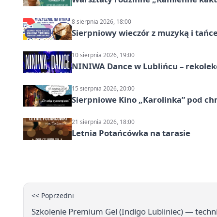
8 sierpnia 2026, 18:00
Sierpniowy wieczór z muzyką i tańc
10 sierpnia 2026, 19:00
NINIWA Dance w Lublińcu – rekolek
15 sierpnia 2026, 20:00
Sierpniowe Kino „Karolinka” pod c
21 sierpnia 2026, 18:00
Letnia Potańcówka na tarasie
<< Poprzedni
Szkolenie Premium Gel (Indigo Lubliniec) — techn