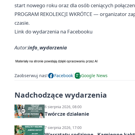
start nowego roku oraz dla osób ceniących połączeni
PROGRAM REKOLEKCJI WKRÓTCE — organizator zapo
czasie.
Link do wydarzenia na Facebooku
Autor:
info_wydarzenia
Zaobserwuj nas!
Facebook
Google News
Nadchodzące wydarzenia
6 sierpnia 2026, 08:00
Twórcze działanie
7 sierpnia 2026, 17:00
Warsztaty rodzinne „Kamienne kak