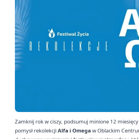
Zamknij rok w ciszy, podsumuj minione 12 miesięcy i
pomysł rekolekcji
Alfa i Omega
w Oblackim Centrum