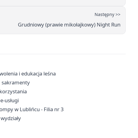
Następny >>
Grudniowy (prawie mikołajkowy) Night Run
olenia i edukacja leśna
a, sakramenty
 korzystania
 e-usługi
mpy w Lublińcu - Filia nr 3
 wydziały