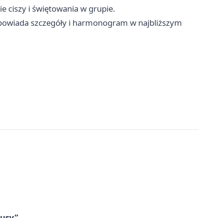
e ciszy i świętowania w grupie.
wiada szczegóły i harmonogram w najbliższym
tusy”