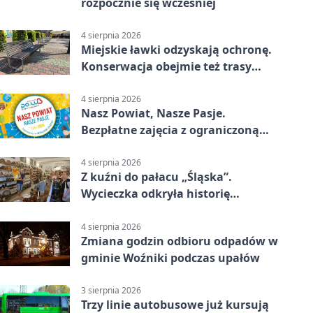
rozpocznie się wcześniej
4 sierpnia 2026
Miejskie ławki odzyskają ochronę.
Konserwacja obejmie też trasy
rowerowe
4 sierpnia 2026
Nasz Powiat, Nasze Pasje.
Bezpłatne zajęcia z ograniczoną
liczbą miejsc
4 sierpnia 2026
Z kuźni do pałacu „Śląska”.
Wycieczka odkryła historię
Koszęcina
4 sierpnia 2026
Zmiana godzin odbioru odpadów w
gminie Woźniki podczas upałów
3 sierpnia 2026
Trzy linie autobusowe już kursują