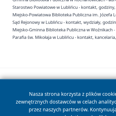
Starostwo Powiatowe w Lublińcu - kontakt, godziny,
Miejsko-Powiatowa Biblioteka Publiczna im. Józefa Lo
Sąd Rejonowy w Lublińcu - kontakt, wydziały, godziny
Miejsko-Gminna Biblioteka Publiczna w Woźnikach - ad
Parafia św. Mikołaja w Lublińcu - kontakt, kancelari
Nasza strona korzysta z plików cooki
zewnętrznych dostawców w celach anality
przez naszych partnerów. Kontynuując