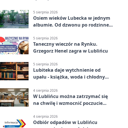
5 sierpnia 2026
Osiem wieków Lubecka w jednym
albumie. Od dzwonu po rodzinne
zdjęcia
5 sierpnia 2026
Taneczny wieczór na Rynku.
Grzegorz Henel zagra w Lublińcu
5 sierpnia 2026
Lubiteka daje wytchnienie od
upału - książka, woda i chłodny
azyl
4 sierpnia 2026
W Lublińcu można zatrzymać się
na chwilę i wzmocnić poczucie
własnej wartości
4 sierpnia 2026
Odbiór odpadów w Lublińcu