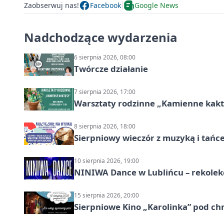
Zaobserwuj nas!
Facebook
Google News
Nadchodzące wydarzenia
6 sierpnia 2026, 08:00
Twórcze działanie
7 sierpnia 2026, 17:00
Warsztaty rodzinne „Kamienne kak
8 sierpnia 2026, 18:00
Sierpniowy wieczór z muzyką i tańc
10 sierpnia 2026, 19:00
NINIWA Dance w Lublińcu – rekolek
15 sierpnia 2026, 20:00
Sierpniowe Kino „Karolinka” pod c