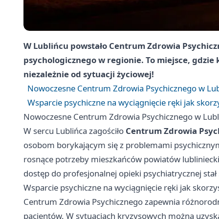
W Lublińcu powstało Centrum Zdrowia Psychiczn
psychologicznego w regionie. To miejsce, gdzie
niezależnie od sytuacji życiowej!
Nowoczesne Centrum Zdrowia Psychicznego w Lubl
Wsparcie psychiczne na wyciągnięcie ręki jak skorz
Nowoczesne Centrum Zdrowia Psychicznego w Lubli
W sercu Lublińca zagościło
Centrum Zdrowia Psyc
osobom borykającym się z problemami psychicznym
rosnące potrzeby mieszkańców powiatów lubliniecki
dostęp do profesjonalnej opieki psychiatrycznej stał 
Wsparcie psychiczne na wyciągnięcie ręki jak skorzy
Centrum Zdrowia Psychicznego zapewnia różnorodn
pacjentów. W sytuacjach kryzysowych można uzyskać