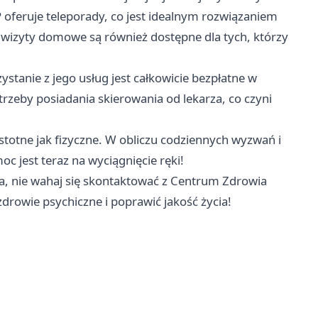
 oferuje teleporady, co jest idealnym rozwiązaniem
e wizyty domowe są również dostępne dla tych, którzy
ystanie z jego usług jest całkowicie bezpłatne w
eby posiadania skierowania od lekarza, co czyni
stotne jak fizyczne. W obliczu codziennych wyzwań i
c jest teraz na wyciągnięcie ręki!
cia, nie wahaj się skontaktować z Centrum Zdrowia
rowie psychiczne i poprawić jakość życia!