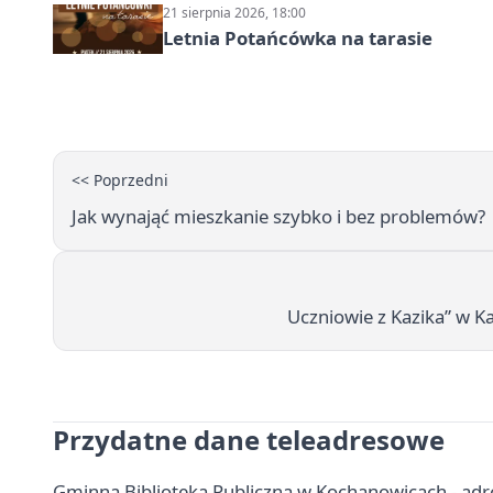
21 sierpnia 2026, 18:00
Letnia Potańcówka na tarasie
<< Poprzedni
Jak wynająć mieszkanie szybko i bez problemów?
Uczniowie z Kazika” w K
Przydatne dane teleadresowe
Gminna Biblioteka Publiczna w Kochanowicach - adresy