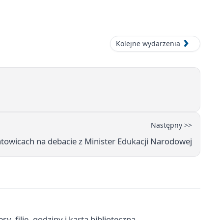
Kolejne wydarzenia
Następny >>
atowicach na debacie z Minister Edukacji Narodowej
, filie, godziny i karta biblioteczna