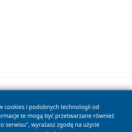
ów cookies i podobnych technologii od
s
ormacje te mogą być przetwarzane również
do serwisu", wyrażasz zgodę na użycie