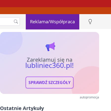
Reklama/Współpraca
Zareklamuj się na
lubliniec360.pl!
SPRAWDŹ SZCZEGÓŁY
autopromocja
Ostatnie Artykuły