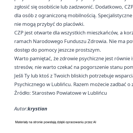
zgłosić się osobiście lub zadzwonić. Dodatkowo, CZP
dla osób z ograniczoną mobilnością. Specjalistyczn
nie mogą przybyć do placówki.
CZP jest otwarte dla wszystkich mieszkańców, a korz
ramach Narodowego Funduszu Zdrowia. Nie ma potrz
dostęp do pomocy jeszcze prostszym.
Warto pamiętać, że zdrowie psychiczne jest równie i
stresów, nie warto czekać na pogorszenie stanu pomo
Jeśli Ty lub ktoś z Twoich bliskich potrzebuje wspar
Psychicznego w Lublińcu. Razem możecie zadbać o zd
Źródło: Starostwo Powiatowe w Lublińcu
Autor:
krystian