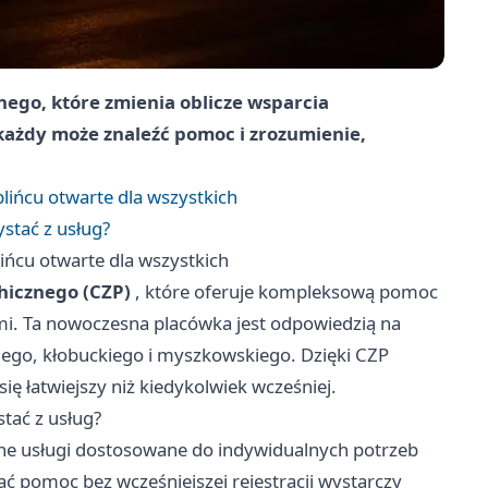
ego, które zmienia oblicze wsparcia
 każdy może znaleźć pomoc i zrozumienie,
ińcu otwarte dla wszystkich
ystać z usług?
ńcu otwarte dla wszystkich
hicznego (CZP)
, które oferuje kompleksową pomoc
i. Ta nowoczesna placówka jest odpowiedzią na
ego, kłobuckiego i myszkowskiego. Dzięki CZP
się łatwiejszy niż kiedykolwiek wcześniej.
stać z usług?
e usługi dostosowane do indywidualnych potrzeb
 pomoc bez wcześniejszej rejestracji wystarczy