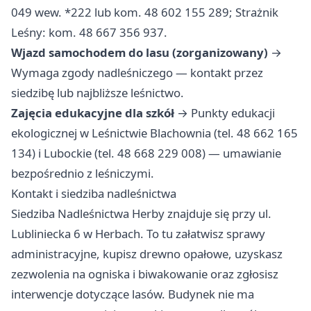
049 wew. *222 lub kom. 48 602 155 289; Strażnik
Leśny: kom. 48 667 356 937.
Wjazd samochodem do lasu (zorganizowany)
→
Wymaga zgody nadleśniczego — kontakt przez
siedzibę lub najbliższe leśnictwo.
Zajęcia edukacyjne dla szkół
→ Punkty edukacji
ekologicznej w Leśnictwie Blachownia (tel. 48 662 165
134) i Lubockie (tel. 48 668 229 008) — umawianie
bezpośrednio z leśniczymi.
Kontakt i siedziba nadleśnictwa
Siedziba Nadleśnictwa Herby znajduje się przy ul.
Lubliniecka 6 w Herbach. To tu załatwisz sprawy
administracyjne, kupisz drewno opałowe, uzyskasz
zezwolenia na ogniska i biwakowanie oraz zgłosisz
interwencje dotyczące lasów. Budynek nie ma