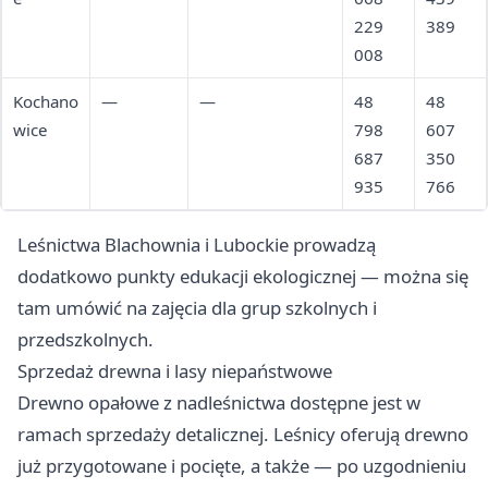
229
389
008
Kochano
—
—
48
48
wice
798
607
687
350
935
766
Leśnictwa Blachownia i Lubockie prowadzą
dodatkowo punkty edukacji ekologicznej — można się
tam umówić na zajęcia dla grup szkolnych i
przedszkolnych.
Sprzedaż drewna i lasy niepaństwowe
Drewno opałowe z nadleśnictwa dostępne jest w
ramach sprzedaży detalicznej. Leśnicy oferują drewno
już przygotowane i pocięte, a także — po uzgodnieniu