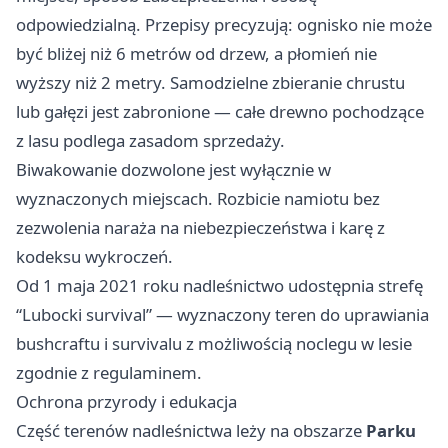
odpowiedzialną. Przepisy precyzują: ognisko nie może
być bliżej niż 6 metrów od drzew, a płomień nie
wyższy niż 2 metry. Samodzielne zbieranie chrustu
lub gałęzi jest zabronione — całe drewno pochodzące
z lasu podlega zasadom sprzedaży.
Biwakowanie dozwolone jest wyłącznie w
wyznaczonych miejscach. Rozbicie namiotu bez
zezwolenia naraża na niebezpieczeństwa i karę z
kodeksu wykroczeń.
Od 1 maja 2021 roku nadleśnictwo udostępnia strefę
“Lubocki survival” — wyznaczony teren do uprawiania
bushcraftu i survivalu z możliwością noclegu w lesie
zgodnie z regulaminem.
Ochrona przyrody i edukacja
Część terenów nadleśnictwa leży na obszarze
Parku