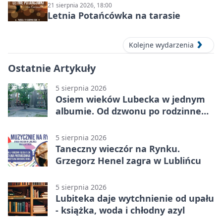
21 sierpnia 2026, 18:00
Letnia Potańcówka na tarasie
Kolejne wydarzenia
Ostatnie Artykuły
5 sierpnia 2026
Osiem wieków Lubecka w jednym
albumie. Od dzwonu po rodzinne
zdjęcia
5 sierpnia 2026
Taneczny wieczór na Rynku.
Grzegorz Henel zagra w Lublińcu
5 sierpnia 2026
Lubiteka daje wytchnienie od upału
- książka, woda i chłodny azyl