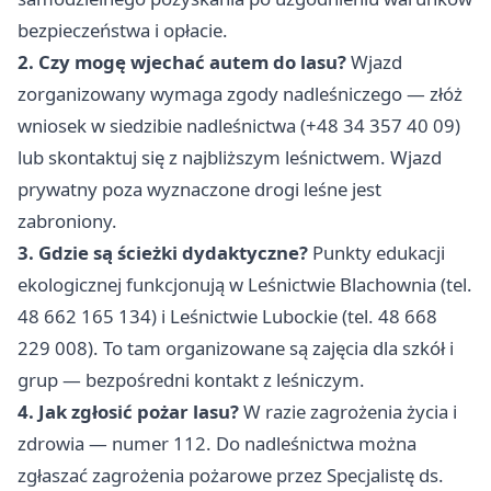
bezpieczeństwa i opłacie.
2. Czy mogę wjechać autem do lasu?
Wjazd
zorganizowany wymaga zgody nadleśniczego — złóż
wniosek w siedzibie nadleśnictwa (+48 34 357 40 09)
lub skontaktuj się z najbliższym leśnictwem. Wjazd
prywatny poza wyznaczone drogi leśne jest
zabroniony.
3. Gdzie są ścieżki dydaktyczne?
Punkty edukacji
ekologicznej funkcjonują w Leśnictwie Blachownia (tel.
48 662 165 134) i Leśnictwie Lubockie (tel. 48 668
229 008). To tam organizowane są zajęcia dla szkół i
grup — bezpośredni kontakt z leśniczym.
4. Jak zgłosić pożar lasu?
W razie zagrożenia życia i
zdrowia — numer 112. Do nadleśnictwa można
zgłaszać zagrożenia pożarowe przez Specjalistę ds.