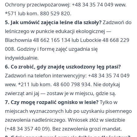
Ochrony przeciwpożarowej: +48 34 35 74 049 wew.
*571 lub kom. 880 529 820.
5. Jak umówić zajęcia leśne dla szkoły?
Zadzwoń do
leśniczego w punkcie edukacji ekologicznej —
Blachownia 48 662 165 134 lub Lubockie 48 668 229
008. Godziny i formę zajęć uzgadnia się
indywidualnie.
6. Co zrobić, gdy znajdę uszkodzony lęg ptasi?
Zadzwoń na telefon interwencyjny: +48 34 35 74 049
wew. *211 lub kom. 48 600 798 934. Nie dotykaj
zwierząt ani jaj — zostaw je w miejscu, gdzie są.
7. Czy mogę rozpalić ognisko w lesie?
Tylko w
miejscach wyznaczonych lub po uzyskaniu pisemnego
zezwolenia nadleśniczego. Wniosek złóż w siedzibie
(+48 34 357 40 09). Bez zezwolenia grozi mandat.