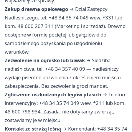
Najważniejsze sprawy
Zakup drewna opałowego
→ Dział Zastępcy
Nadleśniczego, tel. +48 34 35 74 049 wew. *331 lub
kom. 48 600 207 311 (Marketing i sprzedaż). Drewno
dostępne w formie pociętej lub gałęziówki do
samodzielnego pozyskania po uzgodnieniu
warunków.
Zezwolenie na ognisko lub biwak
→ Siedziba
nadleśnictwa, tel. +48 34 357 40 09 — nadleśniczy
wydaje pisemne pozwolenia z określeniem miejsca i
zabezpieczenia. Bez zezwolenia grozi mandat.
Zgłoszenie uszkodzonych lęgów ptasich
→ Telefon
interwencyjny: +48 34 35 74 049 wew. *211 lub kom.
48 600 798 934. Zasada: nie dotykamy zwierząt,
zostawiamy je w miejscu.
Kontakt ze strażą leśną
→ Komendant: +48 34 35 74