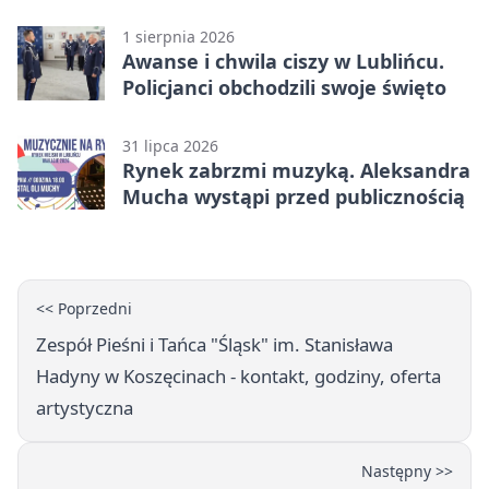
już działa
1 sierpnia 2026
Awanse i chwila ciszy w Lublińcu.
Policjanci obchodzili swoje święto
31 lipca 2026
Rynek zabrzmi muzyką. Aleksandra
Mucha wystąpi przed publicznością
<< Poprzedni
Zespół Pieśni i Tańca "Śląsk" im. Stanisława
Hadyny w Koszęcinach - kontakt, godziny, oferta
artystyczna
Następny >>