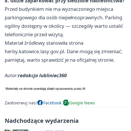
8. Gdzie zaparkować przy siedzibie nadleśnictwa?
Przed budynkiem nie ma wyznaczonego miejsca
parkingowego dla osób niepełnosprawnych. Parking
ogólny dostępny w okolicy — szczegóły warto ustalić
telefonicznie przed wizytą.
Materiał źródłowy stanowiła strona
herby.katowice.lasy.gov.pl. Dane mogą się zmieniać;
pamiętaj, warto sprawdzić je na oficjalnej stronie.
Autor:
redakcja lubliniec360
Zaobserwuj nas!
Facebook
Google News
Nadchodzące wydarzenia