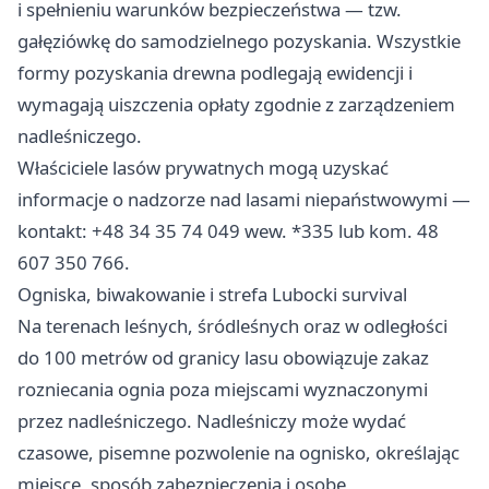
i spełnieniu warunków bezpieczeństwa — tzw.
gałęziówkę do samodzielnego pozyskania. Wszystkie
formy pozyskania drewna podlegają ewidencji i
wymagają uiszczenia opłaty zgodnie z zarządzeniem
nadleśniczego.
Właściciele lasów prywatnych mogą uzyskać
informacje o nadzorze nad lasami niepaństwowymi —
kontakt: +48 34 35 74 049 wew. *335 lub kom. 48
607 350 766.
Ogniska, biwakowanie i strefa Lubocki survival
Na terenach leśnych, śródleśnych oraz w odległości
do 100 metrów od granicy lasu obowiązuje zakaz
rozniecania ognia poza miejscami wyznaczonymi
przez nadleśniczego. Nadleśniczy może wydać
czasowe, pisemne pozwolenie na ognisko, określając
miejsce, sposób zabezpieczenia i osobę