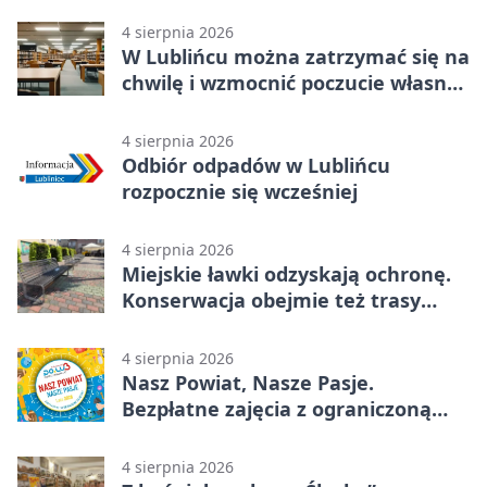
4 sierpnia 2026
W Lublińcu można zatrzymać się na
chwilę i wzmocnić poczucie własnej
wartości
4 sierpnia 2026
Odbiór odpadów w Lublińcu
rozpocznie się wcześniej
4 sierpnia 2026
Miejskie ławki odzyskają ochronę.
Konserwacja obejmie też trasy
rowerowe
4 sierpnia 2026
Nasz Powiat, Nasze Pasje.
Bezpłatne zajęcia z ograniczoną
liczbą miejsc
4 sierpnia 2026