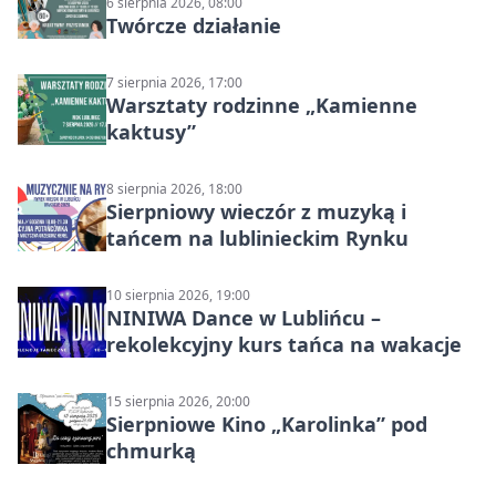
6 sierpnia 2026, 08:00
Twórcze działanie
7 sierpnia 2026, 17:00
Warsztaty rodzinne „Kamienne
kaktusy”
8 sierpnia 2026, 18:00
Sierpniowy wieczór z muzyką i
tańcem na lublinieckim Rynku
10 sierpnia 2026, 19:00
NINIWA Dance w Lublińcu –
rekolekcyjny kurs tańca na wakacje
15 sierpnia 2026, 20:00
Sierpniowe Kino „Karolinka” pod
chmurką