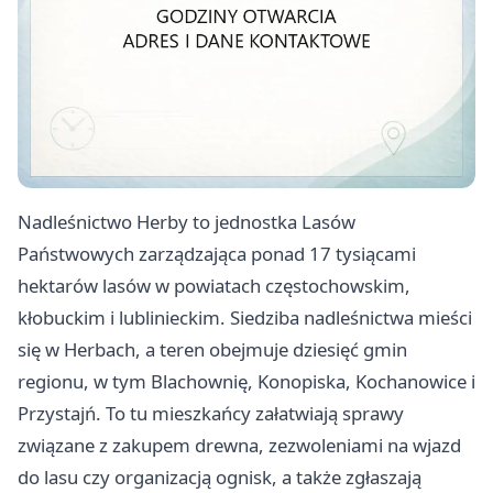
Nadleśnictwo Herby to jednostka Lasów
Państwowych zarządzająca ponad 17 tysiącami
hektarów lasów w powiatach częstochowskim,
kłobuckim i lublinieckim. Siedziba nadleśnictwa mieści
się w Herbach, a teren obejmuje dziesięć gmin
regionu, w tym Blachownię, Konopiska, Kochanowice i
Przystajń. To tu mieszkańcy załatwiają sprawy
związane z zakupem drewna, zezwoleniami na wjazd
do lasu czy organizacją ognisk, a także zgłaszają