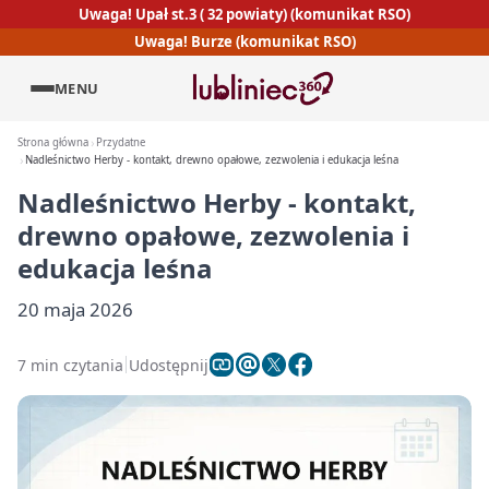
Uwaga! Upał st.3 ( 32 powiaty) (komunikat RSO)
Uwaga! Burze (komunikat RSO)
MENU
Strona główna
Przydatne
Nadleśnictwo Herby - kontakt, drewno opałowe, zezwolenia i edukacja leśna
Nadleśnictwo Herby - kontakt,
drewno opałowe, zezwolenia i
edukacja leśna
20 maja 2026
7 min czytania
Udostępnij