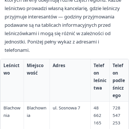
leśnictwo prowadzi własną kancelarię, gdzie leśniczy
przyjmuje interesantów — godziny przyjmowania
podawane są na tablicach informacyjnych przed
leśniczówkami i mogą się różnić w zależności od
jednostki. Poniżej pełny wykaz z adresami i
telefonami.
Leśnict
Miejsco
Adres
Telef
Telef
wo
wość
on
on
leśnic
podle
twa
śnicz
ego
Blachow
Blachown
ul. Sosnowa 7
48
728
nia
ia
662
547
165
253