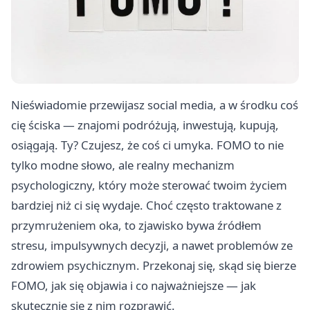
Nieświadomie przewijasz social media, a w środku coś
cię ściska — znajomi podróżują, inwestują, kupują,
osiągają. Ty? Czujesz, że coś ci umyka. FOMO to nie
tylko modne słowo, ale realny mechanizm
psychologiczny, który może sterować twoim życiem
bardziej niż ci się wydaje. Choć często traktowane z
przymrużeniem oka, to zjawisko bywa źródłem
stresu, impulsywnych decyzji, a nawet problemów ze
zdrowiem psychicznym. Przekonaj się, skąd się bierze
FOMO, jak się objawia i co najważniejsze — jak
skutecznie się z nim rozprawić.