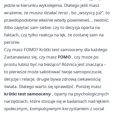
jedzie w kierunku wykolejenia. Dlatego jeśli masz
wrażenie, że musisz działać
teraz
, bo „wszyscy już”, to
prawdopodobnie właśnie wtedy powinieneś… zwolnić.
Albo zapytać sam siebie: czy to decyzja oparta na
faktach, czy tylko reakcja na lęk, że zostanę sam na
peronie.
Czy masz FOMO? Krótki test samooceny dla każdego
Zastanawiasz się, czy masz
FOMO
, czy może po
prostu lubisz być na bieżąco? Różnica jest znacząca –
to pierwsze może sabotować twoje samopoczucie,
decyzje i relacje, drugie bywa zdrową ciekawością
świata. Dlatego warto się sprawdzić. Poniżej masz
krótki test samooceny
, oparty na psychologicznych
narzędziach, które stosuje się w badaniach nad lękiem
społecznym, kompulsywnym korzystaniem z social