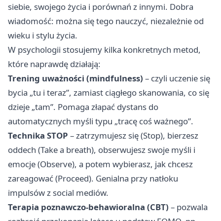
siebie, swojego życia i porównań z innymi. Dobra
wiadomość: można się tego nauczyć, niezależnie od
wieku i stylu życia.
W psychologii stosujemy kilka konkretnych metod,
które naprawdę działają:
Trening uważności (mindfulness)
– czyli uczenie się
bycia „tu i teraz”, zamiast ciągłego skanowania, co się
dzieje „tam”. Pomaga złapać dystans do
automatycznych myśli typu „tracę coś ważnego”.
Technika STOP
– zatrzymujesz się (Stop), bierzesz
oddech (Take a breath), obserwujesz swoje myśli i
emocje (Observe), a potem wybierasz, jak chcesz
zareagować (Proceed). Genialna przy natłoku
impulsów z social mediów.
Terapia poznawczo-behawioralna (CBT)
– pozwala