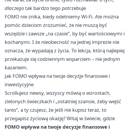
dlaczego
tak bardzo tego potrzebuje
FOMO nie znika, kiedy odetniemy Wi-Fi. Ale można
pomóc dzieciom zrozumieć, że nie muszą być
wszędzie i zawsze „na czasie”, by być wartościowymi i
kochanymi. I że nieobecność na jednej imprezie nie
oznacza, że wypadają z życia. To lekcja, którą najlepiej
przekazuje się codziennym wsparciem – nie jednym
kazaniem.
Jak FOMO wpływa na twoje decyzje finansowe i
inwestycyjne
Scrollujesz newsy, wszyscy mówią o wzrostach,
zielonych świeczkach i „ostatniej szansie, żeby wejść
tanio”, a ty czujesz, że jeśli nie kupisz teraz, to
przegapisz życiową okazję? Witaj w świecie, gdzie
FOMO wpływa na twoje decyzje finansowe i