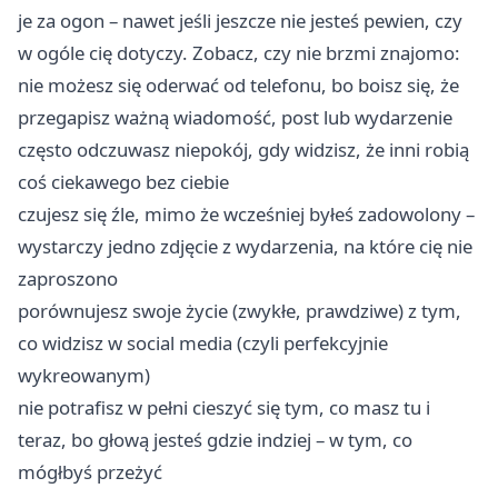
je za ogon – nawet jeśli jeszcze nie jesteś pewien, czy
w ogóle cię dotyczy. Zobacz, czy nie brzmi znajomo:
nie możesz się oderwać od telefonu, bo boisz się, że
przegapisz ważną wiadomość, post lub wydarzenie
często odczuwasz niepokój, gdy widzisz, że inni robią
coś ciekawego bez ciebie
czujesz się źle, mimo że wcześniej byłeś zadowolony –
wystarczy jedno zdjęcie z wydarzenia, na które cię nie
zaproszono
porównujesz swoje życie (zwykłe, prawdziwe) z tym,
co widzisz w social media (czyli perfekcyjnie
wykreowanym)
nie potrafisz w pełni cieszyć się tym, co masz tu i
teraz, bo głową jesteś gdzie indziej – w tym, co
mógłbyś przeżyć