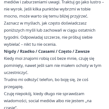
mediów i zaburzeniami uwagi. Traktuj go jako lustro –
nie wyrok. Jeśli kilka punktów wybrzmi w tobie
mocno, może warto się temu bliżej przyjrzeć.
Zaznacz w myślach, jak często doświadczasz
poniższych myśli lub zachowań w ciągu ostatnich
tygodni. Odpowiadaj szczerze, nie próbuj siebie
wybielać – nikt tu nie ocenia.
Nigdy / Rzadko / Czasami / Często / Zawsze
Kiedy moi znajomi robią coś beze mnie, czuję się
pominięty, nawet jeśli sam nie miałem ochoty w tym
uczestniczyć.
Trudno mi odłożyć telefon, bo boję się, że coś
przegapię.
Czuję niepokój, kiedy długo nie sprawdzam
wiadomości, social mediów albo nie jestem „na
czasie”.