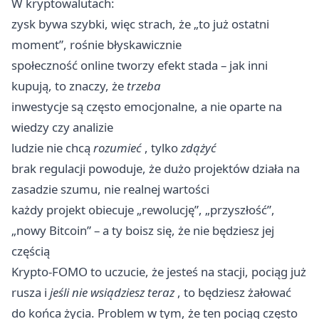
W kryptowalutach:
zysk bywa szybki, więc strach, że „to już ostatni
moment”, rośnie błyskawicznie
społeczność online tworzy efekt stada – jak inni
kupują, to znaczy, że
trzeba
inwestycje są często emocjonalne, a nie oparte na
wiedzy czy analizie
ludzie nie chcą
rozumieć
, tylko
zdążyć
brak regulacji powoduje, że dużo projektów działa na
zasadzie szumu, nie realnej wartości
każdy projekt obiecuje „rewolucję”, „przyszłość”,
„nowy Bitcoin” – a ty boisz się, że nie będziesz jej
częścią
Krypto-FOMO to uczucie, że jesteś na stacji, pociąg już
rusza i
jeśli nie wsiądziesz teraz
, to będziesz żałować
do końca życia. Problem w tym, że ten pociąg często