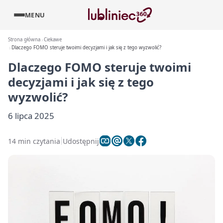
MENU
Strona główna
Ciekawe
Dlaczego FOMO steruje twoimi decyzjami i jak się z tego wyzwolić?
Dlaczego FOMO steruje twoimi
decyzjami i jak się z tego
wyzwolić?
6 lipca 2025
14 min czytania
Udostępnij