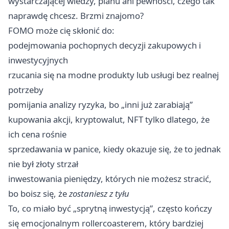
wystarczającej wiedzy, planu ani pewności, czego tak
naprawdę chcesz. Brzmi znajomo?
FOMO może cię skłonić do:
podejmowania pochopnych decyzji zakupowych i
inwestycyjnych
rzucania się na modne produkty lub usługi bez realnej
potrzeby
pomijania analizy ryzyka, bo „inni już zarabiają”
kupowania akcji, kryptowalut, NFT tylko dlatego, że
ich cena rośnie
sprzedawania w panice, kiedy okazuje się, że to jednak
nie był złoty strzał
inwestowania pieniędzy, których nie możesz stracić,
bo boisz się, że
zostaniesz z tyłu
To, co miało być „sprytną inwestycją”, często kończy
się emocjonalnym rollercoasterem, który bardziej