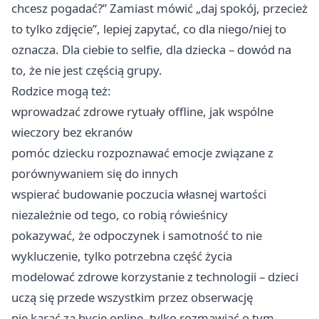
chcesz pogadać?” Zamiast mówić „daj spokój, przecież
to tylko zdjęcie”, lepiej zapytać, co dla niego/niej to
oznacza. Dla ciebie to selfie, dla dziecka – dowód na
to, że nie jest częścią grupy.
Rodzice mogą też:
wprowadzać zdrowe rytuały offline, jak wspólne
wieczory bez ekranów
pomóc dziecku rozpoznawać emocje związane z
porównywaniem się do innych
wspierać budowanie poczucia własnej wartości
niezależnie od tego, co robią rówieśnicy
pokazywać, że odpoczynek i samotność to nie
wykluczenie, tylko potrzebna część życia
modelować zdrowe korzystanie z technologii – dzieci
uczą się przede wszystkim przez obserwację
nie karać za bycie online, tylko rozmawiać o tym,