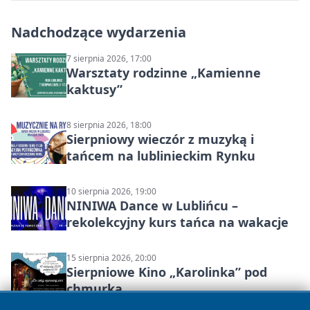
Nadchodzące wydarzenia
7 sierpnia 2026, 17:00
Warsztaty rodzinne „Kamienne
kaktusy”
8 sierpnia 2026, 18:00
Sierpniowy wieczór z muzyką i
tańcem na lublinieckim Rynku
10 sierpnia 2026, 19:00
NINIWA Dance w Lublińcu –
rekolekcyjny kurs tańca na wakacje
15 sierpnia 2026, 20:00
Sierpniowe Kino „Karolinka” pod
chmurką