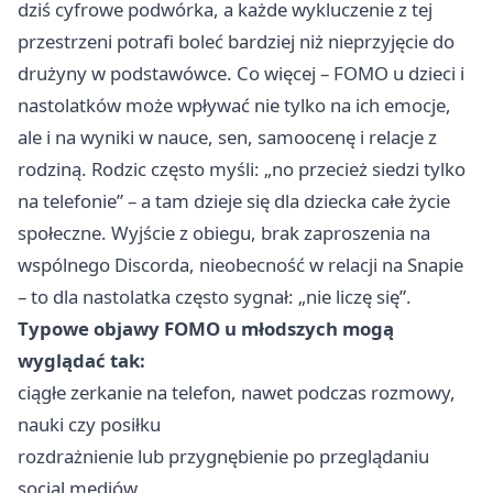
dziś cyfrowe podwórka, a każde wykluczenie z tej
przestrzeni potrafi boleć bardziej niż nieprzyjęcie do
drużyny w podstawówce. Co więcej – FOMO u dzieci i
nastolatków może wpływać nie tylko na ich emocje,
ale i na wyniki w nauce, sen, samoocenę i relacje z
rodziną. Rodzic często myśli: „no przecież siedzi tylko
na telefonie” – a tam dzieje się dla dziecka całe życie
społeczne. Wyjście z obiegu, brak zaproszenia na
wspólnego Discorda, nieobecność w relacji na Snapie
– to dla nastolatka często sygnał: „nie liczę się”.
Typowe objawy FOMO u młodszych mogą
wyglądać tak:
ciągłe zerkanie na telefon, nawet podczas rozmowy,
nauki czy posiłku
rozdrażnienie lub przygnębienie po przeglądaniu
social mediów