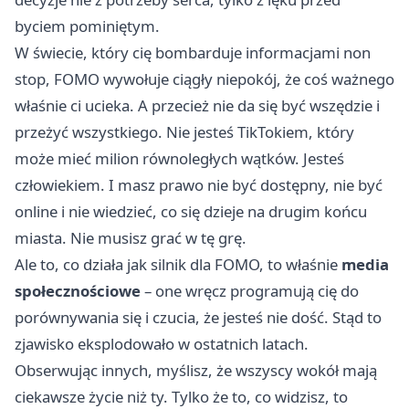
byciem pominiętym.
W świecie, który cię bombarduje informacjami non
stop, FOMO wywołuje ciągły niepokój, że coś ważnego
właśnie ci ucieka. A przecież nie da się być wszędzie i
przeżyć wszystkiego. Nie jesteś TikTokiem, który
może mieć milion równoległych wątków. Jesteś
człowiekiem. I masz prawo nie być dostępny, nie być
online i nie wiedzieć, co się dzieje na drugim końcu
miasta. Nie musisz grać w tę grę.
Ale to, co działa jak silnik dla FOMO, to właśnie
media
społecznościowe
– one wręcz programują cię do
porównywania się i czucia, że jesteś nie dość. Stąd to
zjawisko eksplodowało w ostatnich latach.
Obserwując innych, myślisz, że wszyscy wokół mają
ciekawsze życie niż ty. Tylko że to, co widzisz, to