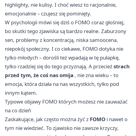
highlighty, nie kulisy. I choć wiesz to racjonalnie,
emocjonalnie – czujesz się pominięty.
W psychologii mówi się dziś o FOMO coraz głośniej,
bo skutki tego zjawiska są bardzo realne. Zaburzony
sen, problemy z koncentracją, niska samoocena,
niepokój społeczny. I co ciekawe, FOMO dotyka nie
tylko młodych – dorośli też wpadają w tę pułapkę,
tylko rzadziej się do tego przyznają. A przecież
strach
przed tym, że coś nas omija
, nie zna wieku – to
emocja, która działa na nas wszystkich, tylko pod
innym kątem.
Typowe objawy FOMO których możesz nie zauważać
na co dzień
Zaskakujące, jak często można żyć z
FOMO
i nawet o
tym nie wiedzieć. To zjawisko nie zawsze krzyczy,