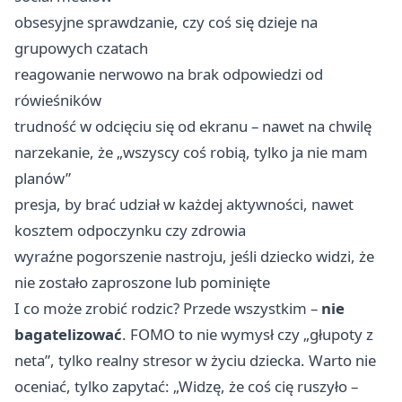
obsesyjne sprawdzanie, czy coś się dzieje na
grupowych czatach
reagowanie nerwowo na brak odpowiedzi od
rówieśników
trudność w odcięciu się od ekranu – nawet na chwilę
narzekanie, że „wszyscy coś robią, tylko ja nie mam
planów”
presja, by brać udział w każdej aktywności, nawet
kosztem odpoczynku czy zdrowia
wyraźne pogorszenie nastroju, jeśli dziecko widzi, że
nie zostało zaproszone lub pominięte
I co może zrobić rodzic? Przede wszystkim –
nie
bagatelizować
. FOMO to nie wymysł czy „głupoty z
neta”, tylko realny stresor w życiu dziecka. Warto nie
oceniać, tylko zapytać: „Widzę, że coś cię ruszyło –