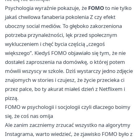
Psychologia wyraźnie pokazuje, że
FOMO
to nie tylko
jakaś chwilowa fanaberia pokolenia Z czy efekt
uboczny social mediów. To głęboko zakorzeniona
potrzeba przynależności, lęk przed społecznym
wykluczeniem i chęć bycia częścią „czegoś
większego”. Kiedyś FOMO objawiało się tym, że nie
dostałeś zaproszenia na domówkę, o której potem
mówili wszyscy w szkole. Dziś wystarczy jedno zdjęcie
znajomych w stories i czujesz, że życie przecieka ci
przez palce, bo ty akurat miałeś dzień z Netflixem i
pizzą.
FOMO w psychologii i socjologii czyli dlaczego boimy
się, że coś nas omija
Ale zanim zaczniemy zrzucać wszystko na algorytmy
Instagrama, warto wiedzieć, że zjawisko FOMO było z