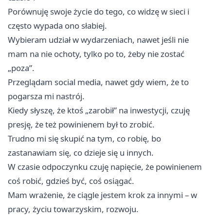
Porównuję swoje życie do tego, co widzę w sieci i
często wypada ono słabiej.
Wybieram udział w wydarzeniach, nawet jeśli nie
mam na nie ochoty, tylko po to, żeby nie zostać
„poza”.
Przeglądam social media, nawet gdy wiem, że to
pogarsza mi nastrój.
Kiedy słyszę, że ktoś „zarobił” na inwestycji, czuję
presję, że też powinienem był to zrobić.
Trudno mi się skupić na tym, co robię, bo
zastanawiam się, co dzieje się u innych.
W czasie odpoczynku czuję napięcie, że powinienem
coś robić, gdzieś być, coś osiągać.
Mam wrażenie, że ciągle jestem krok za innymi – w
pracy, życiu towarzyskim, rozwoju.