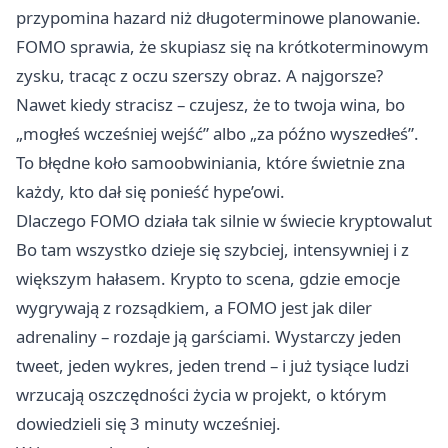
przypomina hazard niż długoterminowe planowanie.
FOMO sprawia, że skupiasz się na krótkoterminowym
zysku, tracąc z oczu szerszy obraz. A najgorsze?
Nawet kiedy stracisz – czujesz, że to twoja wina, bo
„mogłeś wcześniej wejść” albo „za późno wyszedłeś”.
To błędne koło samoobwiniania, które świetnie zna
każdy, kto dał się ponieść hype’owi.
Dlaczego FOMO działa tak silnie w świecie kryptowalut
Bo tam wszystko dzieje się szybciej, intensywniej i z
większym hałasem. Krypto to scena, gdzie emocje
wygrywają z rozsądkiem, a FOMO jest jak diler
adrenaliny – rozdaje ją garściami. Wystarczy jeden
tweet, jeden wykres, jeden trend – i już tysiące ludzi
wrzucają oszczędności życia w projekt, o którym
dowiedzieli się 3 minuty wcześniej.