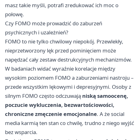
masz takie myśli, potrafi zredukować ich moc o
połowę.
Czy FOMO może prowadzić do zaburzeń
psychicznych i uzależnień?
FOMO to nie tylko chwilowy niepokój. Przewlekły,
nieprzetworzony lęk przed pominięciem może
napędzać cały zestaw destrukcyjnych mechanizmów.
W badaniach widać wyraźnie korelacje między
wysokim poziomem FOMO a zaburzeniami nastroju –
przede wszystkim lękowymi i depresyjnymi. Osoby z
silnym FOMO często odczuwają
niską samoocenę,
poczucie wykluczenia, bezwartościowości,
chroniczne zmęczenie emocjonalne
. A że social
media karmią ten stan co chwilę, trudno z niego wyjść
bez wsparcia.