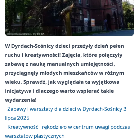
W Dyrdach-Sośnicy dzieci przeżyły dzień pełen
ruchu i kreatywności! Zajęcia, które połączyły
zabawę z nauką manualnych umiejętności,
przyciągnęły młodych mieszkańców w różnym
wieku. Sprawdź, jak wyglądała ta wyjątkowa
inicjatywa i dlaczego warto wspierać takie
wydarzenia!
Zabawy i warsztaty dla dzieci w Dyrdach-Sośnicy 3
lipca 2025
Kreatywność i rękodzieło w centrum uwagi podczas
warsztatów plastycznych