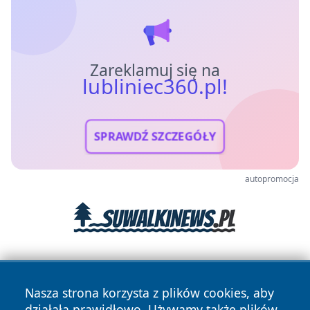
Zareklamuj się na
lubliniec360.pl!
SPRAWDŹ SZCZEGÓŁY
autopromocja
Nasza strona korzysta z plików cookies, aby
działała prawidłowo. Używamy także plików