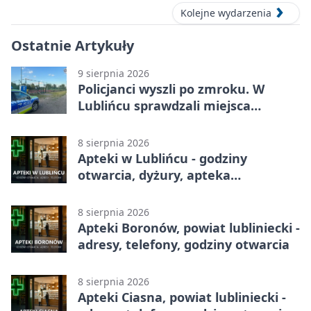
Kolejne wydarzenia
Ostatnie Artykuły
9 sierpnia 2026
Policjanci wyszli po zmroku. W
Lublińcu sprawdzali miejsca
spotkań młodzieży
8 sierpnia 2026
Apteki w Lublińcu - godziny
otwarcia, dyżury, apteka
całodobowa
8 sierpnia 2026
Apteki Boronów, powiat lubliniecki -
adresy, telefony, godziny otwarcia
8 sierpnia 2026
Apteki Ciasna, powiat lubliniecki -