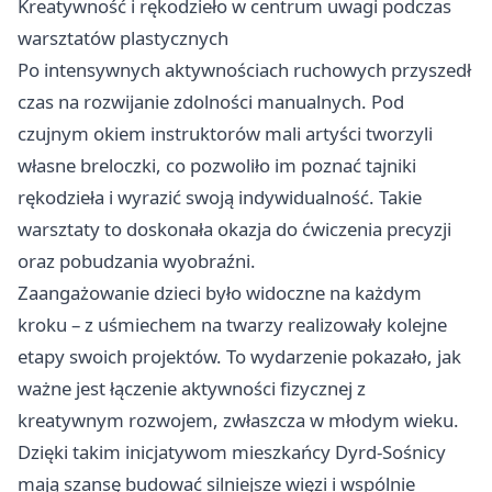
Kreatywność i rękodzieło w centrum uwagi podczas
warsztatów plastycznych
Po intensywnych aktywnościach ruchowych przyszedł
czas na rozwijanie zdolności manualnych. Pod
czujnym okiem instruktorów mali artyści tworzyli
własne breloczki, co pozwoliło im poznać tajniki
rękodzieła i wyrazić swoją indywidualność. Takie
warsztaty to doskonała okazja do ćwiczenia precyzji
oraz pobudzania wyobraźni.
Zaangażowanie dzieci było widoczne na każdym
kroku – z uśmiechem na twarzy realizowały kolejne
etapy swoich projektów. To wydarzenie pokazało, jak
ważne jest łączenie aktywności fizycznej z
kreatywnym rozwojem, zwłaszcza w młodym wieku.
Dzięki takim inicjatywom mieszkańcy Dyrd-Sośnicy
mają szansę budować silniejsze więzi i wspólnie