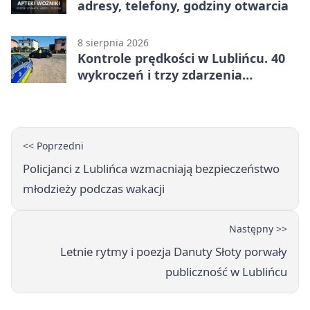
adresy, telefony, godziny otwarcia
8 sierpnia 2026
Kontrole prędkości w Lublińcu. 40
wykroczeń i trzy zdarzenia
drogowe
<< Poprzedni
Policjanci z Lublińca wzmacniają bezpieczeństwo
młodzieży podczas wakacji
Następny >>
Letnie rytmy i poezja Danuty Słoty porwały
publiczność w Lublińcu