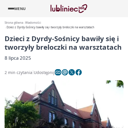
MENU
Strona główna
Wiadomości
Dzieci z Dyrdy-Sośnicy bawiły się i tworzyły breloczki na warsztatach
Dzieci z Dyrdy-Sośnicy bawiły się i
tworzyły breloczki na warsztatach
8 lipca 2025
2 min czytania
Udostępnij