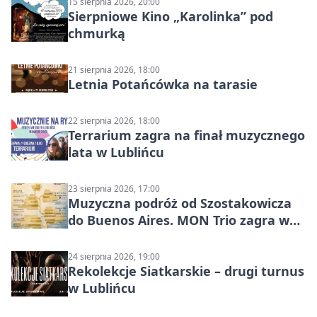
15 sierpnia 2026, 20:00
Sierpniowe Kino „Karolinka” pod
chmurką
21 sierpnia 2026, 18:00
Letnia Potańcówka na tarasie
22 sierpnia 2026, 18:00
Terrarium zagra na finał muzycznego
lata w Lublińcu
23 sierpnia 2026, 17:00
Muzyczna podróż od Szostakowicza
do Buenos Aires. MON Trio zagra w
Lublińcu
24 sierpnia 2026, 19:00
Rekolekcje Siatkarskie – drugi turnus
w Lublińcu