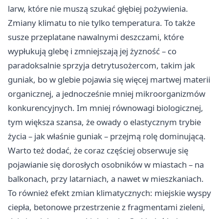
larw, które nie muszą szukać głębiej pożywienia.
Zmiany klimatu to nie tylko temperatura. To także
susze przeplatane nawalnymi deszczami, które
wypłukują glebę i zmniejszają jej żyzność – co
paradoksalnie sprzyja detrytusożercom, takim jak
guniak, bo w glebie pojawia się więcej martwej materii
organicznej, a jednocześnie mniej mikroorganizmów
konkurencyjnych. Im mniej równowagi biologicznej,
tym większa szansa, że owady o elastycznym trybie
życia – jak właśnie guniak – przejmą rolę dominującą.
Warto też dodać, że coraz częściej obserwuje się
pojawianie się dorosłych osobników w miastach – na
balkonach, przy latarniach, a nawet w mieszkaniach.
To również efekt zmian klimatycznych: miejskie wyspy
ciepła, betonowe przestrzenie z fragmentami zieleni,