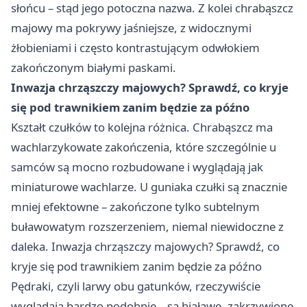
słońcu – stąd jego potoczna nazwa. Z kolei chrabąszcz
majowy ma pokrywy jaśniejsze, z widocznymi
żłobieniami i często kontrastującym odwłokiem
zakończonym białymi paskami.
Inwazja chrząszczy majowych? Sprawdź, co kryje
się pod trawnikiem zanim będzie za późno
Kształt czułków to kolejna różnica. Chrabąszcz ma
wachlarzykowate zakończenia, które szczególnie u
samców są mocno rozbudowane i wyglądają jak
miniaturowe wachlarze. U guniaka czułki są znacznie
mniej efektowne – zakończone tylko subtelnym
buławowatym rozszerzeniem, niemal niewidoczne z
daleka. Inwazja chrząszczy majowych? Sprawdź, co
kryje się pod trawnikiem zanim będzie za późno
Pędraki, czyli larwy obu gatunków, rzeczywiście
wyglądają bardzo podobnie – są białawe, zakrzywione