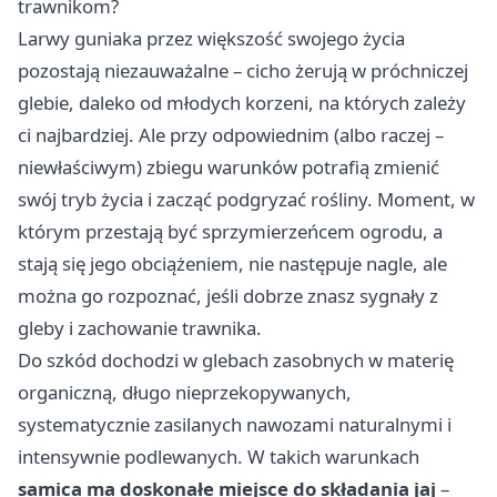
trawnikom?
Larwy guniaka przez większość swojego życia
pozostają niezauważalne – cicho żerują w próchniczej
glebie, daleko od młodych korzeni, na których zależy
ci najbardziej. Ale przy odpowiednim (albo raczej –
niewłaściwym) zbiegu warunków potrafią zmienić
swój tryb życia i zacząć podgryzać rośliny. Moment, w
którym przestają być sprzymierzeńcem ogrodu, a
stają się jego obciążeniem, nie następuje nagle, ale
można go rozpoznać, jeśli dobrze znasz sygnały z
gleby i zachowanie trawnika.
Do szkód dochodzi w glebach zasobnych w materię
organiczną, długo nieprzekopywanych,
systematycznie zasilanych nawozami naturalnymi i
intensywnie podlewanych. W takich warunkach
samica ma doskonałe miejsce do składania jaj
–