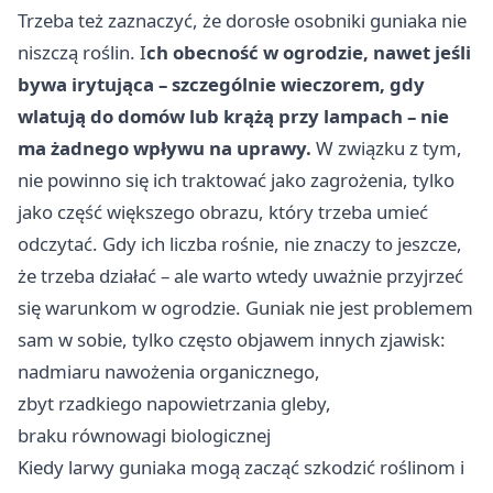
Trzeba też zaznaczyć, że dorosłe osobniki guniaka nie
niszczą roślin. I
ch obecność w ogrodzie, nawet jeśli
bywa irytująca – szczególnie wieczorem, gdy
wlatują do domów lub krążą przy lampach – nie
ma żadnego wpływu na uprawy.
W związku z tym,
nie powinno się ich traktować jako zagrożenia, tylko
jako część większego obrazu, który trzeba umieć
odczytać. Gdy ich liczba rośnie, nie znaczy to jeszcze,
że trzeba działać – ale warto wtedy uważnie przyjrzeć
się warunkom w ogrodzie. Guniak nie jest problemem
sam w sobie, tylko często objawem innych zjawisk:
nadmiaru nawożenia organicznego,
zbyt rzadkiego napowietrzania gleby,
braku równowagi biologicznej
Kiedy larwy guniaka mogą zacząć szkodzić roślinom i