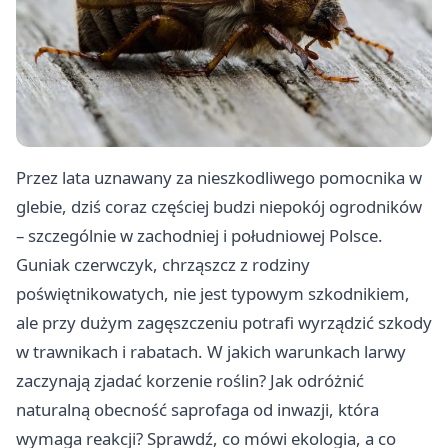
Przez lata uznawany za nieszkodliwego pomocnika w
glebie, dziś coraz częściej budzi niepokój ogrodników
– szczególnie w zachodniej i południowej Polsce.
Guniak czerwczyk, chrząszcz z rodziny
poświętnikowatych, nie jest typowym szkodnikiem,
ale przy dużym zagęszczeniu potrafi wyrządzić szkody
w trawnikach i rabatach. W jakich warunkach larwy
zaczynają zjadać korzenie roślin? Jak odróżnić
naturalną obecność saprofaga od inwazji, która
wymaga reakcji? Sprawdź, co mówi ekologia, a co