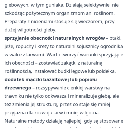
glebowych, w tym guniaka. Działają selektywnie, nie
szkodząc pożytecznym organizmom ani roślinom.
Preparaty z nicieniami stosuje się wieczorem, przy
dużej wilgotności gleby.
sprzyjanie obecności naturalnych wrogów
– ptaki,
jeże, ropuchy i krety to naturalni sojusznicy ogrodnika
w walce z larwami. Warto tworzyć warunki sprzyjające
ich obecności – zostawiać zakątki z naturalną
roślinnością, instalować budki lęgowe lub poidełka.
dodatek mączki bazaltowej lub popiołu
drzewnego
– rozsypywanie cienkiej warstwy na
trawniku nie tylko odkwasza i mineralizuje glebę, ale
też zmienia jej strukturę, przez co staje się mniej
przyjazna dla rozwoju larw i mniej wilgotna.
Naturalne metody działają najlepiej, gdy są stosowane