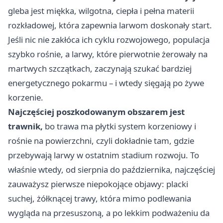
gleba jest miękka, wilgotna, ciepła i pełna materii
rozkładowej, która zapewnia larwom doskonały start.
Jeśli nic nie zakłóca ich cyklu rozwojowego, populacja
szybko rośnie, a larwy, które pierwotnie żerowały na
martwych szczątkach, zaczynają szukać bardziej
energetycznego pokarmu – i wtedy sięgają po żywe
korzenie.
Najczęściej poszkodowanym obszarem jest
trawnik,
bo trawa ma płytki system korzeniowy i
rośnie na powierzchni, czyli dokładnie tam, gdzie
przebywają larwy w ostatnim stadium rozwoju. To
właśnie wtedy, od sierpnia do października, najczęściej
zauważysz pierwsze niepokojące objawy: placki
suchej, żółknącej trawy, która mimo podlewania
wygląda na przesuszoną, a po lekkim podważeniu da