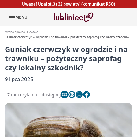
Uwaga! Upał st.3 ( 32 powiaty) (komunikat RSO)
MENU
Strona główna
Ciekawe
Guniak czerwczyk w ogrodzie i na trawniku – pożyteczny saprofag czy lokalny szkodnik?
Guniak czerwczyk w ogrodzie i na
trawniku – pożyteczny saprofag
czy lokalny szkodnik?
9 lipca 2025
17 min czytania
Udostępnij