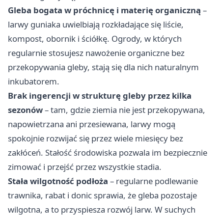
Gleba bogata w próchnicę i materię organiczną
–
larwy guniaka uwielbiają rozkładające się liście,
kompost, obornik i ściółkę. Ogrody, w których
regularnie stosujesz nawożenie organiczne bez
przekopywania gleby, stają się dla nich naturalnym
inkubatorem.
Brak ingerencji w strukturę gleby przez kilka
sezonów
– tam, gdzie ziemia nie jest przekopywana,
napowietrzana ani przesiewana, larwy mogą
spokojnie rozwijać się przez wiele miesięcy bez
zakłóceń. Stałość środowiska pozwala im bezpiecznie
zimować i przejść przez wszystkie stadia.
Stała wilgotność podłoża
– regularne podlewanie
trawnika, rabat i donic sprawia, że gleba pozostaje
wilgotna, a to przyspiesza rozwój larw. W suchych