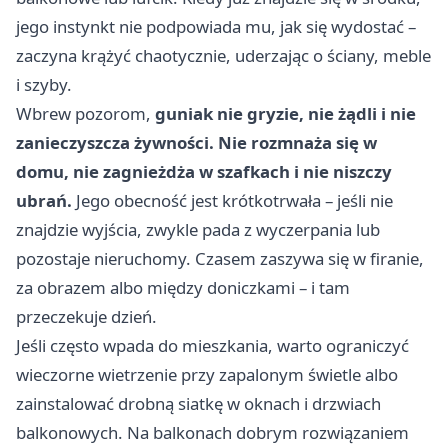
jego instynkt nie podpowiada mu, jak się wydostać –
zaczyna krążyć chaotycznie, uderzając o ściany, meble
i szyby.
Wbrew pozorom,
guniak nie gryzie, nie żądli i nie
zanieczyszcza żywności. Nie rozmnaża się w
domu, nie zagnieżdża w szafkach i nie niszczy
ubrań.
Jego obecność jest krótkotrwała – jeśli nie
znajdzie wyjścia, zwykle pada z wyczerpania lub
pozostaje nieruchomy. Czasem zaszywa się w firanie,
za obrazem albo między doniczkami – i tam
przeczekuje dzień.
Jeśli często wpada do mieszkania, warto ograniczyć
wieczorne wietrzenie przy zapalonym świetle albo
zainstalować drobną siatkę w oknach i drzwiach
balkonowych. Na balkonach dobrym rozwiązaniem