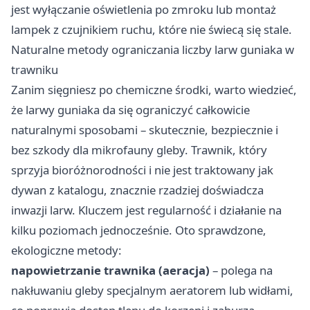
jest wyłączanie oświetlenia po zmroku lub montaż
lampek z czujnikiem ruchu, które nie świecą się stale.
Naturalne metody ograniczania liczby larw guniaka w
trawniku
Zanim sięgniesz po chemiczne środki, warto wiedzieć,
że larwy guniaka da się ograniczyć całkowicie
naturalnymi sposobami – skutecznie, bezpiecznie i
bez szkody dla mikrofauny gleby. Trawnik, który
sprzyja bioróżnorodności i nie jest traktowany jak
dywan z katalogu, znacznie rzadziej doświadcza
inwazji larw. Kluczem jest regularność i działanie na
kilku poziomach jednocześnie. Oto sprawdzone,
ekologiczne metody:
napowietrzanie trawnika (aeracja)
– polega na
nakłuwaniu gleby specjalnym aeratorem lub widłami,