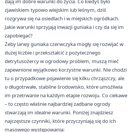
dają im dobre warunki do życia. Co kiedyś było
zjawiskiem typowo wiejskim lub leśnym, dziś
rozgrywa się na osiedlach i w miejskich ogródkach.
Jakie warunki sprzyjają inwazji guniaka i czy da się im
zapobiegać?
Żeby larwy guniaka czerwczyka mogły się rozwijać w
dużej liczbie i przekształcić z pożytecznego
detrytusożercy w ogrodowy problem, muszą mieć
zapewnione wyjątkowo korzystne warunki. Nie chodzi
tu o przypadkowe pojawienie się kilku chrząszczy, ale
o długotrwałe, stabilne środowisko, które umożliwia
im przetrwanie na każdym etapie rozwoju. Co ciekawe
– to często właśnie najbardziej zadbane ogrody
stwarzają im idealne warunki. Poniżej znajdziesz
najczęstsze czynniki, które przyczyniają się do ich
masowego występowania: