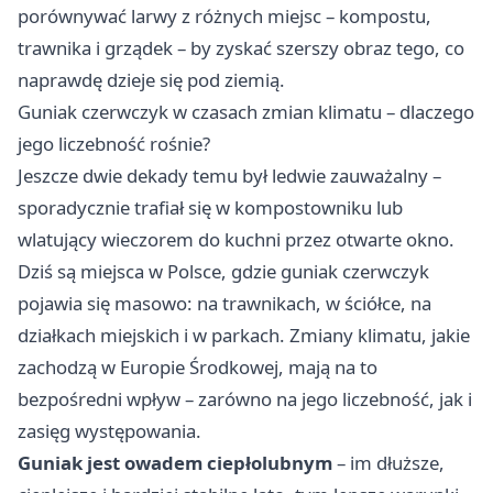
porównywać larwy z różnych miejsc – kompostu,
trawnika i grządek – by zyskać szerszy obraz tego, co
naprawdę dzieje się pod ziemią.
Guniak czerwczyk w czasach zmian klimatu – dlaczego
jego liczebność rośnie?
Jeszcze dwie dekady temu był ledwie zauważalny –
sporadycznie trafiał się w kompostowniku lub
wlatujący wieczorem do kuchni przez otwarte okno.
Dziś są miejsca w Polsce, gdzie guniak czerwczyk
pojawia się masowo: na trawnikach, w ściółce, na
działkach miejskich i w parkach. Zmiany klimatu, jakie
zachodzą w Europie Środkowej, mają na to
bezpośredni wpływ – zarówno na jego liczebność, jak i
zasięg występowania.
Guniak jest owadem ciepłolubnym
– im dłuższe,