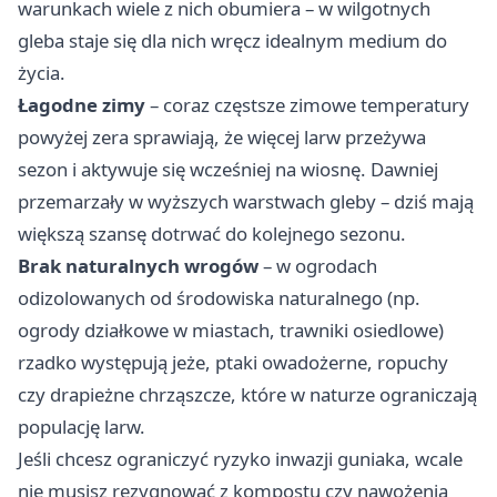
warunkach wiele z nich obumiera – w wilgotnych
gleba staje się dla nich wręcz idealnym medium do
życia.
Łagodne zimy
– coraz częstsze zimowe temperatury
powyżej zera sprawiają, że więcej larw przeżywa
sezon i aktywuje się wcześniej na wiosnę. Dawniej
przemarzały w wyższych warstwach gleby – dziś mają
większą szansę dotrwać do kolejnego sezonu.
Brak naturalnych wrogów
– w ogrodach
odizolowanych od środowiska naturalnego (np.
ogrody działkowe w miastach, trawniki osiedlowe)
rzadko występują jeże, ptaki owadożerne, ropuchy
czy drapieżne chrząszcze, które w naturze ograniczają
populację larw.
Jeśli chcesz ograniczyć ryzyko inwazji guniaka, wcale
nie musisz rezygnować z kompostu czy nawożenia