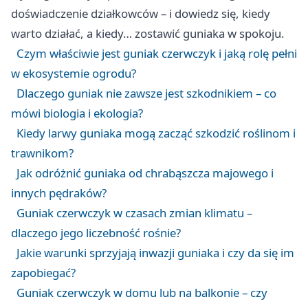
doświadczenie działkowców – i dowiedz się, kiedy
warto działać, a kiedy… zostawić guniaka w spokoju.
Czym właściwie jest guniak czerwczyk i jaką rolę pełni
w ekosystemie ogrodu?
Dlaczego guniak nie zawsze jest szkodnikiem – co
mówi biologia i ekologia?
Kiedy larwy guniaka mogą zacząć szkodzić roślinom i
trawnikom?
Jak odróżnić guniaka od chrabąszcza majowego i
innych pędraków?
Guniak czerwczyk w czasach zmian klimatu –
dlaczego jego liczebność rośnie?
Jakie warunki sprzyjają inwazji guniaka i czy da się im
zapobiegać?
Guniak czerwczyk w domu lub na balkonie – czy