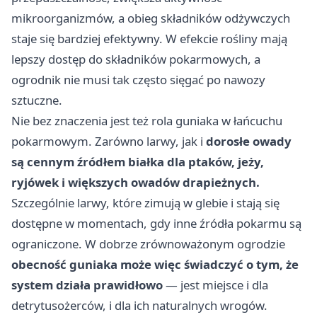
mikroorganizmów, a obieg składników odżywczych
staje się bardziej efektywny. W efekcie rośliny mają
lepszy dostęp do składników pokarmowych, a
ogrodnik nie musi tak często sięgać po nawozy
sztuczne.
Nie bez znaczenia jest też rola guniaka w łańcuchu
pokarmowym. Zarówno larwy, jak i
dorosłe owady
są cennym źródłem białka dla ptaków, jeży,
ryjówek i większych owadów drapieżnych.
Szczególnie larwy, które zimują w glebie i stają się
dostępne w momentach, gdy inne źródła pokarmu są
ograniczone. W dobrze zrównoważonym ogrodzie
obecność guniaka może więc świadczyć o tym, że
system działa prawidłowo
— jest miejsce i dla
detrytusożerców, i dla ich naturalnych wrogów.