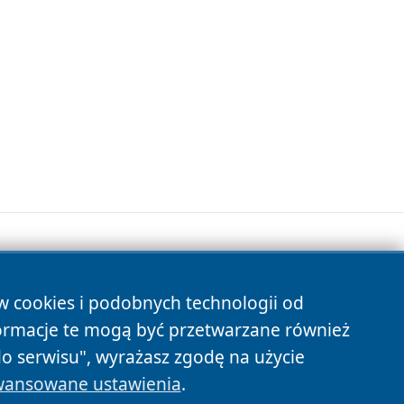
ów cookies i podobnych technologii od
s
ormacje te mogą być przetwarzane również
do serwisu", wyrażasz zgodę na użycie
ansowane ustawienia
.