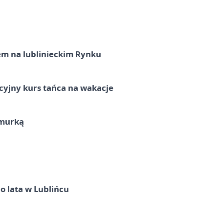
em na lublinieckim Rynku
cyjny kurs tańca na wakacje
hmurką
o lata w Lublińcu