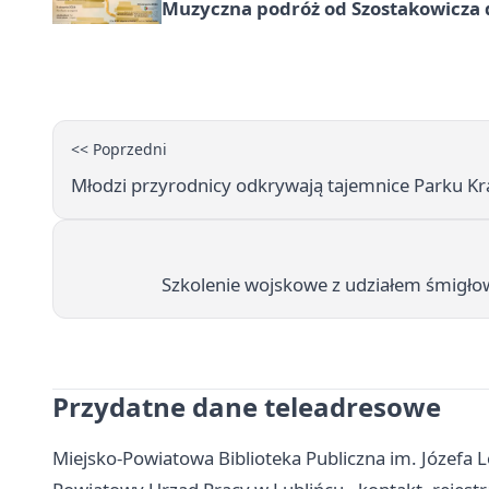
Muzyczna podróż od Szostakowicza 
<< Poprzedni
Młodzi przyrodnicy odkrywają tajemnice Parku Kr
Szkolenie wojskowe z udziałem śmigł
Przydatne dane teleadresowe
Miejsko-Powiatowa Biblioteka Publiczna im. Józefa L