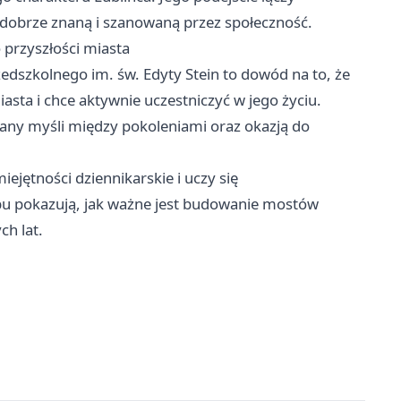
 dobrze znaną i szanowaną przez społeczność.
o przyszłości miasta
edszkolnego im. św. Edyty Stein to dowód na to, że
sta i chce aktywnie uczestniczyć w jego życiu.
any myśli między pokoleniami oraz okazją do
jętności dziennikarskie i uczy się
ypu pokazują, jak ważne jest budowanie mostów
h lat.