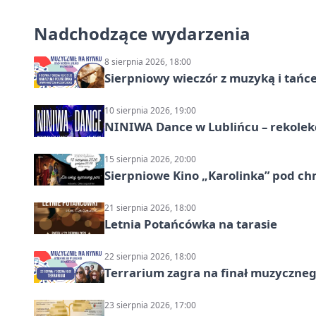
Nadchodzące wydarzenia
8 sierpnia 2026, 18:00
Sierpniowy wieczór z muzyką i tańc
10 sierpnia 2026, 19:00
NINIWA Dance w Lublińcu – rekolek
15 sierpnia 2026, 20:00
Sierpniowe Kino „Karolinka” pod c
21 sierpnia 2026, 18:00
Letnia Potańcówka na tarasie
22 sierpnia 2026, 18:00
Terrarium zagra na finał muzyczneg
23 sierpnia 2026, 17:00