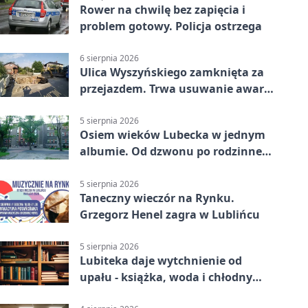
Rower na chwilę bez zapięcia i
problem gotowy. Policja ostrzega
6 sierpnia 2026
Ulica Wyszyńskiego zamknięta za
przejazdem. Trwa usuwanie awarii
sieci
5 sierpnia 2026
Osiem wieków Lubecka w jednym
albumie. Od dzwonu po rodzinne
zdjęcia
5 sierpnia 2026
Taneczny wieczór na Rynku.
Grzegorz Henel zagra w Lublińcu
5 sierpnia 2026
Lubiteka daje wytchnienie od
upału - książka, woda i chłodny
azyl