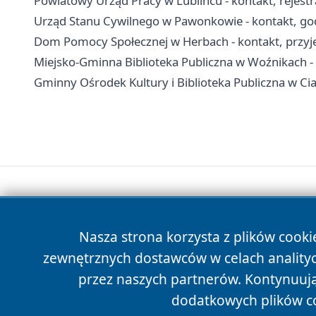
Powiatowy Urząd Pracy w Lublińcu - kontakt, rejest
Urząd Stanu Cywilnego w Pawonkowie - kontakt, go
Dom Pomocy Społecznej w Herbach - kontakt, przyjęci
Miejsko-Gminna Biblioteka Publiczna w Woźnikach - ad
Gminny Ośrodek Kultury i Biblioteka Publiczna w Ciasne
Nasza strona korzysta z plików cooki
zewnętrznych dostawców w celach anality
przez naszych partnerów. Kontynuując
dodatkowych plików c