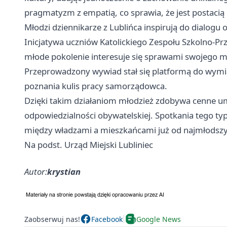
pragmatyzm z empatią, co sprawia, że jest postacią
Młodzi dziennikarze z Lublińca inspirują do dialogu 
Inicjatywa uczniów Katolickiego Zespołu Szkolno-Prz
młode pokolenie interesuje się sprawami swojego mia
Przeprowadzony wywiad stał się platformą do wymi
poznania kulis pracy samorządowca.
Dzięki takim działaniom młodzież zdobywa cenne umie
odpowiedzialności obywatelskiej. Spotkania tego t
między władzami a mieszkańcami już od najmłodszyc
Na podst. Urząd Miejski Lubliniec
Autor:
krystian
Zaobserwuj nas!
Facebook
Google News