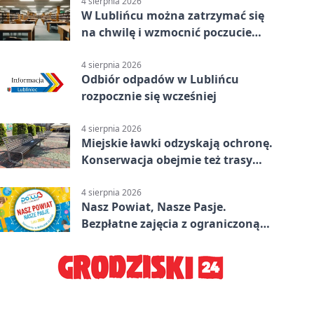
4 sierpnia 2026
W Lublińcu można zatrzymać się
na chwilę i wzmocnić poczucie
własnej wartości
4 sierpnia 2026
Odbiór odpadów w Lublińcu
rozpocznie się wcześniej
4 sierpnia 2026
Miejskie ławki odzyskają ochronę.
Konserwacja obejmie też trasy
rowerowe
4 sierpnia 2026
Nasz Powiat, Nasze Pasje.
Bezpłatne zajęcia z ograniczoną
liczbą miejsc