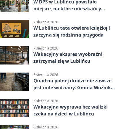
W DPS w Lublińcu powstało
miejsce, na które mieszkańcy
czekali od lat
7 sierpnia 2026
W Lublińcu tata otwiera książkę i
zaczyna się rodzinna przygoda
7 sierpnia 2026
Wakacyjny ekspres wyobraźni
zatrzymał się w Lublińcu
6 sierpnia 2026
Quad na polnej drodze nie zawsze
jest mile widziany. Gmina Woźniki
apeluje
6 sierpnia 2026
Wakacyjna wyprawa bez walizki
czeka na dzieci w Lublińcu
6 sierpnia 2026