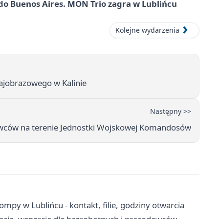
do Buenos Aires. MON Trio zagra w Lublińcu
Kolejne wydarzenia
ajobrazowego w Kalinie
Następny >>
owców na terenie Jednostki Wojskowej Komandosów
ompy w Lublińcu - kontakt, filie, godziny otwarcia