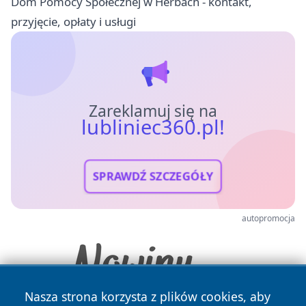
Dom Pomocy Społecznej w Herbach - kontakt,
przyjęcie, opłaty i usługi
Zareklamuj się na
lubliniec360.pl!
SPRAWDŹ SZCZEGÓŁY
autopromocja
Nasza strona korzysta z plików cookies, aby