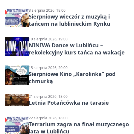
8 sierpnia 2026, 18:00
Sierpniowy wieczór z muzyką i
tańcem na lublinieckim Rynku
10 sierpnia 2026, 19:00
NINIWA Dance w Lublińcu –
rekolekcyjny kurs tańca na wakacje
15 sierpnia 2026, 20:00
Sierpniowe Kino „Karolinka” pod
chmurką
21 sierpnia 2026, 18:00
Letnia Potańcówka na tarasie
22 sierpnia 2026, 18:00
Terrarium zagra na finał muzycznego
lata w Lublińcu