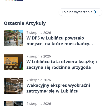
Kolejne wydarzenia
Ostatnie Artykuły
7 sierpnia 2026
W DPS w Lublińcu powstało
miejsce, na które mieszkańcy
czekali od lat
7 sierpnia 2026
W Lublińcu tata otwiera książkę i
zaczyna się rodzinna przygoda
7 sierpnia 2026
Wakacyjny ekspres wyobraźni
zatrzymał się w Lublińcu
6 sierpnia 2026