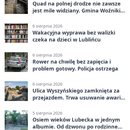
Quad na polnej drodze nie zawsze
jest mile widziany. Gmina Woźniki
apeluje
6 sierpnia 2026
Wakacyjna wyprawa bez walizki
czeka na dzieci w Lublińcu
6 sierpnia 2026
Rower na chwilę bez zapięcia i
problem gotowy. Policja ostrzega
6 sierpnia 2026
Ulica Wyszyńskiego zamknięta za
przejazdem. Trwa usuwanie awarii
sieci
5 sierpnia 2026
Osiem wieków Lubecka w jednym
albumie. Od dzwonu po rodzinne