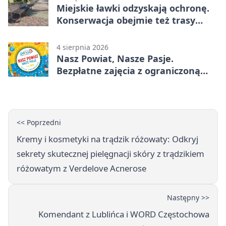
Miejskie ławki odzyskają ochronę.
Konserwacja obejmie też trasy
rowerowe
4 sierpnia 2026
Nasz Powiat, Nasze Pasje.
Bezpłatne zajęcia z ograniczoną
liczbą miejsc
<< Poprzedni
Kremy i kosmetyki na trądzik różowaty: Odkryj
sekrety skutecznej pielęgnacji skóry z trądzikiem
różowatym z Verdelove Acnerose
Następny >>
Komendant z Lublińca i WORD Częstochowa