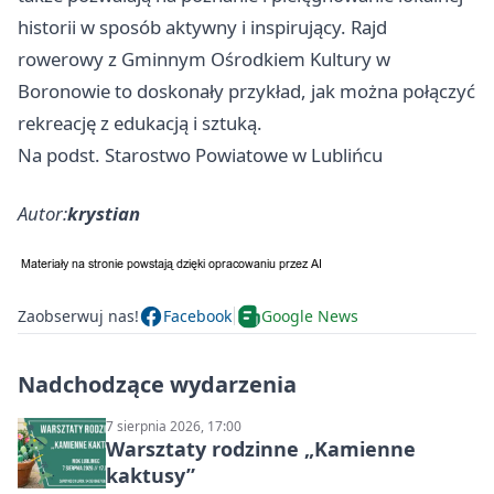
historii w sposób aktywny i inspirujący. Rajd
rowerowy z Gminnym Ośrodkiem Kultury w
Boronowie to doskonały przykład, jak można połączyć
rekreację z edukacją i sztuką.
Na podst. Starostwo Powiatowe w Lublińcu
Autor:
krystian
Zaobserwuj nas!
Facebook
Google News
Nadchodzące wydarzenia
7 sierpnia 2026, 17:00
Warsztaty rodzinne „Kamienne
kaktusy”