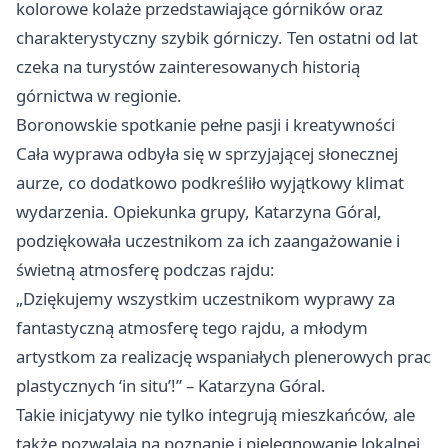
kolorowe kolaże przedstawiające górników oraz
charakterystyczny szybik górniczy. Ten ostatni od lat
czeka na turystów zainteresowanych historią
górnictwa w regionie.
Boronowskie spotkanie pełne pasji i kreatywności
Cała wyprawa odbyła się w sprzyjającej słonecznej
aurze, co dodatkowo podkreśliło wyjątkowy klimat
wydarzenia. Opiekunka grupy, Katarzyna Góral,
podziękowała uczestnikom za ich zaangażowanie i
świetną atmosferę podczas rajdu:
„Dziękujemy wszystkim uczestnikom wyprawy za
fantastyczną atmosferę tego rajdu, a młodym
artystkom za realizację wspaniałych plenerowych prac
plastycznych ‘in situ’!” – Katarzyna Góral.
Takie inicjatywy nie tylko integrują mieszkańców, ale
także pozwalają na poznanie i pielęgnowanie lokalnej