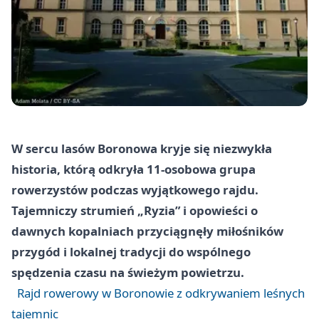
W sercu lasów Boronowa kryje się niezwykła
historia, którą odkryła 11-osobowa grupa
rowerzystów podczas wyjątkowego rajdu.
Tajemniczy strumień „Ryzia” i opowieści o
dawnych kopalniach przyciągnęły miłośników
przygód i lokalnej tradycji do wspólnego
spędzenia czasu na świeżym powietrzu.
Rajd rowerowy w Boronowie z odkrywaniem leśnych
tajemnic