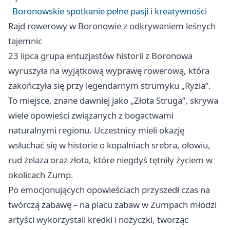
Boronowskie spotkanie pełne pasji i kreatywności
Rajd rowerowy w Boronowie z odkrywaniem leśnych
tajemnic
23 lipca grupa entuzjastów historii z Boronowa
wyruszyła na wyjątkową wyprawę rowerową, która
zakończyła się przy legendarnym strumyku „Ryzia”.
To miejsce, znane dawniej jako „Złota Struga”, skrywa
wiele opowieści związanych z bogactwami
naturalnymi regionu. Uczestnicy mieli okazję
wsłuchać się w historie o kopalniach srebra, ołowiu,
rud żelaza oraz złota, które niegdyś tętniły życiem w
okolicach Zump.
Po emocjonujących opowieściach przyszedł czas na
twórczą zabawę – na placu zabaw w Zumpach młodzi
artyści wykorzystali kredki i nożyczki, tworząc