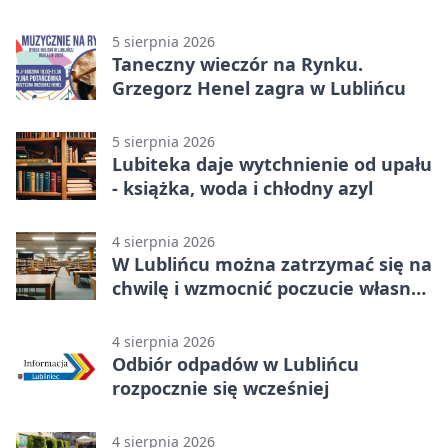
zdjęcia
5 sierpnia 2026
Taneczny wieczór na Rynku.
Grzegorz Henel zagra w Lublińcu
5 sierpnia 2026
Lubiteka daje wytchnienie od upału
- książka, woda i chłodny azyl
4 sierpnia 2026
W Lublińcu można zatrzymać się na
chwilę i wzmocnić poczucie własnej
wartości
4 sierpnia 2026
Odbiór odpadów w Lublińcu
rozpocznie się wcześniej
4 sierpnia 2026