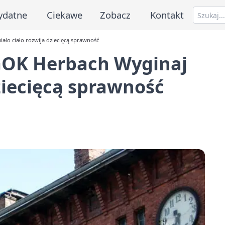
ydatne
Ciekawe
Zobacz
Kontakt
ało ciało rozwija dziecięcą sprawność
GOK Herbach Wyginaj
ziecięcą sprawność