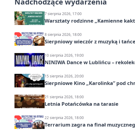
Nadchodzące wydarzenia
7 sierpnia 2026, 17:00
Warsztaty rodzinne „Kamienne kak
8 sierpnia 2026, 18:00
Sierpniowy wieczór z muzyką i tańc
10 sierpnia 2026, 19:00
NINIWA Dance w Lublińcu – rekolek
15 sierpnia 2026, 20:00
Sierpniowe Kino „Karolinka” pod c
21 sierpnia 2026, 18:00
Letnia Potańcówka na tarasie
22 sierpnia 2026, 18:00
Terrarium zagra na finał muzyczneg