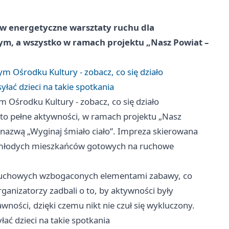
w energetyczne warsztaty ruchu dla
nym, a wszystko w ramach projektu „Nasz Powiat –
 Ośrodku Kultury - zobacz, co się działo
łać dzieci na takie spotkania
Ośrodku Kultury - zobacz, co się działo
to pełne aktywności, w ramach projektu „Nasz
 nazwą „Wyginaj śmiało ciało”. Impreza skierowana
ęła młodych mieszkańców gotowych na ruchowe
ch ruchowych wzbogaconych elementami zabawy, co
rganizatorzy zadbali o to, by aktywności były
ości, dzięki czemu nikt nie czuł się wykluczony.
ać dzieci na takie spotkania