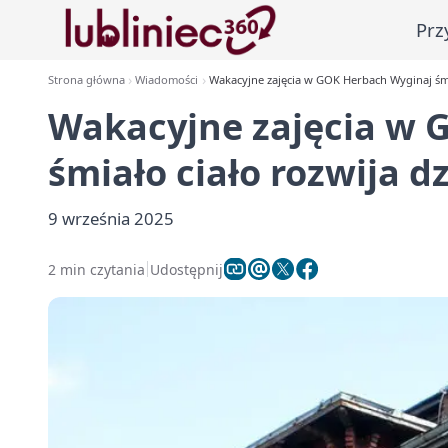
Prz
Strona główna
Wiadomości
Wakacyjne zajęcia w GOK Herbach Wyginaj śmi
Wakacyjne zajęcia w 
śmiało ciało rozwija d
9 września 2025
2 min czytania
Udostępnij