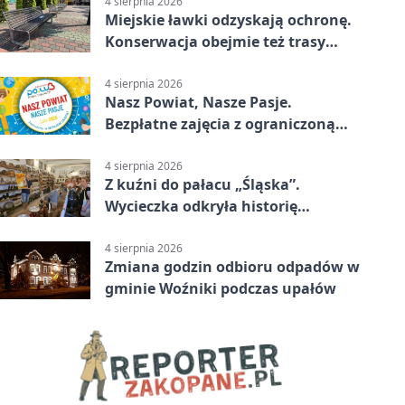
4 sierpnia 2026
Miejskie ławki odzyskają ochronę.
Konserwacja obejmie też trasy
rowerowe
4 sierpnia 2026
Nasz Powiat, Nasze Pasje.
Bezpłatne zajęcia z ograniczoną
liczbą miejsc
4 sierpnia 2026
Z kuźni do pałacu „Śląska”.
Wycieczka odkryła historię
Koszęcina
4 sierpnia 2026
Zmiana godzin odbioru odpadów w
gminie Woźniki podczas upałów