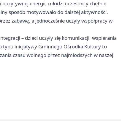
i pozytywnej energii; młodzi uczestnicy chętnie
alny sposób motywowało do dalszej aktywności.
oprzez zabawę, a jednocześnie uczyły współpracy w
egracji – dzieci uczyły się komunikacji, wspierania
go typu inicjatywy Gminnego Ośrodka Kultury to
ania czasu wolnego przez najmłodszych w naszej