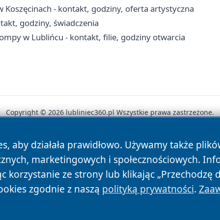
w Koszęcinach - kontakt, godziny, oferta artystyczna
akt, godziny, świadczenia
ompy w Lublińcu - kontakt, filie, godziny otwarcia
Copyright © 2026 lubliniec360.pl Wszystkie prawa zastrzeżone.
es, aby działała prawidłowo. Używamy także plik
News
Autorzy
Polityka Prywatności
Polityka Cookie
cznych, marketingowych i społecznościowych. Inf
 korzystanie ze strony lub klikając „Przechodzę 
ookies zgodnie z naszą
polityką prywatności
.
Zaaw