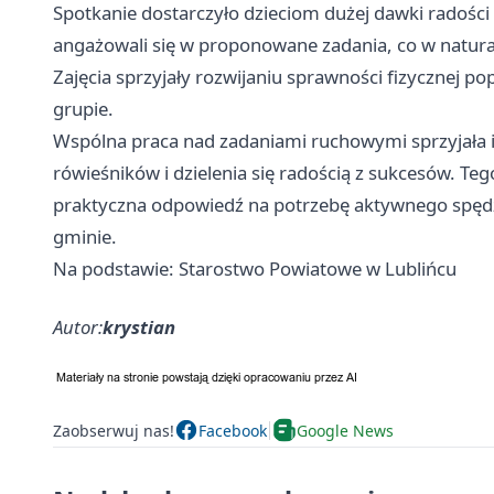
Spotkanie dostarczyło dzieciom dużej dawki radości 
angażowali się w proponowane zadania, co w natur
Zajęcia sprzyjały rozwijaniu sprawności fizycznej p
grupie.
Wspólna praca nad zadaniami ruchowymi sprzyjała int
rówieśników i dzielenia się radością z sukcesów. Te
praktyczna odpowiedź na potrzebę aktywnego spędz
gminie.
Na podstawie: Starostwo Powiatowe w Lublińcu
Autor:
krystian
Zaobserwuj nas!
Facebook
Google News