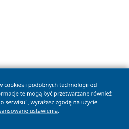
ów cookies i podobnych technologii od
s
ormacje te mogą być przetwarzane również
do serwisu", wyrażasz zgodę na użycie
ansowane ustawienia
.