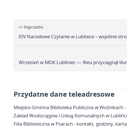
<< Poprzedni
XIV Narodowe Czytanie w Lubitece – wspólne stro
Wrzesień w MDK Lubliniec — Rieu przyciągnął t
Przydatne dane teleadresowe
Miejsko-Gminna Biblioteka Publiczna w Woźnikach - ad
Zakład Wodociągów i Usług Komunalnych w Lublińcu
Filia Biblioteczna w Psarach - kontakt, godziny, karta