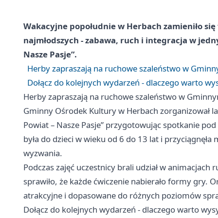
Wakacyjne popołudnie w Herbach zamieniło się 
najmłodszych - zabawa, ruch i integracja w jed
Nasze Pasje”.
Herby zapraszają na ruchowe szaleństwo w Gminnym
Dołącz do kolejnych wydarzeń - dlaczego warto wysy
Herby zapraszają na ruchowe szaleństwo w Gminnym 
Gminny Ośrodek Kultury w Herbach zorganizował la
Powiat – Nasze Pasje” przygotowując spotkanie pod
była do dzieci w wieku od 6 do 13 lat i przyciągn
wyzwania.
Podczas zajęć uczestnicy brali udział w animacja
sprawiło, że każde ćwiczenie nabierało formy gry. O
atrakcyjne i dopasowane do różnych poziomów sprawn
Dołącz do kolejnych wydarzeń - dlaczego warto wysył