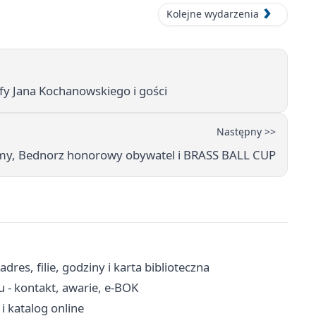
Kolejne wydarzenia
fy Jana Kochanowskiego i gości
Następny >>
łumy, Bednorz honorowy obywatel i BRASS BALL CUP
res, filie, godziny i karta biblioteczna
 - kontakt, awarie, e-BOK
 i katalog online