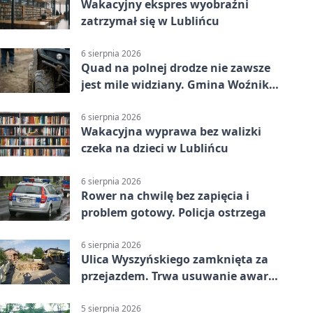
Wakacyjny ekspres wyobraźni
zatrzymał się w Lublińcu
6 sierpnia 2026
Quad na polnej drodze nie zawsze
jest mile widziany. Gmina Woźniki
apeluje
6 sierpnia 2026
Wakacyjna wyprawa bez walizki
czeka na dzieci w Lublińcu
6 sierpnia 2026
Rower na chwilę bez zapięcia i
problem gotowy. Policja ostrzega
6 sierpnia 2026
Ulica Wyszyńskiego zamknięta za
przejazdem. Trwa usuwanie awarii
sieci
5 sierpnia 2026