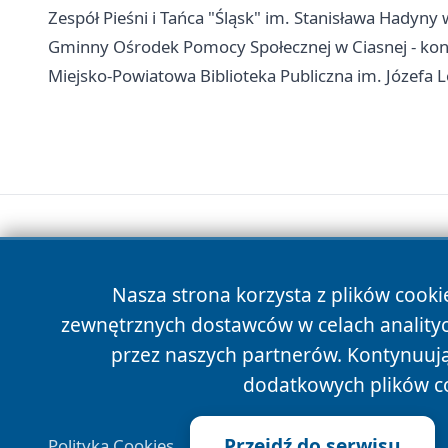
Zespół Pieśni i Tańca "Śląsk" im. Stanisława Hadyny 
Gminny Ośrodek Pomocy Społecznej w Ciasnej - kont
Miejsko-Powiatowa Biblioteka Publiczna im. Józefa L
Nasza strona korzysta z plików cooki
zewnętrznych dostawców w celach anality
przez naszych partnerów. Kontynuując
dodatkowych plików c
Przejdź do serwisu
Polityka Cookies