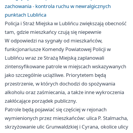
zachowania - kontrola ruchu w newralgicznych
punktach Lublińca
Policja i Straż Miejska w Lublińcu zwiększają obecność
tam, gdzie mieszkańcy czują się niepewnie
W odpowiedzi na sygnały od mieszkańców,
funkcjonariusze Komendy Powiatowej Policji w
Lublińcu wraz ze Strażą Miejską zaplanowali
zintensyfikowane patrole w miejscach wskazywanych
jako szczególnie uciążliwe. Priorytetem będą
przestrzenie, w których dochodzi do spożywania
alkoholu oraz zaśmiecania, a także inne wykroczenia
zakłócające porządek publiczny.
Patrole będą pojawiać się częściej w rejonach
wymienionych przez mieszkańców: ulica P. Stalmacha,
skrzyżowanie ulic Grunwaldzkiej i Cyrana, okolice ulicy