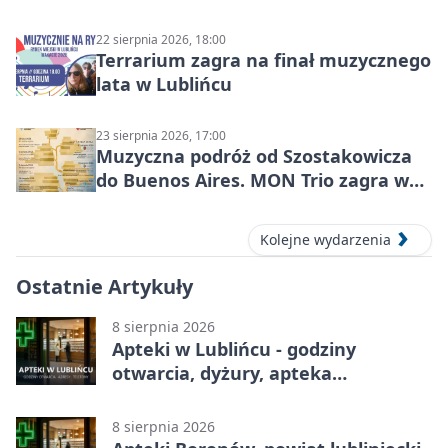
22 sierpnia 2026, 18:00
Terrarium zagra na finał muzycznego
lata w Lublińcu
23 sierpnia 2026, 17:00
Muzyczna podróż od Szostakowicza
do Buenos Aires. MON Trio zagra w
Lublińcu
Kolejne wydarzenia
Ostatnie Artykuły
8 sierpnia 2026
Apteki w Lublińcu - godziny
otwarcia, dyżury, apteka
całodobowa
8 sierpnia 2026