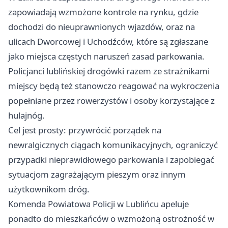
zapowiadają wzmożone kontrole na rynku, gdzie
dochodzi do nieuprawnionych wjazdów, oraz na
ulicach Dworcowej i Uchodźców, które są zgłaszane
jako miejsca częstych naruszeń zasad parkowania.
Policjanci lublińskiej drogówki razem ze strażnikami
miejscy będą też stanowczo reagować na wykroczenia
popełniane przez rowerzystów i osoby korzystające z
hulajnóg.
Cel jest prosty: przywrócić porządek na
newralgicznych ciągach komunikacyjnych, ograniczyć
przypadki nieprawidłowego parkowania i zapobiegać
sytuacjom zagrażającym pieszym oraz innym
użytkownikom dróg.
Komenda Powiatowa Policji w Lublińcu apeluje
ponadto do mieszkańców o wzmożoną ostrożność w