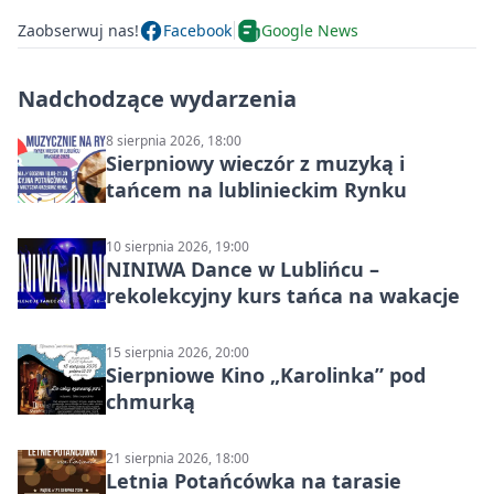
Zaobserwuj nas!
Facebook
Google News
Nadchodzące wydarzenia
8 sierpnia 2026, 18:00
Sierpniowy wieczór z muzyką i
tańcem na lublinieckim Rynku
10 sierpnia 2026, 19:00
NINIWA Dance w Lublińcu –
rekolekcyjny kurs tańca na wakacje
15 sierpnia 2026, 20:00
Sierpniowe Kino „Karolinka” pod
chmurką
21 sierpnia 2026, 18:00
Letnia Potańcówka na tarasie