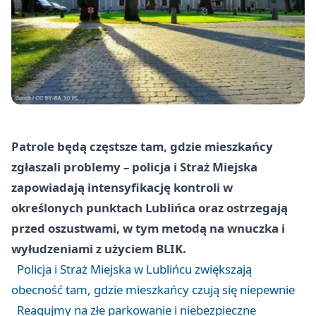
Patrole będą częstsze tam, gdzie mieszkańcy
zgłaszali problemy – policja i Straż Miejska
zapowiadają intensyfikację kontroli w
określonych punktach Lublińca oraz ostrzegają
przed oszustwami, w tym metodą na wnuczka i
wyłudzeniami z użyciem BLIK.
Policja i Straż Miejska w Lublińcu zwiększają
obecność tam, gdzie mieszkańcy czują się niepewnie
Reagujmy na złe parkowanie i niebezpieczne