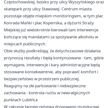
Częstochowskiej, boisko przy ulicy Wyszyńskiego oraz
skatepark przy ulicy Stawowej. Centrum miasta
pozostaje objęte miejskim monitoringiem, w tym plac
Konrada Mańki i plac Kopernika, a dyżurni Straży
Miejskiej już wielokrotnie kierowali tam interwencje
kończące się mandatami za spożywanie alkoholu w
miejscach publicznych.
Obie służby podkreślają, że dotychczasowe działania
przynoszą rezultaty i będą kontynuowane - tam, gdzie
wymagane, interwencje i kary administracyjne będą
stosowane konsekwentnie, aby poprawić komfort i
bezpieczeństwo w przestrzeni publicznej.
Reagujmy na złe parkowanie i niebezpieczne
zachowania - kontrola ruchu w newralgicznych
punktach Lublińca
W zakresie bezpieczeństwa drogowego mundurowi