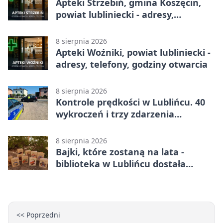
Apteki Strzebiń, gmina Koszęcin,
powiat lubliniecki - adresy,
telefony, godziny otwarcia
8 sierpnia 2026
Apteki Woźniki, powiat lubliniecki -
adresy, telefony, godziny otwarcia
8 sierpnia 2026
Kontrole prędkości w Lublińcu. 40
wykroczeń i trzy zdarzenia
drogowe
8 sierpnia 2026
Bajki, które zostaną na lata -
biblioteka w Lublińcu dostała
wyjątkowy prezent
<< Poprzedni