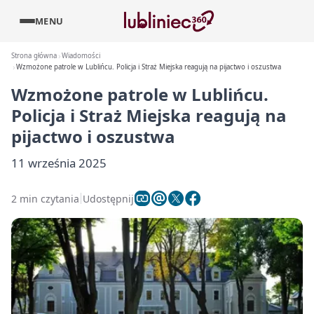
MENU
Strona główna
Wiadomości
Wzmożone patrole w Lublińcu. Policja i Straż Miejska reagują na pijactwo i oszustwa
Wzmożone patrole w Lublińcu.
Policja i Straż Miejska reagują na
pijactwo i oszustwa
11 września 2025
2 min czytania
Udostępnij