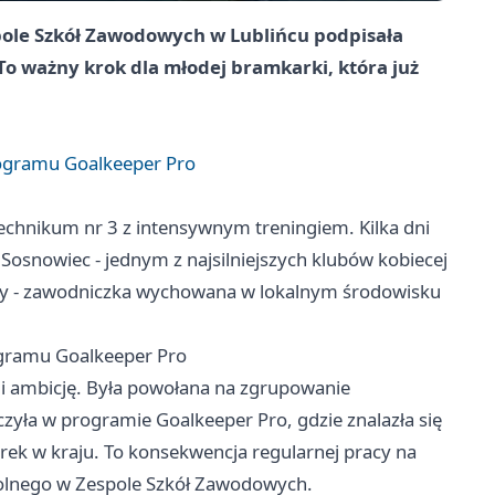
pole Szkół Zawodowych w Lublińcu podpisała
To ważny krok dla młodej bramkarki, która już
rogramu Goalkeeper Pro
Technikum nr 3 z intensywnym treningiem. Kilka dni
Sosnowiec - jednym z najsilniejszych klubów kobiecej
umy - zawodniczka wychowana w lokalnym środowisku
ogramu Goalkeeper Pro
t i ambicję. Była powołana na zgrupowanie
iczyła w programie Goalkeeper Pro, gdzie znalazła się
arek w kraju. To konsekwencja regularnej pracy na
kolnego w Zespole Szkół Zawodowych.