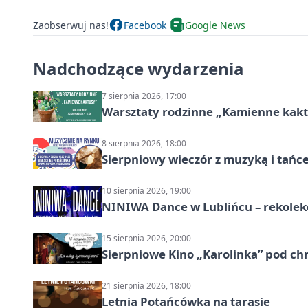
Zaobserwuj nas!
Facebook
Google News
Nadchodzące wydarzenia
7 sierpnia 2026, 17:00
Warsztaty rodzinne „Kamienne kak
8 sierpnia 2026, 18:00
Sierpniowy wieczór z muzyką i tańc
10 sierpnia 2026, 19:00
NINIWA Dance w Lublińcu – rekolek
15 sierpnia 2026, 20:00
Sierpniowe Kino „Karolinka” pod c
21 sierpnia 2026, 18:00
Letnia Potańcówka na tarasie