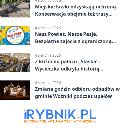
4 sierpnia 2026
Miejskie ławki odzyskają ochronę.
Konserwacja obejmie też trasy
rowerowe
4 sierpnia 2026
Nasz Powiat, Nasze Pasje.
Bezpłatne zajęcia z ograniczoną
liczbą miejsc
4 sierpnia 2026
Z kuźni do pałacu „Śląska”.
Wycieczka odkryła historię
Koszęcina
4 sierpnia 2026
Zmiana godzin odbioru odpadów w
gminie Woźniki podczas upałów