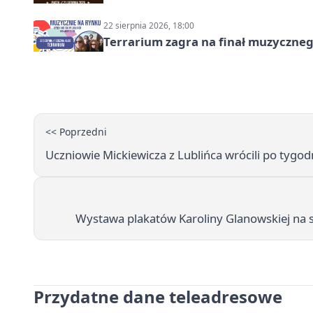
22 sierpnia 2026, 18:00
Terrarium zagra na finał muzyczneg
<< Poprzedni
Uczniowie Mickiewicza z Lublińca wrócili po tygod
Wystawa plakatów Karoliny Glanowskiej na
Przydatne dane teleadresowe