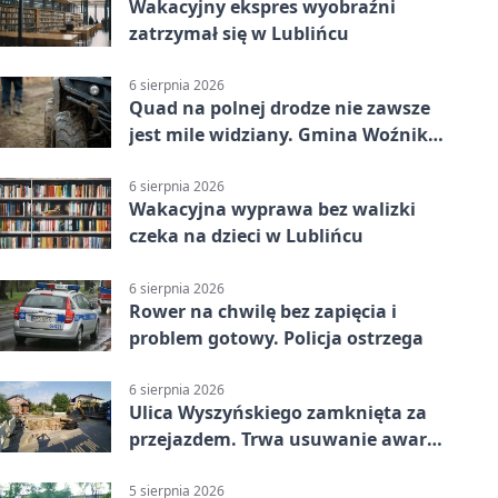
Wakacyjny ekspres wyobraźni
zatrzymał się w Lublińcu
6 sierpnia 2026
Quad na polnej drodze nie zawsze
jest mile widziany. Gmina Woźniki
apeluje
6 sierpnia 2026
Wakacyjna wyprawa bez walizki
czeka na dzieci w Lublińcu
6 sierpnia 2026
Rower na chwilę bez zapięcia i
problem gotowy. Policja ostrzega
6 sierpnia 2026
Ulica Wyszyńskiego zamknięta za
przejazdem. Trwa usuwanie awarii
sieci
5 sierpnia 2026