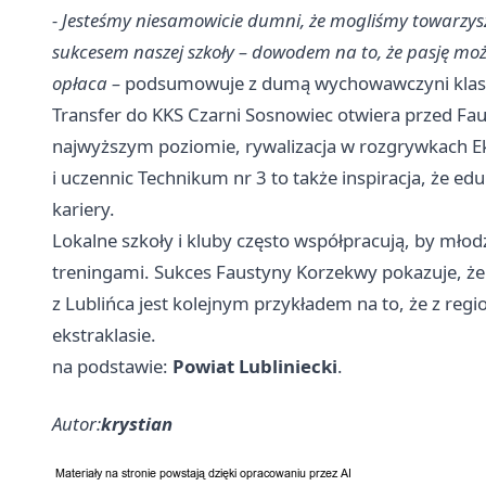
- Jesteśmy niesamowicie dumni, że mogliśmy towarzyszy
sukcesem naszej szkoły – dowodem na to, że pasję moż
opłaca –
podsumowuje z dumą wychowawczyni klasy
Transfer do KKS Czarni Sosnowiec otwiera przed Fau
najwyższym poziomie, rywalizacja w rozgrywkach Ekst
i uczennic Technikum nr 3 to także inspiracja, że ed
kariery.
Lokalne szkoły i kluby często współpracują, by mło
treningami. Sukces Faustyny Korzekwy pokazuje, że 
z Lublińca jest kolejnym przykładem na to, że z re
ekstraklasie.
na podstawie:
Powiat Lubliniecki
.
Autor:
krystian