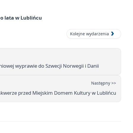
o lata w Lublińcu
Kolejne wydarzenia
niowej wyprawie do Szwecji Norwegii i Danii
Następny >>
 skwerze przed Miejskim Domem Kultury w Lublińcu