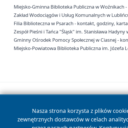
Miejsko-Gminna Biblioteka Publiczna w Woźnikach - ad
Zakład Wodociągów i Usług Komunalnych w Lublińcu
Filia Biblioteczna w Psarach - kontakt, godziny, karta
Zespół Pieśni i Tańca "Śląsk" im. Stanisława Hadyny 
Gminny Ośrodek Pomocy Społecznej w Ciasnej - kont
Miejsko-Powiatowa Biblioteka Publiczna im. Józefa L
Nasza strona korzysta z plików cooki
zewnętrznych dostawców w celach anality
przez naszych partnerów. Kontynuując