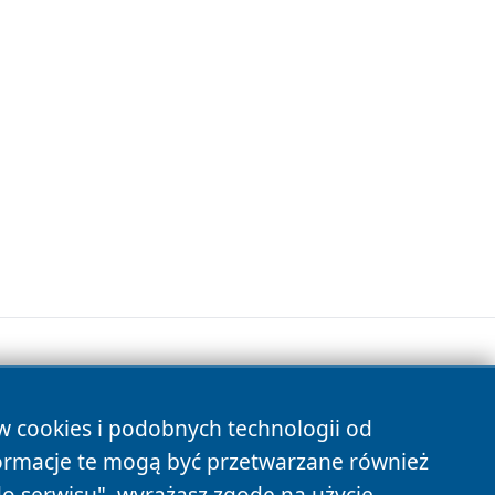
ów cookies i podobnych technologii od
s
ormacje te mogą być przetwarzane również
do serwisu", wyrażasz zgodę na użycie