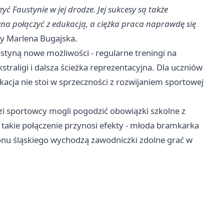
ć Faustynie w jej drodze. Jej sukcesy są także
na połączyć z edukacją, a ciężka praca naprawdę się
 Marlena Bugajska.
styną nowe możliwości - regularne treningi na
raligi i dalsza ścieżka reprezentacyjna. Dla uczniów
ukacja nie stoi w sprzeczności z rozwijaniem sportowej
dzi sportowcy mogli pogodzić obowiązki szkolne z
takie połączenie przynosi efekty - młoda bramkarka
gionu śląskiego wychodzą zawodniczki zdolne grać w