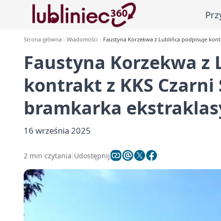
Prz
Strona główna
Wiadomości
Faustyna Korzekwa z Lublińca podpisuje kont
Faustyna Korzekwa z 
kontrakt z KKS Czarni
bramkarka ekstraklas
16 września 2025
2 min czytania
Udostępnij