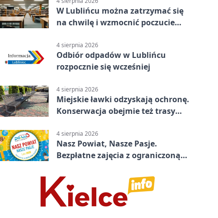
4 sierpnia 2026
W Lublińcu można zatrzymać się
na chwilę i wzmocnić poczucie
własnej wartości
4 sierpnia 2026
Odbiór odpadów w Lublińcu
rozpocznie się wcześniej
4 sierpnia 2026
Miejskie ławki odzyskają ochronę.
Konserwacja obejmie też trasy
rowerowe
4 sierpnia 2026
Nasz Powiat, Nasze Pasje.
Bezpłatne zajęcia z ograniczoną
liczbą miejsc