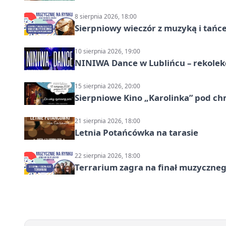
8 sierpnia 2026, 18:00
Sierpniowy wieczór z muzyką i tańc
10 sierpnia 2026, 19:00
NINIWA Dance w Lublińcu – rekolek
15 sierpnia 2026, 20:00
Sierpniowe Kino „Karolinka” pod c
21 sierpnia 2026, 18:00
Letnia Potańcówka na tarasie
22 sierpnia 2026, 18:00
Terrarium zagra na finał muzyczneg