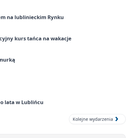
em na lublinieckim Rynku
cyjny kurs tańca na wakacje
hmurką
o lata w Lublińcu
Kolejne wydarzenia