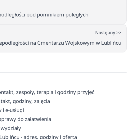
podległości pod pomnikiem poległych
Następny >>
iepodległości na Cmentarzu Wojskowym w Lublińcu
akt, zespoły, terapia i godziny przyjęć
akt, godziny, zajęcia
i e-usługi
 sprawy do załatwienia
 wydziały
Lublińcu - adres, godziny i oferta