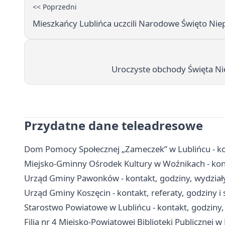
<< Poprzedni
Mieszkańcy Lublińca uczcili Narodowe Święto Nie
Uroczyste obchody Święta N
Przydatne dane teleadresowe
Dom Pomocy Społecznej „Zameczek” w Lublińcu - kont
Miejsko-Gminny Ośrodek Kultury w Woźnikach - kont
Urząd Gminy Pawonków - kontakt, godziny, wydziały 
Urząd Gminy Koszęcin - kontakt, referaty, godziny i
Starostwo Powiatowe w Lublińcu - kontakt, godziny,
Filia nr 4 Miejsko-Powiatowej Biblioteki Publicznej w 