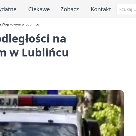
ydatne
Ciekawe
Zobacz
Kontakt
zu Wojskowym w Lublińcu
dległości na
 w Lublińcu