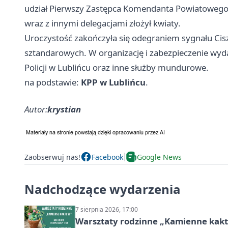
udział Pierwszy Zastępca Komendanta Powiatowego Po
wraz z innymi delegacjami złożył kwiaty.
Uroczystość zakończyła się odegraniem sygnału Ci
sztandarowych. W organizację i zabezpieczenie w
Policji w Lublińcu oraz inne służby mundurowe.
na podstawie:
KPP w Lublińcu
.
Autor:
krystian
Zaobserwuj nas!
Facebook
Google News
Nadchodzące wydarzenia
7 sierpnia 2026, 17:00
Warsztaty rodzinne „Kamienne kak