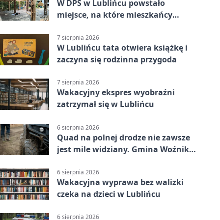
W DPS w Lublińcu powstało
miejsce, na które mieszkańcy
czekali od lat
7 sierpnia 2026
W Lublińcu tata otwiera książkę i
zaczyna się rodzinna przygoda
7 sierpnia 2026
Wakacyjny ekspres wyobraźni
zatrzymał się w Lublińcu
6 sierpnia 2026
Quad na polnej drodze nie zawsze
jest mile widziany. Gmina Woźniki
apeluje
6 sierpnia 2026
Wakacyjna wyprawa bez walizki
czeka na dzieci w Lublińcu
6 sierpnia 2026