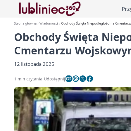
Prz
Strona główna
Wiadomości
Obchody Święta Niepodległości na Cmentar
Obchody Święta Niepo
Cmentarzu Wojskowym
12 listopada 2025
1 min czytania
Udostępnij