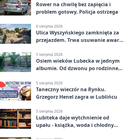
Rower na chwilę bez zapięcia i
problem gotowy. Policja ostrzega
6 sierpnia 2026
Ulica Wyszyńskiego zamknięta za
przejazdem. Trwa usuwanie awarii
sieci
5 sierpnia 2026
Osiem wieków Lubecka w jednym
albumie. Od dzwonu po rodzinne
zdjęcia
5 sierpnia 2026
Taneczny wieczór na Rynku.
Grzegorz Henel zagra w Lublińcu
5 sierpnia 2026
Lubiteka daje wytchnienie od
upału - książka, woda i chłodny
azyl