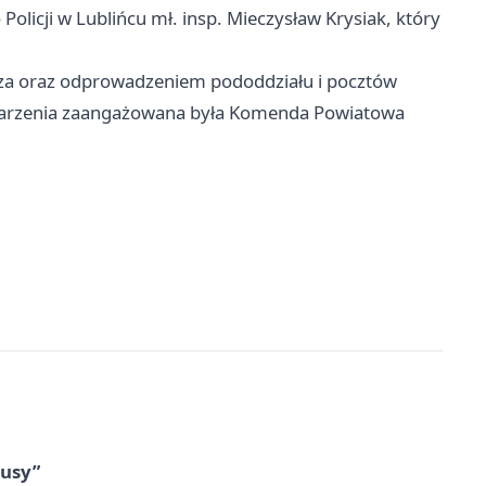
licji w Lublińcu mł. insp. Mieczysław Krysiak, który
sza oraz odprowadzeniem pododdziału i pocztów
ydarzenia zaangażowana była Komenda Powiatowa
tusy”