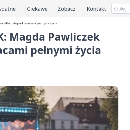
ydatne
Ciekawe
Zobacz
Kontakt
wietla listopad pracami pełnymi życia
K: Magda Pawliczek
racami pełnymi życia