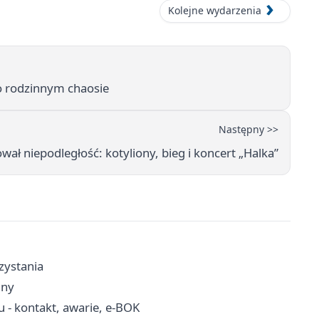
Kolejne wydarzenia
o rodzinnym chaosie
Następny >>
ował niepodległość: kotyliony, bieg i koncert „Halka”
rzystania
iny
 - kontakt, awarie, e-BOK