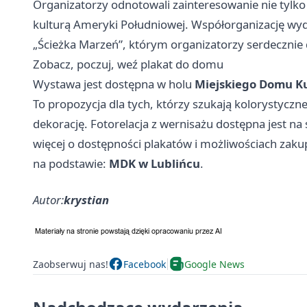
Organizatorzy odnotowali zainteresowanie nie tylko
kulturą Ameryki Południowej. Współorganizację wyd
„Ścieżka Marzeń”, którym organizatorzy serdecznie 
Zobacz, poczuj, weź plakat do domu
Wystawa jest dostępna w holu
Miejskiego Domu Ku
To propozycja dla tych, którzy szukają kolorystyc
dekorację. Fotorelacja z wernisażu dostępna jest na
więcej o dostępności plakatów i możliwościach zaku
na podstawie:
MDK w Lublińcu
.
Autor:
krystian
Zaobserwuj nas!
Facebook
Google News