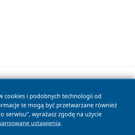
ów cookies i podobnych technologii od
s
ormacje te mogą być przetwarzane również
do serwisu", wyrażasz zgodę na użycie
ansowane ustawienia
.