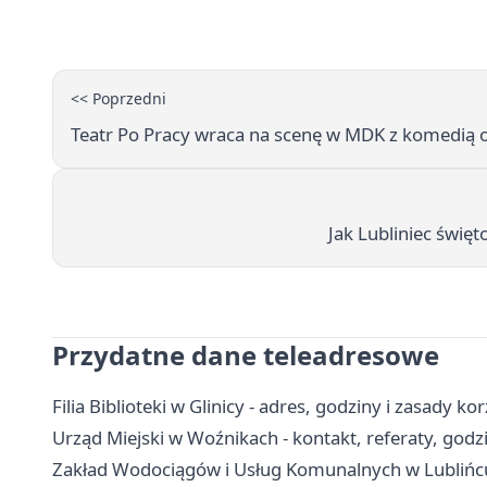
<< Poprzedni
Teatr Po Pracy wraca na scenę w MDK z komedią 
Jak Lubliniec święt
Przydatne dane teleadresowe
Filia Biblioteki w Glinicy - adres, godziny i zasady ko
Urząd Miejski w Woźnikach - kontakt, referaty, godz
Zakład Wodociągów i Usług Komunalnych w Lublińcu