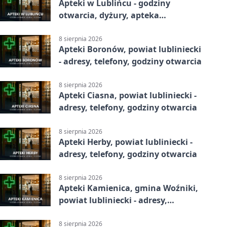
Apteki w Lublińcu - godziny
otwarcia, dyżury, apteka
całodobowa
8 sierpnia 2026
Apteki Boronów, powiat lubliniecki
- adresy, telefony, godziny otwarcia
8 sierpnia 2026
Apteki Ciasna, powiat lubliniecki -
adresy, telefony, godziny otwarcia
8 sierpnia 2026
Apteki Herby, powiat lubliniecki -
adresy, telefony, godziny otwarcia
8 sierpnia 2026
Apteki Kamienica, gmina Woźniki,
powiat lubliniecki - adresy,
telefony, godziny otwarcia
8 sierpnia 2026