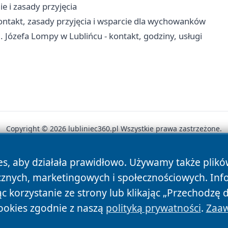
e i zasady przyjęcia
takt, zasady przyjęcia i wsparcie dla wychowanków
m. Józefa Lompy w Lublińcu - kontakt, godziny, usługi
Copyright © 2026 lubliniec360.pl Wszystkie prawa zastrzeżone.
es, aby działała prawidłowo. Używamy także plik
News
Autorzy
Polityka Prywatności
Polityka Cookie
cznych, marketingowych i społecznościowych. Inf
 korzystanie ze strony lub klikając „Przechodzę 
ookies zgodnie z naszą
polityką prywatności
.
Zaaw