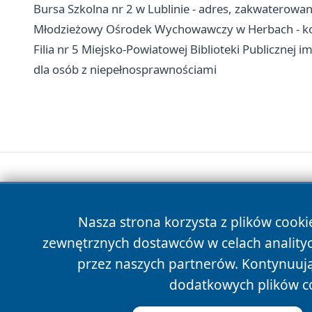
Bursa Szkolna nr 2 w Lublinie - adres, zakwaterowani
Młodzieżowy Ośrodek Wychowawczy w Herbach - kon
Filia nr 5 Miejsko-Powiatowej Biblioteki Publicznej i
dla osób z niepełnosprawnościami
Nasza strona korzysta z plików cooki
zewnętrznych dostawców w celach anality
przez naszych partnerów. Kontynuując
dodatkowych plików c