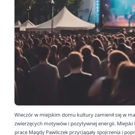
Wieczór w miejskim domu kultury zamienił się w ma
zwierzęcych motywów i pozytywnej energii. Miejski D
prace Magdy Pawliczek przyciągały spojrzenia i pop