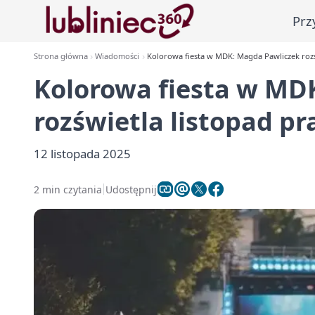
Prz
Strona główna
Wiadomości
Kolorowa fiesta w MDK: Magda Pawliczek rozś
Kolorowa fiesta w MD
rozświetla listopad p
12 listopada 2025
2 min czytania
Udostępnij