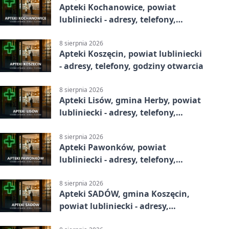
Apteki Kochanowice, powiat
lubliniecki - adresy, telefony,
godziny otwarcia
8 sierpnia 2026
Apteki Koszęcin, powiat lubliniecki
- adresy, telefony, godziny otwarcia
8 sierpnia 2026
Apteki Lisów, gmina Herby, powiat
lubliniecki - adresy, telefony,
godziny otwarcia
8 sierpnia 2026
Apteki Pawonków, powiat
lubliniecki - adresy, telefony,
godziny otwarcia
8 sierpnia 2026
Apteki SADÓW, gmina Koszęcin,
powiat lubliniecki - adresy,
telefony, godziny otwarcia