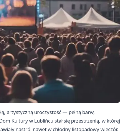
łą, artystyczną uroczystość — pełną barw,
om Kultury w Lublińcu stał się przestrzenią, w której
rawiały nastrój nawet w chłodny listopadowy wieczór.