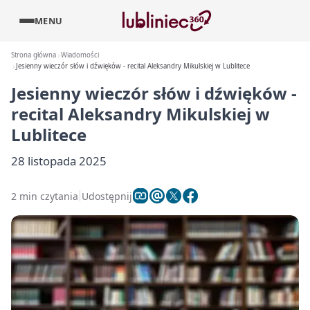
MENU
Strona główna
Wiadomości
Jesienny wieczór słów i dźwięków - recital Aleksandry Mikulskiej w Lublitece
Jesienny wieczór słów i dźwięków -
recital Aleksandry Mikulskiej w
Lublitece
28 listopada 2025
2 min czytania
Udostępnij