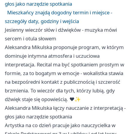
głos jako narzędzie spotkania
Mieszkańcy znajdą dogodny termin i miejsce -
szczegóły daty, godziny i wejścia
Jesienny wieczór słów i dźwięków - muzyka mówi
sercem i otula słowem
Aleksandra Mikulska proponuje program, w którym
dominuje intymna atmosfera i uczuciowa
interpretacja. Recital ma być spotkaniem prostym w
formie, za to bogatym w emocje - wokalistka stawia
na bezpośredni kontakt z publicznością i szczerość
brzmienia. To wieczór dla tych, którzy lubią, gdy
dźwięk staje się opowieścią. ❤️✨
Aleksandra Mikulska łączy nauczanie z interpretacją -
głos jako narzędzie spotkania
Artystka na co dzień pracuje jako nauczycielka w
Szkole Podstawowej nr 3 w Lublińcu i od lat łączy