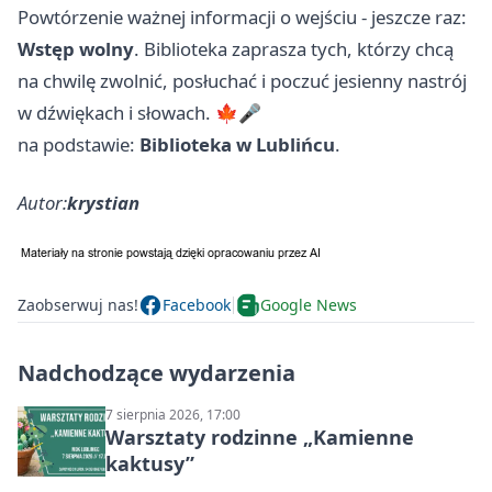
Powtórzenie ważnej informacji o wejściu - jeszcze raz:
Wstęp wolny
. Biblioteka zaprasza tych, którzy chcą
na chwilę zwolnić, posłuchać i poczuć jesienny nastrój
w dźwiękach i słowach. 🍁🎤
na podstawie:
Biblioteka w Lublińcu
.
Autor:
krystian
Zaobserwuj nas!
Facebook
Google News
Nadchodzące wydarzenia
7 sierpnia 2026, 17:00
Warsztaty rodzinne „Kamienne
kaktusy”