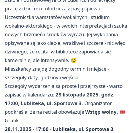
pracę z dziećmi i młodzieżą z pasją śpiewu.
Uczestniczka warsztatów wokalnych i studium
wokalno-aktorskiego - w swoich interpretacjach szuka
nowych brzmień i środków wyrazu. Jej wykonania
opisywane są jako ciepłe, wrażliwe i szczere - nic więc
dziwnego, że recital w bibliotece zapowiada się
kameralnie, ale intensywnie. 😊
Mieszkańcy znajdą dogodny termin i miejsce -
szczegóły daty, godziny i wejścia
Szczegóły wydarzenia są proste i przejrzyste - warto
zapisać w kalendarzu:
28 listopada 2025
,
godz.
17:00
,
Lubliteka, ul. Sportowa 3
. Organizator
podkreśla, że na recital obowiązuje
Wstęp wolny
. 🎟️
Grafik:
28.11.2025
-
17:00
-
Lubliteka, ul. Sportowa 3