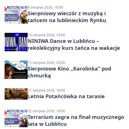
8 sierpnia 2026, 18:00
Sierpniowy wieczór z muzyką i
tańcem na lublinieckim Rynku
10 sierpnia 2026, 19:00
NINIWA Dance w Lublińcu –
rekolekcyjny kurs tańca na wakacje
15 sierpnia 2026, 20:00
Sierpniowe Kino „Karolinka” pod
chmurką
21 sierpnia 2026, 18:00
Letnia Potańcówka na tarasie
22 sierpnia 2026, 18:00
Terrarium zagra na finał muzycznego
lata w Lublińcu