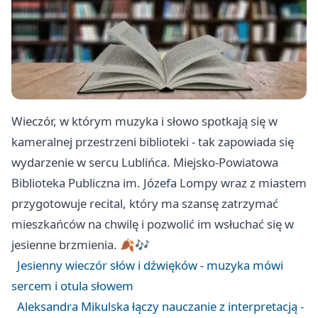
Wieczór, w którym muzyka i słowo spotkają się w
kameralnej przestrzeni biblioteki - tak zapowiada się
wydarzenie w sercu Lublińca. Miejsko-Powiatowa
Biblioteka Publiczna im. Józefa Lompy wraz z miastem
przygotowuje recital, który ma szansę zatrzymać
mieszkańców na chwilę i pozwolić im wsłuchać się w
jesienne brzmienia. 🍂🎶
Jesienny wieczór słów i dźwięków - muzyka mówi
sercem i otula słowem
Aleksandra Mikulska łączy nauczanie z interpretacją -