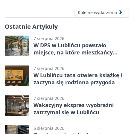
Kolejne wydarzenia
Ostatnie Artykuły
7 sierpnia 2026
W DPS w Lublińcu powstało
miejsce, na które mieszkańcy
czekali od lat
7 sierpnia 2026
W Lublińcu tata otwiera książkę i
zaczyna się rodzinna przygoda
7 sierpnia 2026
Wakacyjny ekspres wyobraźni
zatrzymał się w Lublińcu
6 sierpnia 2026