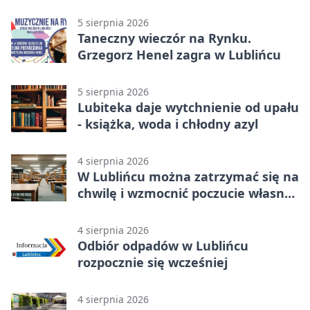
zdjęcia
5 sierpnia 2026
Taneczny wieczór na Rynku.
Grzegorz Henel zagra w Lublińcu
5 sierpnia 2026
Lubiteka daje wytchnienie od upału
- książka, woda i chłodny azyl
4 sierpnia 2026
W Lublińcu można zatrzymać się na
chwilę i wzmocnić poczucie własnej
wartości
4 sierpnia 2026
Odbiór odpadów w Lublińcu
rozpocznie się wcześniej
4 sierpnia 2026