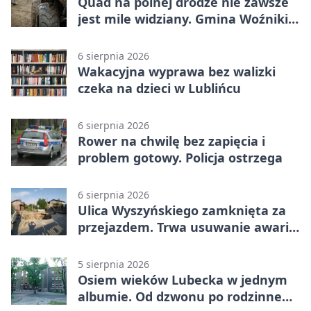
Quad na polnej drodze nie zawsze
jest mile widziany. Gmina Woźniki
apeluje
6 sierpnia 2026
Wakacyjna wyprawa bez walizki
czeka na dzieci w Lublińcu
6 sierpnia 2026
Rower na chwilę bez zapięcia i
problem gotowy. Policja ostrzega
6 sierpnia 2026
Ulica Wyszyńskiego zamknięta za
przejazdem. Trwa usuwanie awarii
sieci
5 sierpnia 2026
Osiem wieków Lubecka w jednym
albumie. Od dzwonu po rodzinne