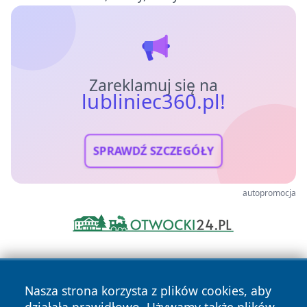
Zareklamuj się na
lubliniec360.pl!
SPRAWDŹ SZCZEGÓŁY
autopromocja
Nasza strona korzysta z plików cookies, aby