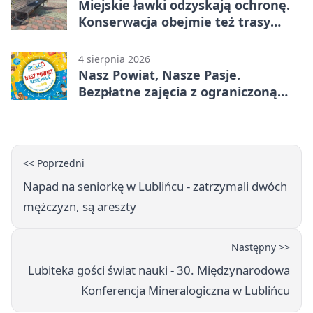
Miejskie ławki odzyskają ochronę.
Konserwacja obejmie też trasy
rowerowe
4 sierpnia 2026
Nasz Powiat, Nasze Pasje.
Bezpłatne zajęcia z ograniczoną
liczbą miejsc
<< Poprzedni
Napad na seniorkę w Lublińcu - zatrzymali dwóch
mężczyzn, są areszty
Następny >>
Lubiteka gości świat nauki - 30. Międzynarodowa
Konferencja Mineralogiczna w Lublińcu