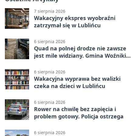
7 sierpnia 2026
Wakacyjny ekspres wyobraźni
zatrzymał się w Lublińcu
6 sierpnia 2026
Quad na polnej drodze nie zawsze
jest mile widziany. Gmina Woźniki
apeluje
6 sierpnia 2026
Wakacyjna wyprawa bez walizki
czeka na dzieci w Lublińcu
6 sierpnia 2026
Rower na chwilę bez zapięcia i
problem gotowy. Policja ostrzega
6 sierpnia 2026