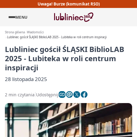
Uwaga! Burze (komunikat RSO)
MENU
Strona główna
Wiadomości
Lubliniec gościł ŚLĄSKI BiblioLAB 2025 - Lubiteka w roli centrum inspiracji
Lubliniec gościł ŚLĄSKI BiblioLAB
2025 - Lubiteka w roli centrum
inspiracji
28 listopada 2025
2 min czytania
Udostępnij