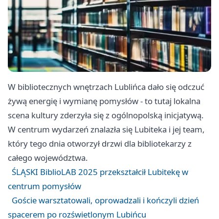
W bibliotecznych wnętrzach Lublińca dało się odczuć
żywą energię i wymianę pomysłów - to tutaj lokalna
scena kultury zderzyła się z ogólnopolską inicjatywą.
W centrum wydarzeń znalazła się Lubiteka i jej team,
który tego dnia otworzył drzwi dla bibliotekarzy z
całego województwa.
ŚLĄSKI BiblioLAB 2025 przekształcił Lubitekę w
centrum pomysłów
Goście warsztatowali, oprowadzali i kończyli dzień
spacerem po rozświetlonym Lubińcu