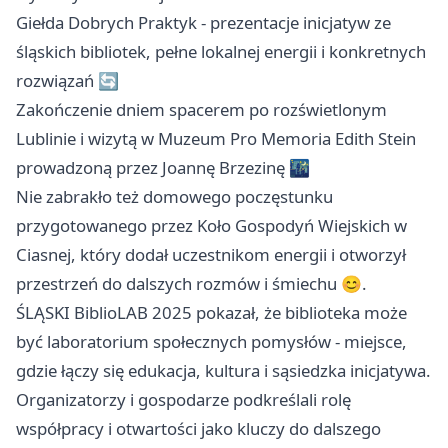
Giełda Dobrych Praktyk - prezentacje inicjatyw ze
śląskich bibliotek, pełne lokalnej energii i konkretnych
rozwiązań 🔄
Zakończenie dniem spacerem po rozświetlonym
Lublinie i wizytą w Muzeum Pro Memoria Edith Stein
prowadzoną przez Joannę Brzezinę 🌃
Nie zabrakło też domowego poczęstunku
przygotowanego przez Koło Gospodyń Wiejskich w
Ciasnej, który dodał uczestnikom energii i otworzył
przestrzeń do dalszych rozmów i śmiechu 😊.
ŚLĄSKI BiblioLAB 2025 pokazał, że biblioteka może
być laboratorium społecznych pomysłów - miejsce,
gdzie łączy się edukacja, kultura i sąsiedzka inicjatywa.
Organizatorzy i gospodarze podkreślali rolę
współpracy i otwartości jako kluczy do dalszego