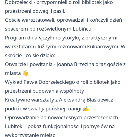
Dobrzelecki - przypomnieli o roli bibliotek jako
przestrzeni odwagi i pasji.
Goście warsztatowali, oprowadzali i kończyli dzień
spacerem po rozświetlonym Lubińcu
Program dnia łączył merytorykę z praktycznymi
warsztatami i luźnymi rozmowami kuluarowymi. W
skrócie - co się działo:
Otwarcie i powitania - Joanna Brzezina oraz goście z
miasta 👋
Wykład Pawła Dobrzeleckiego o roli bibliotek jako
przestrzeni budowania wspólnoty
Kreatywne warsztaty z Aleksandrą Błaśkiewicz -
podróż w świat japońskiej mangi ✍️
Oprowadzanie po nowoczesnych przestrzeniach
Lubiteki - pokaz funkcjonalności i pomysłów na
wykorzystanie miejsc