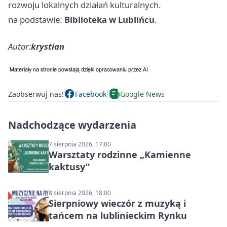
rozwoju lokalnych działań kulturalnych.
na podstawie:
Biblioteka w Lublińcu
.
Autor:
krystian
Zaobserwuj nas!
Facebook
Google News
Nadchodzące wydarzenia
7 sierpnia 2026, 17:00
Warsztaty rodzinne „Kamienne
kaktusy”
8 sierpnia 2026, 18:00
Sierpniowy wieczór z muzyką i
tańcem na lublinieckim Rynku