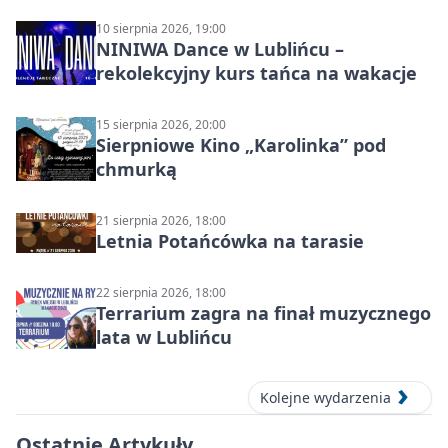
10 sierpnia 2026, 19:00
NINIWA Dance w Lublińcu –
rekolekcyjny kurs tańca na wakacje
15 sierpnia 2026, 20:00
Sierpniowe Kino „Karolinka” pod
chmurką
21 sierpnia 2026, 18:00
Letnia Potańcówka na tarasie
22 sierpnia 2026, 18:00
Terrarium zagra na finał muzycznego
lata w Lublińcu
Kolejne wydarzenia
Ostatnie Artykuły