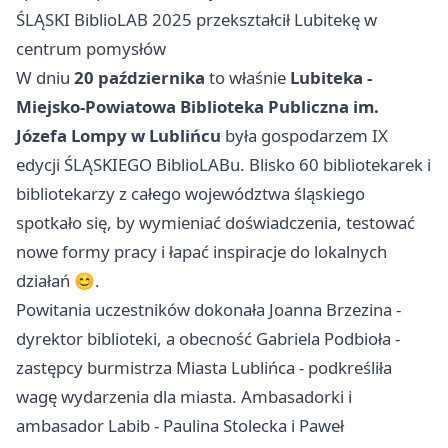
ŚLĄSKI BiblioLAB 2025 przekształcił Lubitekę w
centrum pomysłów
W dniu
20 października
to właśnie
Lubiteka -
Miejsko-Powiatowa Biblioteka Publiczna im.
Józefa Lompy w Lublińcu
była gospodarzem IX
edycji ŚLĄSKIEGO BiblioLABu. Blisko 60 bibliotekarek i
bibliotekarzy z całego województwa śląskiego
spotkało się, by wymieniać doświadczenia, testować
nowe formy pracy i łapać inspiracje do lokalnych
działań 😊.
Powitania uczestników dokonała Joanna Brzezina -
dyrektor biblioteki, a obecność Gabriela Podbioła -
zastępcy burmistrza Miasta Lublińca - podkreśliła
wagę wydarzenia dla miasta. Ambasadorki i
ambasador Labib - Paulina Stolecka i Paweł