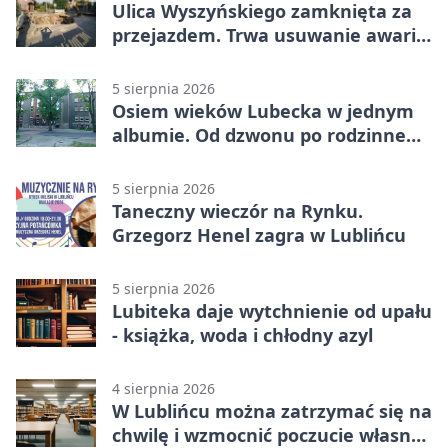
Ulica Wyszyńskiego zamknięta za
przejazdem. Trwa usuwanie awarii
sieci
5 sierpnia 2026
Osiem wieków Lubecka w jednym
albumie. Od dzwonu po rodzinne
zdjęcia
5 sierpnia 2026
Taneczny wieczór na Rynku.
Grzegorz Henel zagra w Lublińcu
5 sierpnia 2026
Lubiteka daje wytchnienie od upału
- książka, woda i chłodny azyl
4 sierpnia 2026
W Lublińcu można zatrzymać się na
chwilę i wzmocnić poczucie własnej