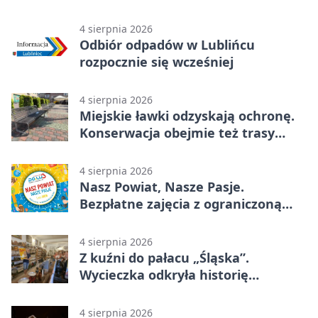
wartości
4 sierpnia 2026
Odbiór odpadów w Lublińcu
rozpocznie się wcześniej
4 sierpnia 2026
Miejskie ławki odzyskają ochronę.
Konserwacja obejmie też trasy
rowerowe
4 sierpnia 2026
Nasz Powiat, Nasze Pasje.
Bezpłatne zajęcia z ograniczoną
liczbą miejsc
4 sierpnia 2026
Z kuźni do pałacu „Śląska”.
Wycieczka odkryła historię
Koszęcina
4 sierpnia 2026