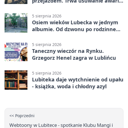
przejazdem. Trwa usuwanie awarii
sieci
5 sierpnia 2026
Osiem wieków Lubecka w jednym
albumie. Od dzwonu po rodzinne
zdjęcia
5 sierpnia 2026
Taneczny wieczór na Rynku.
Grzegorz Henel zagra w Lublińcu
5 sierpnia 2026
Lubiteka daje wytchnienie od upału
- książka, woda i chłodny azyl
<< Poprzedni
Webtoony w Lubitece - spotkanie Klubu Mangi i