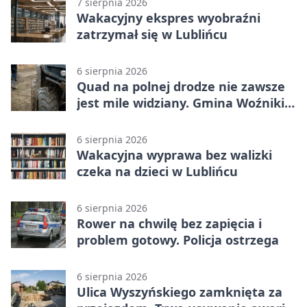
7 sierpnia 2026
Wakacyjny ekspres wyobraźni
zatrzymał się w Lublińcu
6 sierpnia 2026
Quad na polnej drodze nie zawsze
jest mile widziany. Gmina Woźniki
apeluje
6 sierpnia 2026
Wakacyjna wyprawa bez walizki
czeka na dzieci w Lublińcu
6 sierpnia 2026
Rower na chwilę bez zapięcia i
problem gotowy. Policja ostrzega
6 sierpnia 2026
Ulica Wyszyńskiego zamknięta za