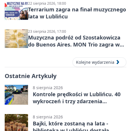
22 sierpnia 2026, 18:00
Terrarium zagra na finał muzycznego
lata w Lublińcu
23 sierpnia 2026, 17:00
Muzyczna podróż od Szostakowicza
do Buenos Aires. MON Trio zagra w
Lublińcu
Kolejne wydarzenia
Ostatnie Artykuły
8 sierpnia 2026
Kontrole prędkości w Lublińcu. 40
wykroczeń i trzy zdarzenia
drogowe
8 sierpnia 2026
Bajki, które zostaną na lata -
biblioteka w Lublińcu dostała