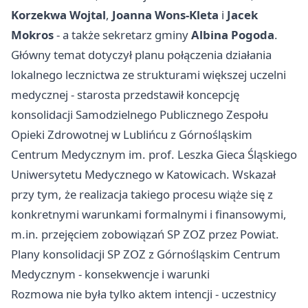
Korzekwa Wojtal
,
Joanna Wons-Kleta
i
Jacek
Mokros
- a także sekretarz gminy
Albina Pogoda
.
Główny temat dotyczył planu połączenia działania
lokalnego lecznictwa ze strukturami większej uczelni
medycznej - starosta przedstawił koncepcję
konsolidacji Samodzielnego Publicznego Zespołu
Opieki Zdrowotnej w Lublińcu z Górnośląskim
Centrum Medycznym im. prof. Leszka Gieca Śląskiego
Uniwersytetu Medycznego w Katowicach. Wskazał
przy tym, że realizacja takiego procesu wiąże się z
konkretnymi warunkami formalnymi i finansowymi,
m.in. przejęciem zobowiązań SP ZOZ przez Powiat.
Plany konsolidacji SP ZOZ z Górnośląskim Centrum
Medycznym - konsekwencje i warunki
Rozmowa nie była tylko aktem intencji - uczestnicy