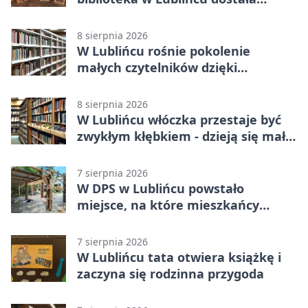
wyjątkowy prezent
8 sierpnia 2026
W Lublińcu rośnie pokolenie
małych czytelników dzięki
książkom.
8 sierpnia 2026
W Lublińcu włóczka przestaje być
zwykłym kłębkiem - dzieją się małe
cuda
7 sierpnia 2026
W DPS w Lublińcu powstało
miejsce, na które mieszkańcy
czekali od lat
7 sierpnia 2026
W Lublińcu tata otwiera książkę i
zaczyna się rodzinna przygoda