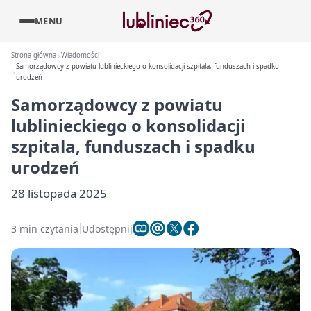
MENU
Strona główna
Wiadomości
Samorządowcy z powiatu lublinieckiego o konsolidacji szpitala, funduszach i spadku
urodzeń
Samorządowcy z powiatu
lublinieckiego o konsolidacji
szpitala, funduszach i spadku
urodzeń
28 listopada 2025
3 min czytania
Udostępnij