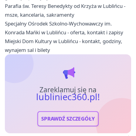
Parafia św. Teresy Benedykty od Krzyża w Lublińcu -
msze, kancelaria, sakramenty
Specjalny Ośrodek Szkolno-Wychowawczy im.
Konrada Mańki w Lublińcu - oferta, kontakt i zapisy
Miejski Dom Kultury w Lublińcu - kontakt, godziny,
wynajem sal i bilety
Zareklamuj się na
lubliniec360.pl!
SPRAWDŹ SZCZEGÓŁY