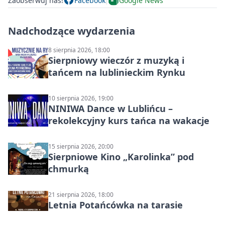
Zaobserwuj nas!
Facebook
Google News
Nadchodzące wydarzenia
8 sierpnia 2026, 18:00
Sierpniowy wieczór z muzyką i
tańcem na lublinieckim Rynku
10 sierpnia 2026, 19:00
NINIWA Dance w Lublińcu –
rekolekcyjny kurs tańca na wakacje
15 sierpnia 2026, 20:00
Sierpniowe Kino „Karolinka” pod
chmurką
21 sierpnia 2026, 18:00
Letnia Potańcówka na tarasie