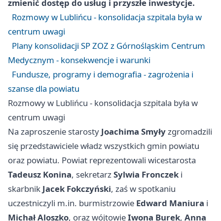
zmienić dostęp do usług i przyszłe inwestycje.
Rozmowy w Lublińcu - konsolidacja szpitala była w
centrum uwagi
Plany konsolidacji SP ZOZ z Górnośląskim Centrum
Medycznym - konsekwencje i warunki
Fundusze, programy i demografia - zagrożenia i
szanse dla powiatu
Rozmowy w Lublińcu - konsolidacja szpitala była w
centrum uwagi
Na zaproszenie starosty
Joachima Smyły
zgromadzili
się przedstawiciele władz wszystkich gmin powiatu
oraz powiatu. Powiat reprezentowali wicestarosta
Tadeusz Konina
, sekretarz
Sylwia Fronczek
i
skarbnik
Jacek Fokczyński
, zaś w spotkaniu
uczestniczyli m.in. burmistrzowie
Edward Maniura
i
Michał Aloszko
, oraz wójtowie
Iwona Burek
,
Anna