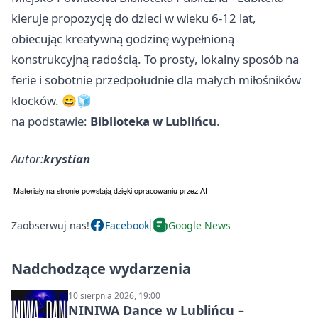
kieruje propozycję do dzieci w wieku 6-12 lat,
obiecując kreatywną godzinę wypełnioną
konstrukcyjną radością. To prosty, lokalny sposób na
ferie i sobotnie przedpołudnie dla małych miłośników
klocków. 😄🧊
na podstawie:
Biblioteka w Lublińcu
.
Autor:
krystian
Zaobserwuj nas!
Facebook
Google News
Nadchodzące wydarzenia
10 sierpnia 2026, 19:00
NINIWA Dance w Lublińcu –