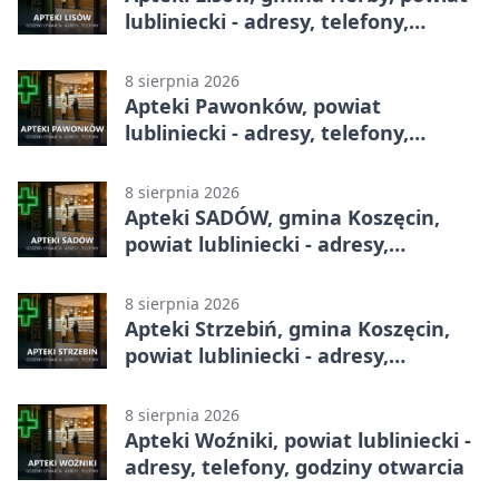
lubliniecki - adresy, telefony,
godziny otwarcia
8 sierpnia 2026
Apteki Pawonków, powiat
lubliniecki - adresy, telefony,
godziny otwarcia
8 sierpnia 2026
Apteki SADÓW, gmina Koszęcin,
powiat lubliniecki - adresy,
telefony, godziny otwarcia
8 sierpnia 2026
Apteki Strzebiń, gmina Koszęcin,
powiat lubliniecki - adresy,
telefony, godziny otwarcia
8 sierpnia 2026
Apteki Woźniki, powiat lubliniecki -
adresy, telefony, godziny otwarcia