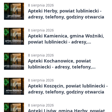
8 sierpnia 2026
Apteki Herby, powiat lubliniecki -
adresy, telefony, godziny otwarcia
8 sierpnia 2026
Apteki Kamienica, gmina Woźniki,
powiat lubliniecki - adresy,
telefony, godziny otwarcia
8 sierpnia 2026
Apteki Kochanowice, powiat
lubliniecki - adresy, telefony,
godziny otwarcia
8 sierpnia 2026
Apteki Koszęcin, powiat lubliniecki -
adresy, telefony, godziny otwarcia
8 sierpnia 2026
Apteki Lisów, gmina Herby, powiat