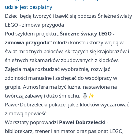
udział jest bezpłatny
Dzieci będą tworzyć i bawić się podczas Śnieżne światy
LEGO - zimowa przygoda
Pod szyldem projektu
„Śnieżne światy LEGO -
zimowa przygoda”
młodzi konstruktorzy wejdą w
świat mroźnych pałaców, skrzących się krajobrazów i
śnieżnych zakamarków zbudowanych z klocków.
Zajęcia mają rozbudzać wyobraźnię, rozwijać
zdolności manualne i zachęcać do współpracy w
grupie. Atmosfera ma być luźna, nastawiona na
twórczą zabawę i dużo śmiechu. ☃️✨
Paweł Dobrzelecki pokaże, jak z klocków wyczarować
zimową opowieść
Warsztaty poprowadzi
Paweł Dobrzelecki
-
bibliotekarz, trener i animator oraz pasjonat LEGO,