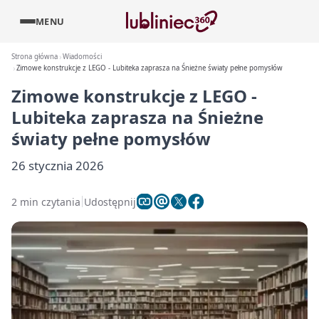
MENU
Strona główna
Wiadomości
Zimowe konstrukcje z LEGO - Lubiteka zaprasza na Śnieżne światy pełne pomysłów
Zimowe konstrukcje z LEGO -
Lubiteka zaprasza na Śnieżne
światy pełne pomysłów
26 stycznia 2026
2 min czytania
Udostępnij