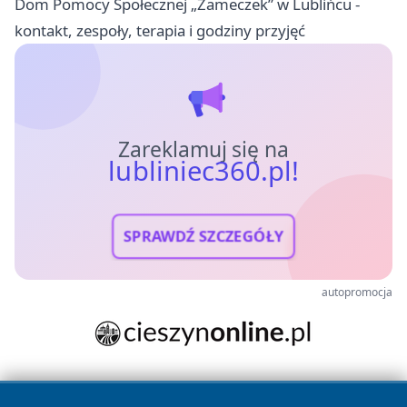
Dom Pomocy Społecznej „Zameczek” w Lublińcu -
kontakt, zespoły, terapia i godziny przyjęć
Zareklamuj się na
lubliniec360.pl!
SPRAWDŹ SZCZEGÓŁY
autopromocja