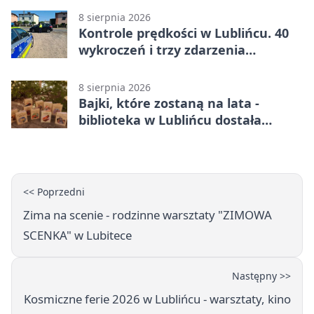
8 sierpnia 2026
Kontrole prędkości w Lublińcu. 40
wykroczeń i trzy zdarzenia
drogowe
8 sierpnia 2026
Bajki, które zostaną na lata -
biblioteka w Lublińcu dostała
wyjątkowy prezent
<< Poprzedni
Zima na scenie - rodzinne warsztaty "ZIMOWA
SCENKA" w Lubitece
Następny >>
Kosmiczne ferie 2026 w Lublińcu - warsztaty, kino