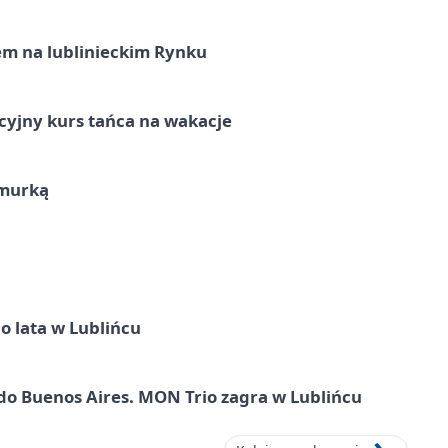
em na lublinieckim Rynku
cyjny kurs tańca na wakacje
hmurką
o lata w Lublińcu
do Buenos Aires. MON Trio zagra w Lublińcu