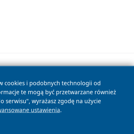
ów cookies i podobnych technologii od
s
ormacje te mogą być przetwarzane również
do serwisu", wyrażasz zgodę na użycie
ansowane ustawienia
.