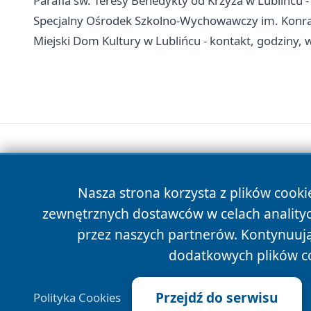
Parafia św. Teresy Benedykty od Krzyża w Lublińcu 
Specjalny Ośrodek Szkolno-Wychowawczy im. Konrada
Miejski Dom Kultury w Lublińcu - kontakt, godziny, w
Nasza strona korzysta z plików cooki
zewnętrznych dostawców w celach anality
przez naszych partnerów. Kontynuując
dodatkowych plików c
Przejdź do serwisu
Polityka Cookies