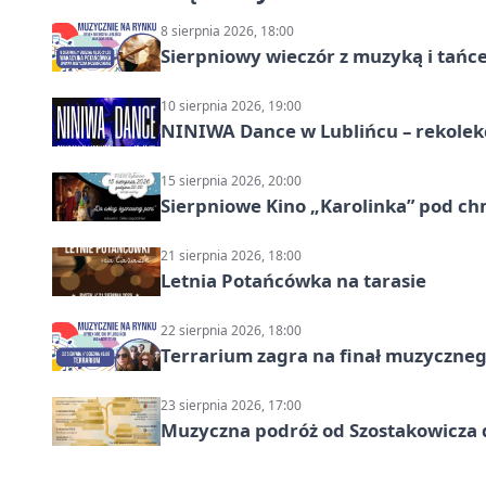
8 sierpnia 2026, 18:00
Sierpniowy wieczór z muzyką i tańc
10 sierpnia 2026, 19:00
NINIWA Dance w Lublińcu – rekolek
15 sierpnia 2026, 20:00
Sierpniowe Kino „Karolinka” pod c
21 sierpnia 2026, 18:00
Letnia Potańcówka na tarasie
22 sierpnia 2026, 18:00
Terrarium zagra na finał muzyczneg
23 sierpnia 2026, 17:00
Muzyczna podróż od Szostakowicza 