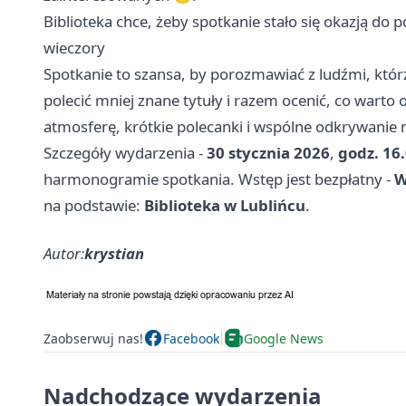
Biblioteka chce, żeby spotkanie stało się okazją do
wieczory
Spotkanie to szansa, by porozmawiać z ludźmi, którz
polecić mniej znane tytuły i razem ocenić, co warto o
atmosferę, krótkie polecanki i wspólne odkrywanie
Szczegóły wydarzenia -
30 stycznia 2026
,
godz. 16
harmonogramie spotkania. Wstęp jest bezpłatny -
W
na podstawie:
Biblioteka w Lublińcu
.
Autor:
krystian
Zaobserwuj nas!
Facebook
Google News
Nadchodzące wydarzenia