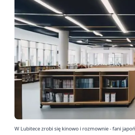
W Lubitece zrobi się kinowo i rozmownie - fani japoń