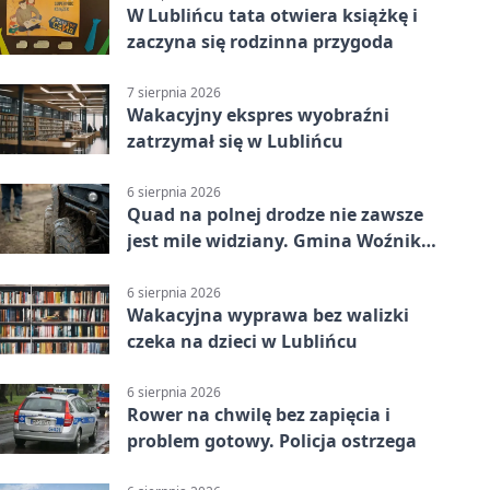
W Lublińcu tata otwiera książkę i
zaczyna się rodzinna przygoda
7 sierpnia 2026
Wakacyjny ekspres wyobraźni
zatrzymał się w Lublińcu
6 sierpnia 2026
Quad na polnej drodze nie zawsze
jest mile widziany. Gmina Woźniki
apeluje
6 sierpnia 2026
Wakacyjna wyprawa bez walizki
czeka na dzieci w Lublińcu
6 sierpnia 2026
Rower na chwilę bez zapięcia i
problem gotowy. Policja ostrzega