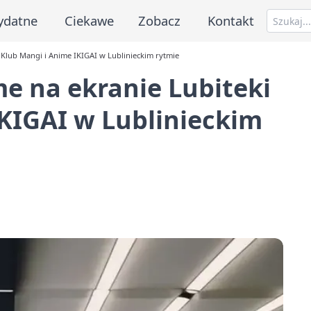
ydatne
Ciekawe
Zobacz
Kontakt
 Klub Mangi i Anime IKIGAI w Lublinieckim rytmie
e na ekranie Lubiteki
IKIGAI w Lublinieckim