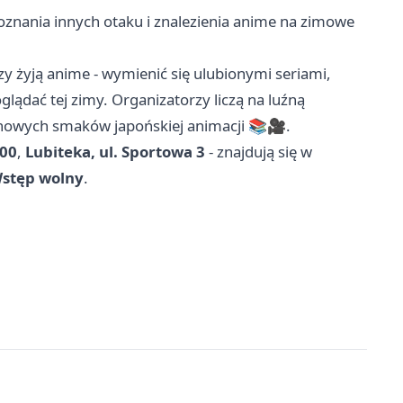
 poznania innych otaku i znalezienia anime na zimowe
y żyją anime - wymienić się ulubionymi seriami,
glądać tej zimy. Organizatorzy liczą na luźną
 nowych smaków japońskiej animacji 📚🎥.
.00
,
Lubiteka, ul. Sportowa 3
- znajdują się w
stęp wolny
.