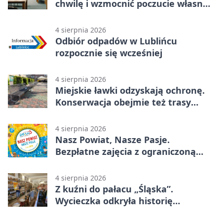
chwilę i wzmocnić poczucie własnej
wartości
4 sierpnia 2026
Odbiór odpadów w Lublińcu
rozpocznie się wcześniej
4 sierpnia 2026
Miejskie ławki odzyskają ochronę.
Konserwacja obejmie też trasy
rowerowe
4 sierpnia 2026
Nasz Powiat, Nasze Pasje.
Bezpłatne zajęcia z ograniczoną
liczbą miejsc
4 sierpnia 2026
Z kuźni do pałacu „Śląska”.
Wycieczka odkryła historię
Koszęcina