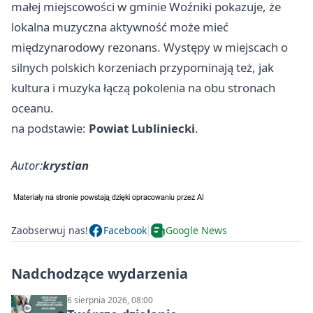
małej miejscowości w gminie Woźniki pokazuje, że
lokalna muzyczna aktywność może mieć
międzynarodowy rezonans. Występy w miejscach o
silnych polskich korzeniach przypominają też, jak
kultura i muzyka łączą pokolenia na obu stronach
oceanu.
na podstawie:
Powiat Lubliniecki
.
Autor:
krystian
Zaobserwuj nas!
Facebook
Google News
Nadchodzące wydarzenia
6 sierpnia 2026, 08:00