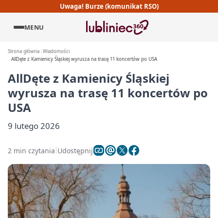
Uwaga! Burze (komunikat RSO)
MENU
Strona główna
Wiadomości
AllDęte z Kamienicy Śląskiej wyrusza na trasę 11 koncertów po USA
AllDęte z Kamienicy Śląskiej
wyrusza na trasę 11 koncertów po
USA
9 lutego 2026
2 min czytania
Udostępnij