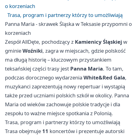
o korzeniach
Trasa, program i partnerzy którzy to umożliwiają
Panna Maria - skrawek Śląska w Teksasie przypomni o
korzeniach
Zespół AllDęte, pochodzący z
Kamienicy Śląskiej
w
gminie
Woźniki
, zagra w miejscach, gdzie polskość
ma długą historię – kluczowym przystankiem
teksańskiej części trasy jest
Panna Maria
. To tam,
podczas dorocznego wydarzenia
White&Red Gala
,
muzykanci zaprezentują nowy repertuar i wystąpią
także przed uczniami polskich szkół w okolicy. Panna
Maria od wieków zachowuje polskie tradycje i dla
zespołu to ważne miejsce spotkania z Polonią.
Trasa, program i partnerzy którzy to umożliwiają
Trasa obejmuje
11
koncertów i prezentuje autorski