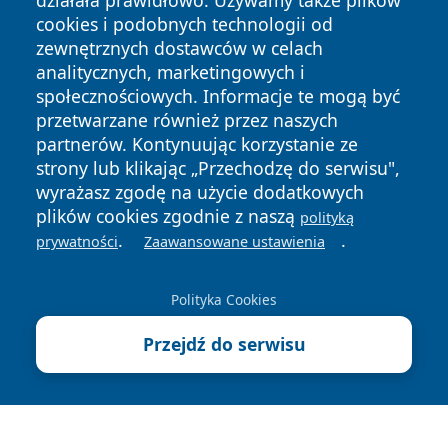
działała prawidłowo. Używamy także plików
cookies i podobnych technologii od
zewnętrznych dostawców w celach
analitycznych, marketingowych i
społecznościowych. Informacje te mogą być
Copyright © 2026 lubliniec360.pl Wszystkie prawa
przetwarzane również przez naszych
zastrzeżone.
partnerów. Kontynuując korzystanie ze
strony lub klikając „Przechodzę do serwisu",
wyrażasz zgodę na użycie dodatkowych
Polityka
Polityka
News
Autorzy
plików cookies zgodnie z naszą
polityką
Prywatności
Cookies
.
.
prywatności
Zaawansowane ustawienia
Polityka Cookies
Przejdź do serwisu