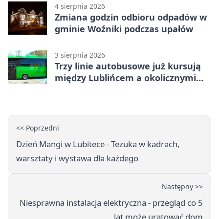
4 sierpnia 2026
Zmiana godzin odbioru odpadów w
gminie Woźniki podczas upałów
3 sierpnia 2026
Trzy linie autobusowe już kursują
między Lublińcem a okolicznymi
miejscowościami
<< Poprzedni
Dzień Mangi w Lubitece - Tezuka w kadrach,
warsztaty i wystawa dla każdego
Następny >>
Niesprawna instalacja elektryczna - przegląd co 5
lat może uratować dom