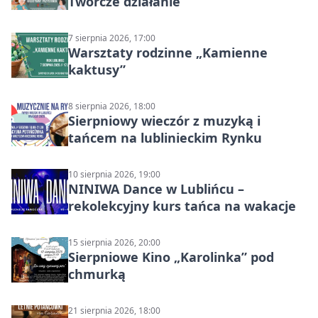
Twórcze działanie
7 sierpnia 2026, 17:00
Warsztaty rodzinne „Kamienne
kaktusy”
8 sierpnia 2026, 18:00
Sierpniowy wieczór z muzyką i
tańcem na lublinieckim Rynku
10 sierpnia 2026, 19:00
NINIWA Dance w Lublińcu –
rekolekcyjny kurs tańca na wakacje
15 sierpnia 2026, 20:00
Sierpniowe Kino „Karolinka” pod
chmurką
21 sierpnia 2026, 18:00