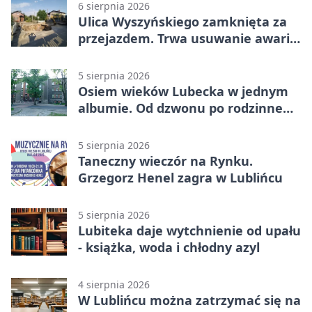
6 sierpnia 2026
Ulica Wyszyńskiego zamknięta za
przejazdem. Trwa usuwanie awarii
sieci
5 sierpnia 2026
Osiem wieków Lubecka w jednym
albumie. Od dzwonu po rodzinne
zdjęcia
5 sierpnia 2026
Taneczny wieczór na Rynku.
Grzegorz Henel zagra w Lublińcu
5 sierpnia 2026
Lubiteka daje wytchnienie od upału
- książka, woda i chłodny azyl
4 sierpnia 2026
W Lublińcu można zatrzymać się na