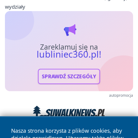
wydziały
Zareklamuj się na
lubliniec360.pl!
SPRAWDŹ SZCZEGÓŁY
autopromocja
Nasza strona korzysta z plików cookies, aby