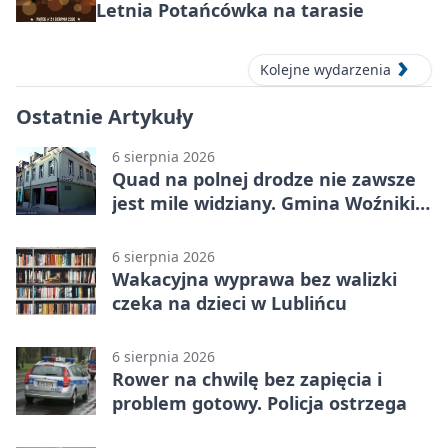
Letnia Potańcówka na tarasie
Kolejne wydarzenia
Ostatnie Artykuły
6 sierpnia 2026
Quad na polnej drodze nie zawsze
jest mile widziany. Gmina Woźniki
apeluje
6 sierpnia 2026
Wakacyjna wyprawa bez walizki
czeka na dzieci w Lublińcu
6 sierpnia 2026
Rower na chwilę bez zapięcia i
problem gotowy. Policja ostrzega