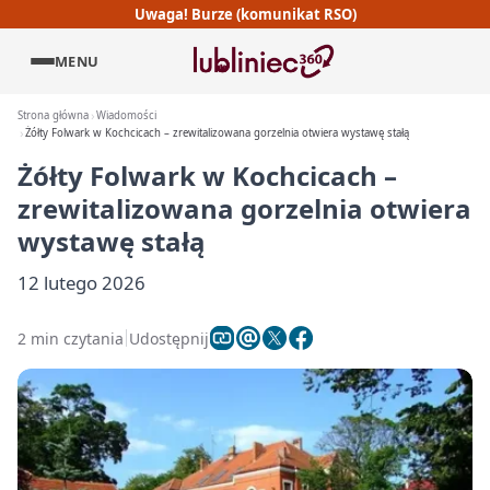
Uwaga! Burze (komunikat RSO)
MENU
Strona główna
Wiadomości
Żółty Folwark w Kochcicach – zrewitalizowana gorzelnia otwiera wystawę stałą
Żółty Folwark w Kochcicach –
zrewitalizowana gorzelnia otwiera
wystawę stałą
12 lutego 2026
2 min czytania
Udostępnij