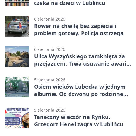
czeka na dzieci w Lublińcu
6 sierpnia 2026
Rower na chwilę bez zapięcia i
problem gotowy. Policja ostrzega
6 sierpnia 2026
Ulica Wyszyńskiego zamknięta za
przejazdem. Trwa usuwanie awarii
sieci
5 sierpnia 2026
Osiem wieków Lubecka w jednym
albumie. Od dzwonu po rodzinne
zdjęcia
5 sierpnia 2026
Taneczny wieczór na Rynku.
Grzegorz Henel zagra w Lublińcu