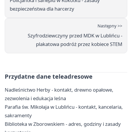
Policjantka i sanepid w Kokotku - zasady
bezpieczeństwa dla harcerzy
Następny >>
Szyfrodziewczyny przed MDK w Lublińcu -
plakatowa podróż przez kobiece STEM
Przydatne dane teleadresowe
Nadleśnictwo Herby - kontakt, drewno opałowe,
zezwolenia i edukacja leśna
Parafia św. Mikołaja w Lublińcu - kontakt, kancelaria,
sakramenty
Biblioteka w Zborowskiem - adres, godziny i zasady