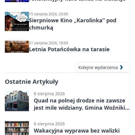
15 sierpnia 2026, 20:00
Sierpniowe Kino „Karolinka” pod
chmurką
21 sierpnia 2026, 18:00
Letnia Potańcówka na tarasie
Kolejne wydarzenia
Ostatnie Artykuły
6 sierpnia 2026
Quad na polnej drodze nie zawsze
jest mile widziany. Gmina Woźniki
apeluje
6 sierpnia 2026
Wakacyjna wyprawa bez walizki