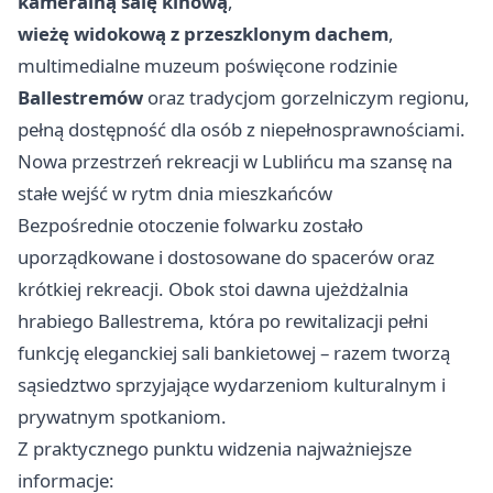
kameralną salę kinową
,
wieżę widokową z przeszklonym dachem
,
multimedialne muzeum poświęcone rodzinie
Ballestremów
oraz tradycjom gorzelniczym regionu,
pełną dostępność dla osób z niepełnosprawnościami.
Nowa przestrzeń rekreacji w Lublińcu ma szansę na
stałe wejść w rytm dnia mieszkańców
Bezpośrednie otoczenie folwarku zostało
uporządkowane i dostosowane do spacerów oraz
krótkiej rekreacji. Obok stoi dawna ujeżdżalnia
hrabiego Ballestrema, która po rewitalizacji pełni
funkcję eleganckiej sali bankietowej – razem tworzą
sąsiedztwo sprzyjające wydarzeniom kulturalnym i
prywatnym spotkaniom.
Z praktycznego punktu widzenia najważniejsze
informacje: