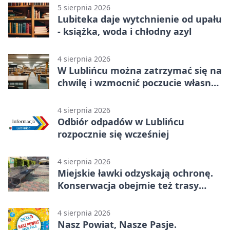
5 sierpnia 2026
Lubiteka daje wytchnienie od upału
- książka, woda i chłodny azyl
4 sierpnia 2026
W Lublińcu można zatrzymać się na
chwilę i wzmocnić poczucie własnej
wartości
4 sierpnia 2026
Odbiór odpadów w Lublińcu
rozpocznie się wcześniej
4 sierpnia 2026
Miejskie ławki odzyskają ochronę.
Konserwacja obejmie też trasy
rowerowe
4 sierpnia 2026
Nasz Powiat, Nasze Pasje.