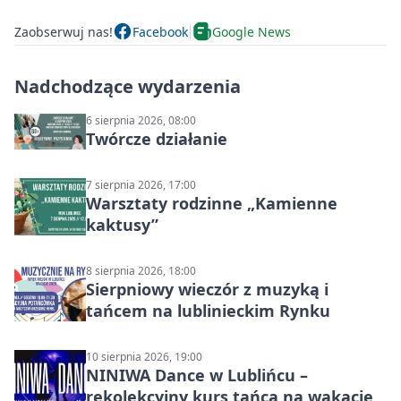
Zaobserwuj nas!
Facebook
Google News
Nadchodzące wydarzenia
6 sierpnia 2026, 08:00
Twórcze działanie
7 sierpnia 2026, 17:00
Warsztaty rodzinne „Kamienne
kaktusy”
8 sierpnia 2026, 18:00
Sierpniowy wieczór z muzyką i
tańcem na lublinieckim Rynku
10 sierpnia 2026, 19:00
NINIWA Dance w Lublińcu –
rekolekcyjny kurs tańca na wakacje