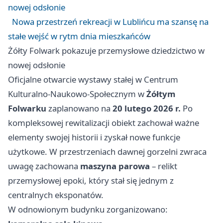
nowej odsłonie
Nowa przestrzeń rekreacji w Lublińcu ma szansę na
stałe wejść w rytm dnia mieszkańców
Żółty Folwark pokazuje przemysłowe dziedzictwo w
nowej odsłonie
Oficjalne otwarcie wystawy stałej w Centrum
Kulturalno-Naukowo-Społecznym w
Żółtym
Folwarku
zaplanowano na
20 lutego 2026 r.
Po
kompleksowej rewitalizacji obiekt zachował ważne
elementy swojej historii i zyskał nowe funkcje
użytkowe. W przestrzeniach dawnej gorzelni zwraca
uwagę zachowana
maszyna parowa
– relikt
przemysłowej epoki, który stał się jednym z
centralnych eksponatów.
W odnowionym budynku zorganizowano: