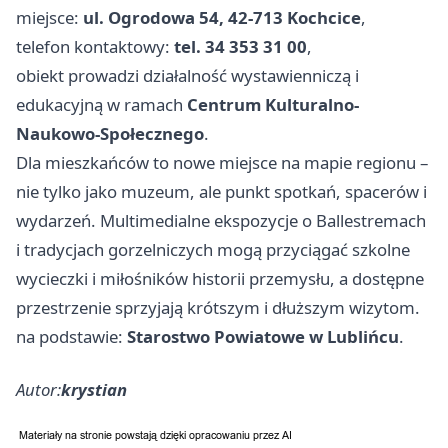
miejsce:
ul. Ogrodowa 54, 42-713 Kochcice
,
telefon kontaktowy:
tel. 34 353 31 00
,
obiekt prowadzi działalność wystawienniczą i
edukacyjną w ramach
Centrum Kulturalno-
Naukowo-Społecznego
.
Dla mieszkańców to nowe miejsce na mapie regionu –
nie tylko jako muzeum, ale punkt spotkań, spacerów i
wydarzeń. Multimedialne ekspozycje o Ballestremach
i tradycjach gorzelniczych mogą przyciągać szkolne
wycieczki i miłośników historii przemysłu, a dostępne
przestrzenie sprzyjają krótszym i dłuższym wizytom.
na podstawie:
Starostwo Powiatowe w Lublińcu
.
Autor:
krystian