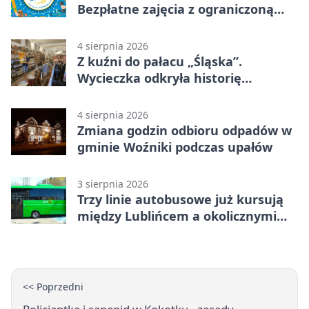
Bezpłatne zajęcia z ograniczoną
liczbą miejsc
4 sierpnia 2026
Z kuźni do pałacu „Śląska”.
Wycieczka odkryła historię
Koszęcina
4 sierpnia 2026
Zmiana godzin odbioru odpadów w
gminie Woźniki podczas upałów
3 sierpnia 2026
Trzy linie autobusowe już kursują
między Lublińcem a okolicznymi
miejscowościami
<< Poprzedni