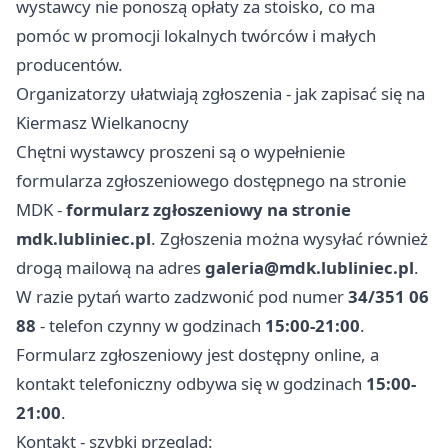
wystawcy nie ponoszą opłaty za stoisko, co ma
pomóc w promocji lokalnych twórców i małych
producentów.
Organizatorzy ułatwiają zgłoszenia - jak zapisać się na
Kiermasz Wielkanocny
Chętni wystawcy proszeni są o wypełnienie
formularza zgłoszeniowego dostępnego na stronie
MDK -
formularz zgłoszeniowy na stronie
mdk.lubliniec.pl
. Zgłoszenia można wysyłać również
drogą mailową na adres
galeria@mdk.lubliniec.pl
.
W razie pytań warto zadzwonić pod numer
34/351 06
88
- telefon czynny w godzinach
15:00-21:00
.
Formularz zgłoszeniowy jest dostępny online, a
kontakt telefoniczny odbywa się w godzinach
15:00-
21:00
.
Kontakt - szybki przegląd: