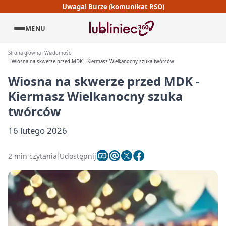
Uwaga! Burze (komunikat RSO)
MENU
Strona główna
Wiadomości
Wiosna na skwerze przed MDK - Kiermasz Wielkanocny szuka twórców
Wiosna na skwerze przed MDK -
Kiermasz Wielkanocny szuka
twórców
16 lutego 2026
2 min czytania
Udostępnij