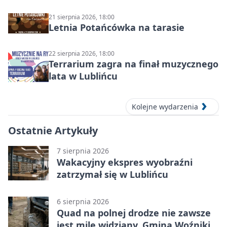
21 sierpnia 2026, 18:00
Letnia Potańcówka na tarasie
22 sierpnia 2026, 18:00
Terrarium zagra na finał muzycznego
lata w Lublińcu
Kolejne wydarzenia
Ostatnie Artykuły
7 sierpnia 2026
Wakacyjny ekspres wyobraźni
zatrzymał się w Lublińcu
6 sierpnia 2026
Quad na polnej drodze nie zawsze
jest mile widziany. Gmina Woźniki