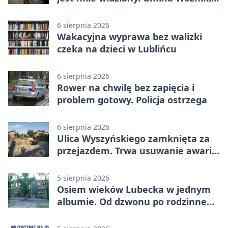
apeluje
6 sierpnia 2026
Wakacyjna wyprawa bez walizki
czeka na dzieci w Lublińcu
6 sierpnia 2026
Rower na chwilę bez zapięcia i
problem gotowy. Policja ostrzega
6 sierpnia 2026
Ulica Wyszyńskiego zamknięta za
przejazdem. Trwa usuwanie awarii
sieci
5 sierpnia 2026
Osiem wieków Lubecka w jednym
albumie. Od dzwonu po rodzinne
zdjęcia