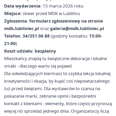
Data wydarzenia
: 15 marca 2026 roku
Miejsce
: skwer przed MDK w Lublińcu
Zgłoszenia
:
formularz zgłoszeniowy na stronie
mdk.lubliniec.pl
oraz
galeria@mdk.lubliniec.pl
Telefon
:
34/351 06 88
(godziny kontaktu:
15:00-
21:00
)
Koszt udziału
:
bezpłatny
Mieszkańcy znajdą tu świąteczne dekoracje i lokalne
smaki - dlaczego warto się pojawić
Dla odwiedzających kiermasz to szybka lekcja lokalnej
kreatywności i okazja, by kupić coś niepowtarzalnego
tuż przed świętami. Dla wystawców to szansa na
pokazanie marki, zebranie opinii i bezpośredni
kontakt z klientami - elementy, które często przynoszą
więcej niż sprzedaż jednego dnia. Organizatorzy liczą