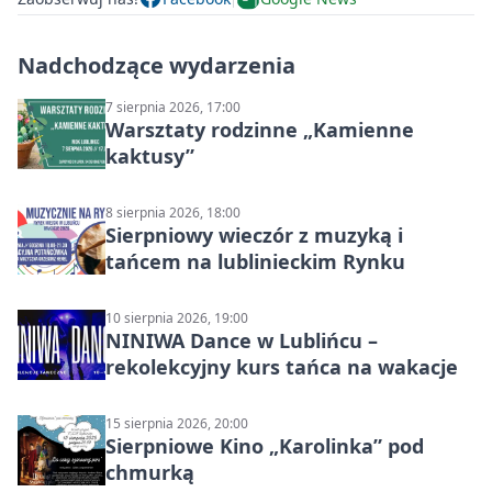
Nadchodzące wydarzenia
7 sierpnia 2026, 17:00
Warsztaty rodzinne „Kamienne
kaktusy”
8 sierpnia 2026, 18:00
Sierpniowy wieczór z muzyką i
tańcem na lublinieckim Rynku
10 sierpnia 2026, 19:00
NINIWA Dance w Lublińcu –
rekolekcyjny kurs tańca na wakacje
15 sierpnia 2026, 20:00
Sierpniowe Kino „Karolinka” pod
chmurką