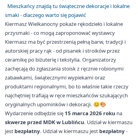
Mieszkańcy znajdą tu świąteczne dekoracje i lokalne
smaki - dlaczego warto się pojawić
Kiermasz Wielkanocny pokaże rękodzieło i lokalne
przysmaki - co mogą zaproponować wystawcy
Kiermasz ma być przestrzenią pełną barw, tradycji i
autorskiej pracy rąk - od pisanek i stroików przez
ceramikę po biżuterię i tekstylia. Organizatorzy
zachęcają do zgłaszania stoisk z ręcznie robionymi
zabawkami, świątecznymi wypiekami oraz
produktami regionalnymi, bo to właśnie takie rzeczy
najchętniej trafiają w ręce mieszkańców szukających
oryginalnych upominków i dekoracji. 😊🎨
Wydarzenie odbędzie się
15 marca 2026 roku
na
skwerze przed MDK w Lublińcu
. Udział w kiermaszu
jest
bezpłatny
. Udział w kiermaszu jest
bezpłatny
-