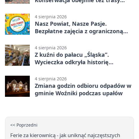
rowerowe
4 sierpnia 2026
Nasz Powiat, Nasze Pasje.
Bezpłatne zajęcia z ograniczoną
liczbą miejsc
4 sierpnia 2026
Z kuźni do pałacu „Śląska”.
Wycieczka odkryła historię
Koszęcina
4 sierpnia 2026
Zmiana godzin odbioru odpadów w
gminie Woźniki podczas upałów
<< Poprzedni
Ferie za kierownicą - jak uniknąć najczęstszych