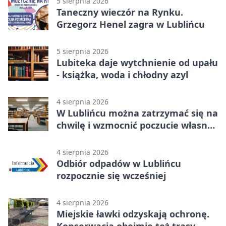
5 sierpnia 2026
Taneczny wieczór na Rynku.
Grzegorz Henel zagra w Lublińcu
5 sierpnia 2026
Lubiteka daje wytchnienie od upału
- książka, woda i chłodny azyl
4 sierpnia 2026
W Lublińcu można zatrzymać się na
chwilę i wzmocnić poczucie własnej
wartości
4 sierpnia 2026
Odbiór odpadów w Lublińcu
rozpocznie się wcześniej
4 sierpnia 2026
Miejskie ławki odzyskają ochronę.
Konserwacja obejmie też trasy