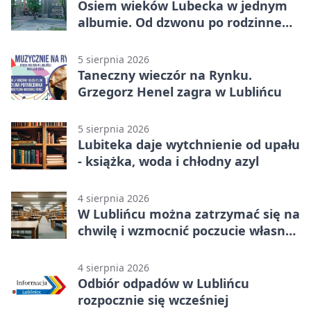
Osiem wieków Lubecka w jednym
albumie. Od dzwonu po rodzinne
zdjęcia
5 sierpnia 2026
Taneczny wieczór na Rynku.
Grzegorz Henel zagra w Lublińcu
5 sierpnia 2026
Lubiteka daje wytchnienie od upału
- książka, woda i chłodny azyl
4 sierpnia 2026
W Lublińcu można zatrzymać się na
chwilę i wzmocnić poczucie własnej
wartości
4 sierpnia 2026
Odbiór odpadów w Lublińcu
rozpocznie się wcześniej