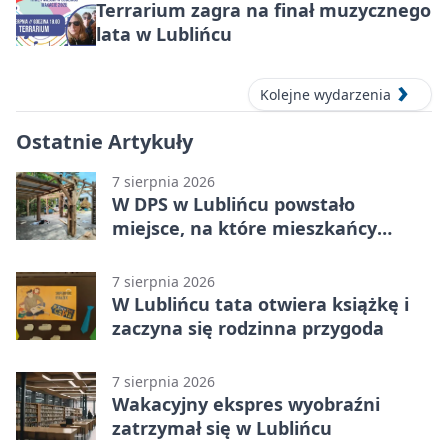
Terrarium zagra na finał muzycznego
lata w Lublińcu
Kolejne wydarzenia
Ostatnie Artykuły
7 sierpnia 2026
W DPS w Lublińcu powstało
miejsce, na które mieszkańcy
czekali od lat
7 sierpnia 2026
W Lublińcu tata otwiera książkę i
zaczyna się rodzinna przygoda
7 sierpnia 2026
Wakacyjny ekspres wyobraźni
zatrzymał się w Lublińcu