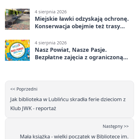
4 sierpnia 2026
Miejskie ławki odzyskają ochronę.
Konserwacja obejmie też trasy
rowerowe
4 sierpnia 2026
Nasz Powiat, Nasze Pasje.
Bezpłatne zajęcia z ograniczoną
liczbą miejsc
<< Poprzedni
Jak biblioteka w Lublińcu skradła ferie dzieciom z
Klub JWK - reportaż
Następny >>
Mała książka - wielki początek w Bibliotece im.