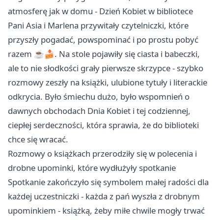
atmosferę jak w domu - Dzień Kobiet w bibliotece
Pani Asia i Marlena przywitały czytelniczki, które
przyszły pogadać, powspominać i po prostu pobyć
razem ☕️🍰. Na stole pojawiły się ciasta i babeczki,
ale to nie słodkości grały pierwsze skrzypce - szybko
rozmowy zeszły na książki, ulubione tytuły i literackie
odkrycia. Było śmiechu dużo, było wspomnień o
dawnych obchodach Dnia Kobiet i tej codziennej,
ciepłej serdeczności, która sprawia, że do biblioteki
chce się wracać.
Rozmowy o książkach przerodziły się w polecenia i
drobne upominki, które wydłużyły spotkanie
Spotkanie zakończyło się symbolem małej radości dla
każdej uczestniczki - każda z pań wyszła z drobnym
upominkiem - książką, żeby miłe chwile mogły trwać