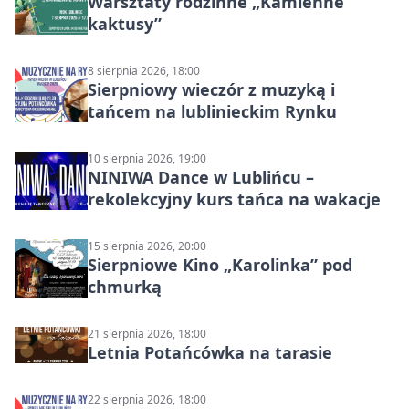
Warsztaty rodzinne „Kamienne
kaktusy”
8 sierpnia 2026, 18:00
Sierpniowy wieczór z muzyką i
tańcem na lublinieckim Rynku
10 sierpnia 2026, 19:00
NINIWA Dance w Lublińcu –
rekolekcyjny kurs tańca na wakacje
15 sierpnia 2026, 20:00
Sierpniowe Kino „Karolinka” pod
chmurką
21 sierpnia 2026, 18:00
Letnia Potańcówka na tarasie
22 sierpnia 2026, 18:00