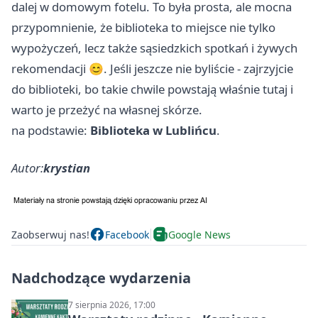
dalej w domowym fotelu. To była prosta, ale mocna
przypomnienie, że biblioteka to miejsce nie tylko
wypożyczeń, lecz także sąsiedzkich spotkań i żywych
rekomendacji 😊. Jeśli jeszcze nie byliście - zajrzyjcie
do biblioteki, bo takie chwile powstają właśnie tutaj i
warto je przeżyć na własnej skórze.
na podstawie:
Biblioteka w Lublińcu
.
Autor:
krystian
Zaobserwuj nas!
Facebook
Google News
Nadchodzące wydarzenia
7 sierpnia 2026, 17:00