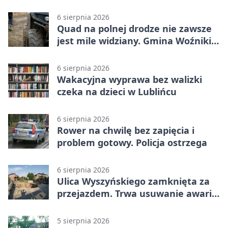
6 sierpnia 2026
Quad na polnej drodze nie zawsze
jest mile widziany. Gmina Woźniki
apeluje
6 sierpnia 2026
Wakacyjna wyprawa bez walizki
czeka na dzieci w Lublińcu
6 sierpnia 2026
Rower na chwilę bez zapięcia i
problem gotowy. Policja ostrzega
6 sierpnia 2026
Ulica Wyszyńskiego zamknięta za
przejazdem. Trwa usuwanie awarii
sieci
5 sierpnia 2026