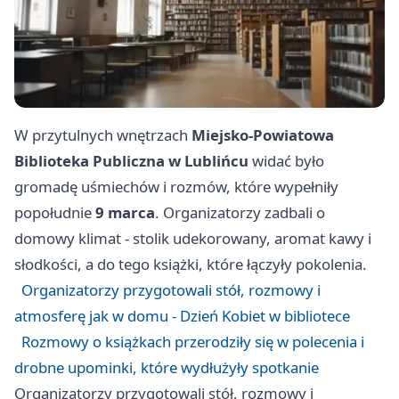
W przytulnych wnętrzach
Miejsko-Powiatowa
Biblioteka Publiczna w Lublińcu
widać było
gromadę uśmiechów i rozmów, które wypełniły
popołudnie
9 marca
. Organizatorzy zadbali o
domowy klimat - stolik udekorowany, aromat kawy i
słodkości, a do tego książki, które łączyły pokolenia.
Organizatorzy przygotowali stół, rozmowy i
atmosferę jak w domu - Dzień Kobiet w bibliotece
Rozmowy o książkach przerodziły się w polecenia i
drobne upominki, które wydłużyły spotkanie
Organizatorzy przygotowali stół, rozmowy i