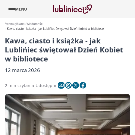
MENU
Strona główna
Wiadomości
Kawa, ciasto i książka - jak Lublińiec świętował Dzień Kobiet w bibliotece
Kawa, ciasto i książka - jak
Lublińiec świętował Dzień Kobiet
w bibliotece
12 marca 2026
2 min czytania
Udostępnij