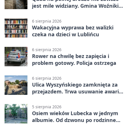
jest mile widziany. Gmina Woźniki
apeluje
6 sierpnia 2026
Wakacyjna wyprawa bez walizki
czeka na dzieci w Lublińcu
6 sierpnia 2026
Rower na chwilę bez zapięcia i
problem gotowy. Policja ostrzega
6 sierpnia 2026
Ulica Wyszyńskiego zamknięta za
przejazdem. Trwa usuwanie awarii
sieci
5 sierpnia 2026
Osiem wieków Lubecka w jednym
albumie. Od dzwonu po rodzinne
zdjęcia