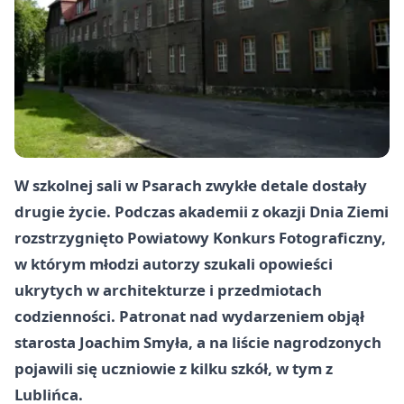
W szkolnej sali w Psarach zwykłe detale dostały
drugie życie. Podczas akademii z okazji Dnia Ziemi
rozstrzygnięto Powiatowy Konkurs Fotograficzny,
w którym młodzi autorzy szukali opowieści
ukrytych w architekturze i przedmiotach
codzienności. Patronat nad wydarzeniem objął
starosta Joachim Smyła, a na liście nagrodzonych
pojawili się uczniowie z kilku szkół, w tym z
Lublińca.