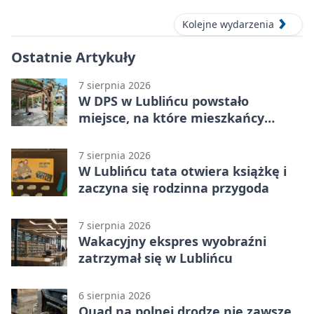
Kolejne wydarzenia
Ostatnie Artykuły
7 sierpnia 2026
W DPS w Lublińcu powstało
miejsce, na które mieszkańcy
czekali od lat
7 sierpnia 2026
W Lublińcu tata otwiera książkę i
zaczyna się rodzinna przygoda
7 sierpnia 2026
Wakacyjny ekspres wyobraźni
zatrzymał się w Lublińcu
6 sierpnia 2026
Quad na polnej drodze nie zawsze