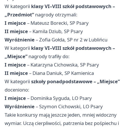
W kategorii
klasy VI–VIII szkół podstawowych –
„Przedmiot”
nagrody otrzymali:
I miejsce
– Mateusz Borecki, SP Psary
II miejsce
– Kamila Dziub, SP Psary
Wyróżnienie
– Zofia Gołda, SP nr 2 w Lublińcu
W kategorii
klasy VI–VIII szkół podstawowych –
„Miejsce”
nagrody trafiły do:
I miejsce
– Katarzyna Cichowska, SP Psary
II miejsce
– Diana Daniuk, SP Kamienica
W kategorii
szkoły ponadpodstawowe – „Miejsce”
doceniono:
I miejsce
– Dominika Syguda, LO Psary
Wyróżnienie
– Szymon Cichowski, LO Psary
Takie konkursy mają jeszcze jeden, mniej widoczny
wymiar. Uczą cierpliwości, patrzenia bez pośpiechu i