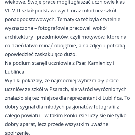
wiekowe. Swoje prace mogli zgłaszać uczniowie klas
VI–VIII szkół podstawowych oraz młodzież szkół
ponadpodstawowych. Tematyka też była czytelnie
wyznaczona – fotografowie pracowali wokół
architektury i przedmiotów, czyli motywów, które na
co dzień łatwo minąć obojętnie, a na zdjęciu potrafią
opowiedzieć zaskakująco dużo.
Na podium stanęli uczniowie z Psar, Kamienicy i
Lublińca
Wyniki pokazały, że najmocniej wybrzmiały prace
uczniów ze szkół w Psarach, ale wśród wyróżnionych
znalazło się też miejsce dla reprezentantki Lublińca. To
dobry sygnał dla młodych pasjonatów fotografii z
całego powiatu – w takim konkursie liczy się nie tylko
dobry aparat, lecz przede wszystkim uważne
spojrzenie.