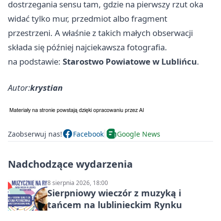
dostrzegania sensu tam, gdzie na pierwszy rzut oka
widać tylko mur, przedmiot albo fragment
przestrzeni. A właśnie z takich małych obserwacji
składa się później najciekawsza fotografia.
na podstawie:
Starostwo Powiatowe w Lublińcu
.
Autor:
krystian
Zaobserwuj nas!
Facebook
Google News
Nadchodzące wydarzenia
8 sierpnia 2026, 18:00
Sierpniowy wieczór z muzyką i
tańcem na lublinieckim Rynku