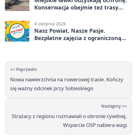
Miejskie ławki odzyskają ochronę.
Konserwacja obejmie też trasy
rowerowe
4 sierpnia 2026
Nasz Powiat, Nasze Pasje.
Bezpłatne zajęcia z ograniczoną
liczbą miejsc
<< Poprzedni
Nowa nawierzchnia na rowerowej trasie. Kończy
się ważny odcinek przy Sobieskiego
Następny >>
Strażacy z regionu rozmawiali o obronie cywilnej.
Wsparcie OSP nabiera wagi