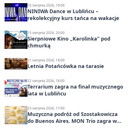
10 sierpnia 2026, 19:00
NINIWA Dance w Lublińcu –
rekolekcyjny kurs tańca na wakacje
15 sierpnia 2026, 20:00
Sierpniowe Kino „Karolinka” pod
chmurką
21 sierpnia 2026, 18:00
Letnia Potańcówka na tarasie
22 sierpnia 2026, 18:00
Terrarium zagra na finał muzycznego
lata w Lublińcu
23 sierpnia 2026, 17:00
Muzyczna podróż od Szostakowicza
do Buenos Aires. MON Trio zagra w
Lublińcu