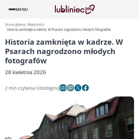
MENU
Strona główna
Wiadomości
Historia zamknięta w kadrze. W Psarach nagrodzono młodych fotografów
Historia zamknięta w kadrze. W
Psarach nagrodzono młodych
fotografów
28 kwietnia 2026
2 min czytania
Udostępnij