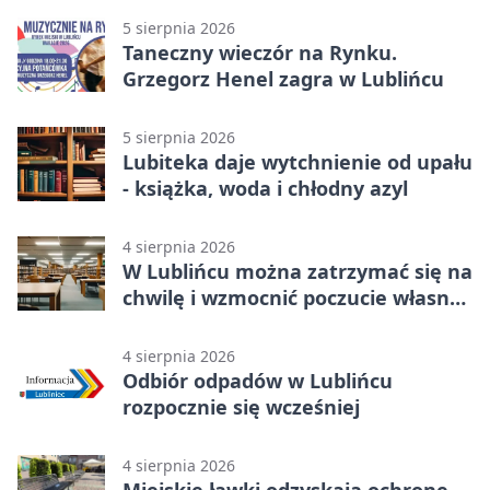
5 sierpnia 2026
Taneczny wieczór na Rynku.
Grzegorz Henel zagra w Lublińcu
5 sierpnia 2026
Lubiteka daje wytchnienie od upału
- książka, woda i chłodny azyl
4 sierpnia 2026
W Lublińcu można zatrzymać się na
chwilę i wzmocnić poczucie własnej
wartości
4 sierpnia 2026
Odbiór odpadów w Lublińcu
rozpocznie się wcześniej
4 sierpnia 2026