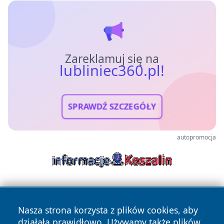
Zareklamuj się na
lubliniec360.pl!
SPRAWDŹ SZCZEGÓŁY
autopromocja
Nasza strona korzysta z plików cookies, aby
działała prawidłowo. Używamy także plików