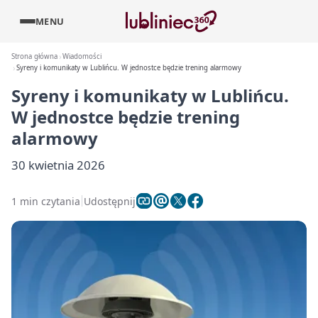
MENU
Strona główna
Wiadomości
Syreny i komunikaty w Lublińcu. W jednostce będzie trening alarmowy
Syreny i komunikaty w Lublińcu.
W jednostce będzie trening
alarmowy
30 kwietnia 2026
1 min czytania
Udostępnij