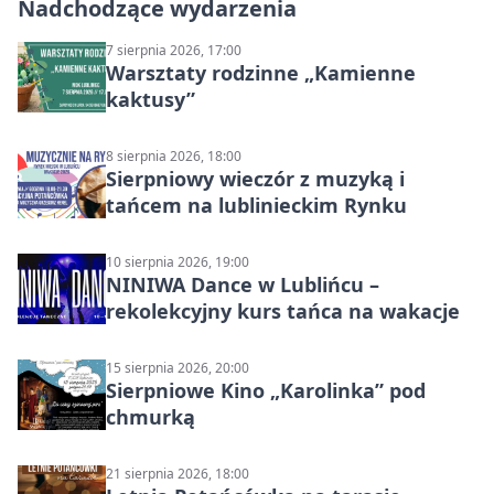
Nadchodzące wydarzenia
7 sierpnia 2026, 17:00
Warsztaty rodzinne „Kamienne
kaktusy”
8 sierpnia 2026, 18:00
Sierpniowy wieczór z muzyką i
tańcem na lublinieckim Rynku
10 sierpnia 2026, 19:00
NINIWA Dance w Lublińcu –
rekolekcyjny kurs tańca na wakacje
15 sierpnia 2026, 20:00
Sierpniowe Kino „Karolinka” pod
chmurką
21 sierpnia 2026, 18:00