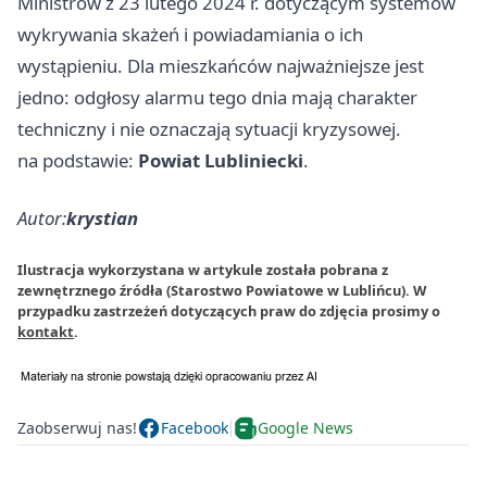
Ministrów z 23 lutego 2024 r. dotyczącym systemów
wykrywania skażeń i powiadamiania o ich
wystąpieniu. Dla mieszkańców najważniejsze jest
jedno: odgłosy alarmu tego dnia mają charakter
techniczny i nie oznaczają sytuacji kryzysowej.
na podstawie:
Powiat Lubliniecki
.
Autor:
krystian
Ilustracja wykorzystana w artykule została pobrana z
zewnętrznego źródła (Starostwo Powiatowe w Lublińcu). W
przypadku zastrzeżeń dotyczących praw do zdjęcia prosimy o
kontakt
.
Zaobserwuj nas!
Facebook
Google News