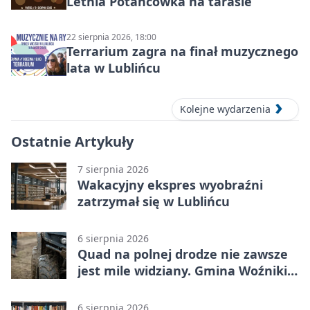
Letnia Potańcówka na tarasie
22 sierpnia 2026, 18:00
Terrarium zagra na finał muzycznego
lata w Lublińcu
Kolejne wydarzenia
Ostatnie Artykuły
7 sierpnia 2026
Wakacyjny ekspres wyobraźni
zatrzymał się w Lublińcu
6 sierpnia 2026
Quad na polnej drodze nie zawsze
jest mile widziany. Gmina Woźniki
apeluje
6 sierpnia 2026