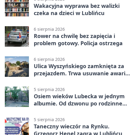
Wakacyjna wyprawa bez walizki
czeka na dzieci w Lublińcu
6 sierpnia 2026
Rower na chwilę bez zapięcia i
problem gotowy. Policja ostrzega
6 sierpnia 2026
Ulica Wyszyńskiego zamknięta za
przejazdem. Trwa usuwanie awarii
sieci
5 sierpnia 2026
Osiem wieków Lubecka w jednym
albumie. Od dzwonu po rodzinne
zdjęcia
5 sierpnia 2026
Taneczny wieczór na Rynku.
Grzegorz Henel zagra w Lublińcu