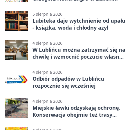
5 sierpnia 2026
Lubiteka daje wytchnienie od upału
- książka, woda i chłodny azyl
4 sierpnia 2026
W Lublińcu można zatrzymać się na
chwilę i wzmocnić poczucie własnej
wartości
4 sierpnia 2026
Odbiór odpadów w Lublińcu
rozpocznie się wcześniej
4 sierpnia 2026
Miejskie ławki odzyskają ochronę.
Konserwacja obejmie też trasy
rowerowe