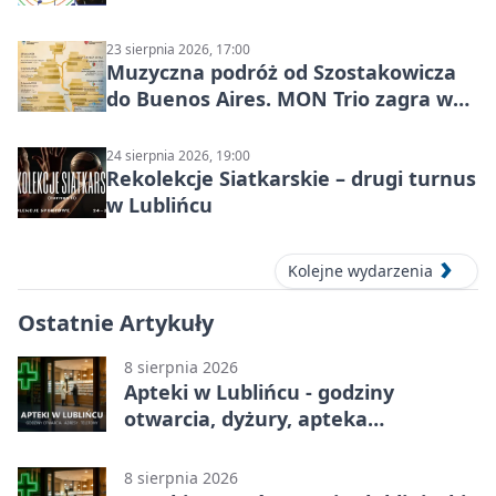
23 sierpnia 2026, 17:00
Muzyczna podróż od Szostakowicza
do Buenos Aires. MON Trio zagra w
Lublińcu
24 sierpnia 2026, 19:00
Rekolekcje Siatkarskie – drugi turnus
w Lublińcu
Kolejne wydarzenia
Ostatnie Artykuły
8 sierpnia 2026
Apteki w Lublińcu - godziny
otwarcia, dyżury, apteka
całodobowa
8 sierpnia 2026