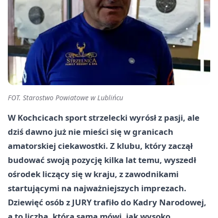
FOT. Starostwo Powiatowe w Lublińcu
W Kochcicach sport strzelecki wyrósł z pasji, ale
dziś dawno już nie mieści się w granicach
amatorskiej ciekawostki. Z klubu, który zaczął
budować swoją pozycję kilka lat temu, wyszedł
ośrodek liczący się w kraju, z zawodnikami
startującymi na najważniejszych imprezach.
Dziewięć osób z JURY trafiło do Kadry Narodowej,
a to liczba, która sama mówi, jak wysoko