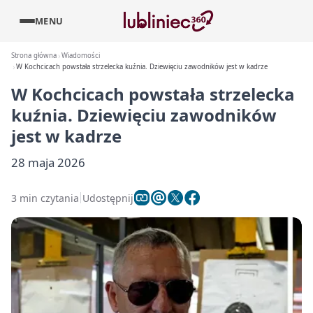
MENU
Strona główna
Wiadomości
W Kochcicach powstała strzelecka kuźnia. Dziewięciu zawodników jest w kadrze
W Kochcicach powstała strzelecka
kuźnia. Dziewięciu zawodników
jest w kadrze
28 maja 2026
3 min czytania
Udostępnij