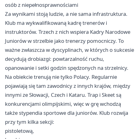
osób z niepełnosprawnościami
Za wynikami stoją ludzie, a nie sama infrastruktura.
Klub ma wykwalifikowaną kadrę trenerów i
instruktorów. Trzech z nich wspiera Kadry Narodowe
Juniorów w strzelbie jako trenerzy pomocniczy. To
ważne zwłaszcza w dyscyplinach, w których o sukcesie
decydują drobiazgi: powtarzalność ruchu,
opanowanie i setki godzin spędzonych na strzelnicy.
Na obiekcie trenują nie tylko Polacy. Regularnie
pojawiają się tam zawodnicy z innych krajów, między
innymi ze Słowacji, Czech i Kataru. Trap i Skeet są
konkurencjami olimpijskimi, więc w grę wchodzą
także stypendia sportowe dla juniorów. Klub rozwija
przy tym kilka sekcji:
pistoletową,