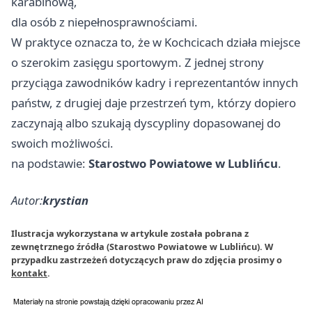
karabinową,
dla osób z niepełnosprawnościami.
W praktyce oznacza to, że w Kochcicach działa miejsce
o szerokim zasięgu sportowym. Z jednej strony
przyciąga zawodników kadry i reprezentantów innych
państw, z drugiej daje przestrzeń tym, którzy dopiero
zaczynają albo szukają dyscypliny dopasowanej do
swoich możliwości.
na podstawie:
Starostwo Powiatowe w Lublińcu
.
Autor:
krystian
Ilustracja wykorzystana w artykule została pobrana z
zewnętrznego źródła (Starostwo Powiatowe w Lublińcu). W
przypadku zastrzeżeń dotyczących praw do zdjęcia prosimy o
kontakt
.