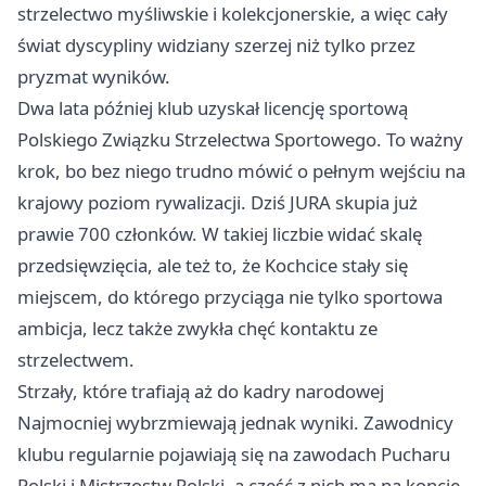
strzelectwo myśliwskie i kolekcjonerskie, a więc cały
świat dyscypliny widziany szerzej niż tylko przez
pryzmat wyników.
Dwa lata później klub uzyskał licencję sportową
Polskiego Związku Strzelectwa Sportowego. To ważny
krok, bo bez niego trudno mówić o pełnym wejściu na
krajowy poziom rywalizacji. Dziś JURA skupia już
prawie 700 członków. W takiej liczbie widać skalę
przedsięwzięcia, ale też to, że Kochcice stały się
miejscem, do którego przyciąga nie tylko sportowa
ambicja, lecz także zwykła chęć kontaktu ze
strzelectwem.
Strzały, które trafiają aż do kadry narodowej
Najmocniej wybrzmiewają jednak wyniki. Zawodnicy
klubu regularnie pojawiają się na zawodach Pucharu
Polski i Mistrzostw Polski, a część z nich ma na koncie