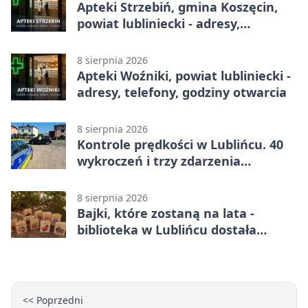
Apteki Strzebiń, gmina Koszęcin,
powiat lubliniecki - adresy,
telefony, godziny otwarcia
8 sierpnia 2026
Apteki Woźniki, powiat lubliniecki -
adresy, telefony, godziny otwarcia
8 sierpnia 2026
Kontrole prędkości w Lublińcu. 40
wykroczeń i trzy zdarzenia
drogowe
8 sierpnia 2026
Bajki, które zostaną na lata -
biblioteka w Lublińcu dostała
wyjątkowy prezent
<< Poprzedni