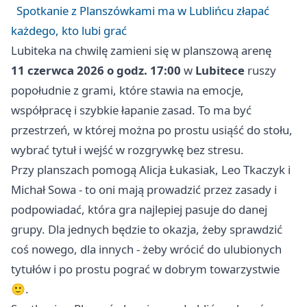
Spotkanie z Planszówkami ma w Lublińcu złapać
każdego, kto lubi grać
Lubiteka na chwilę zamieni się w planszową arenę
11 czerwca 2026 o godz. 17:00
w
Lubitece
ruszy
popołudnie z grami, które stawia na emocje,
współpracę i szybkie łapanie zasad. To ma być
przestrzeń, w której można po prostu usiąść do stołu,
wybrać tytuł i wejść w rozgrywkę bez stresu.
Przy planszach pomogą Alicja Łukasiak, Leo Tkaczyk i
Michał Sowa - to oni mają prowadzić przez zasady i
podpowiadać, która gra najlepiej pasuje do danej
grupy. Dla jednych będzie to okazja, żeby sprawdzić
coś nowego, dla innych - żeby wrócić do ulubionych
tytułów i po prostu pograć w dobrym towarzystwie
🙂.