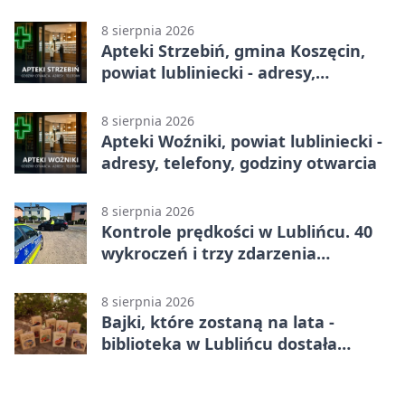
telefony, godziny otwarcia
8 sierpnia 2026
Apteki Strzebiń, gmina Koszęcin,
powiat lubliniecki - adresy,
telefony, godziny otwarcia
8 sierpnia 2026
Apteki Woźniki, powiat lubliniecki -
adresy, telefony, godziny otwarcia
8 sierpnia 2026
Kontrole prędkości w Lublińcu. 40
wykroczeń i trzy zdarzenia
drogowe
8 sierpnia 2026
Bajki, które zostaną na lata -
biblioteka w Lublińcu dostała
wyjątkowy prezent