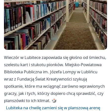
Wieczór w Lubitece zapowiada się głośno od śmiechu,
szelestu kart i stukotu pionków. Miejsko-Powiatowa
Biblioteka Publiczna im. Józefa Lompy w Lublińcu
wraz z Fundacją Świat Kreatywności szykują
spotkanie, które ma wciągnąć zarówno wprawionych
graczy, jak i tych, którzy dopiero chcą sprawdzić, czy
planszówki to ich klimat. 🎲
Lubiteka na chwilę zamieni się w planszową arenę