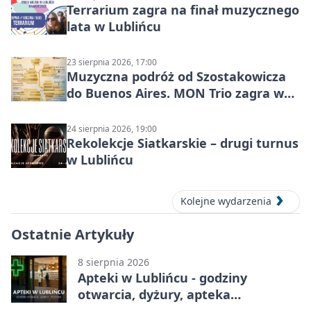
Terrarium zagra na finał muzycznego
lata w Lublińcu
23 sierpnia 2026, 17:00
Muzyczna podróż od Szostakowicza
do Buenos Aires. MON Trio zagra w
Lublińcu
24 sierpnia 2026, 19:00
Rekolekcje Siatkarskie – drugi turnus
w Lublińcu
Kolejne wydarzenia
Ostatnie Artykuły
8 sierpnia 2026
Apteki w Lublińcu - godziny
otwarcia, dyżury, apteka
całodobowa