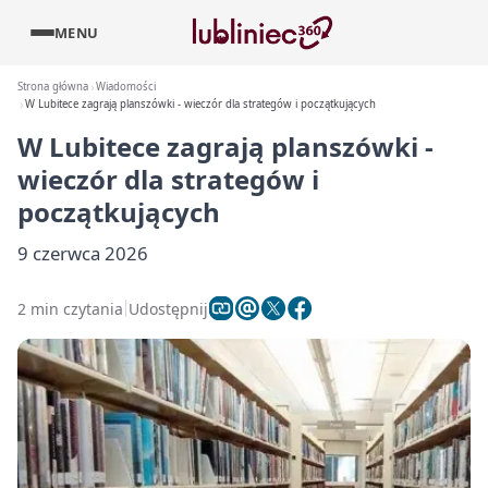
MENU
Strona główna
Wiadomości
W Lubitece zagrają planszówki - wieczór dla strategów i początkujących
W Lubitece zagrają planszówki -
wieczór dla strategów i
początkujących
9 czerwca 2026
2 min czytania
Udostępnij