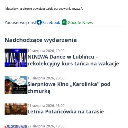
Zaobserwuj nas!
Facebook
Google News
Nadchodzące wydarzenia
10 sierpnia 2026, 19:00
NINIWA Dance w Lublińcu –
rekolekcyjny kurs tańca na wakacje
15 sierpnia 2026, 20:00
Sierpniowe Kino „Karolinka” pod
chmurką
21 sierpnia 2026, 18:00
Letnia Potańcówka na tarasie
22 sierpnia 2026, 18:00