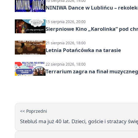
10 sierpnia 2026, 19:00
NINIWA Dance w Lublińcu – rekolek
15 sierpnia 2026, 20:00
Sierpniowe Kino „Karolinka” pod c
21 sierpnia 2026, 18:00
Letnia Potańcówka na tarasie
22 sierpnia 2026, 18:00
Terrarium zagra na finał muzyczneg
<< Poprzedni
Stebluś ma już 40 lat. Dzieci, goście i strażacy św