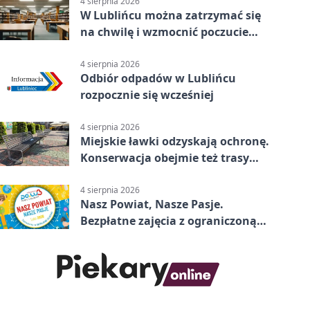
4 sierpnia 2026
W Lublińcu można zatrzymać się
na chwilę i wzmocnić poczucie
własnej wartości
4 sierpnia 2026
Odbiór odpadów w Lublińcu
rozpocznie się wcześniej
4 sierpnia 2026
Miejskie ławki odzyskają ochronę.
Konserwacja obejmie też trasy
rowerowe
4 sierpnia 2026
Nasz Powiat, Nasze Pasje.
Bezpłatne zajęcia z ograniczoną
liczbą miejsc