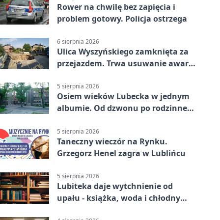
Rower na chwilę bez zapięcia i
problem gotowy. Policja ostrzega
6 sierpnia 2026
Ulica Wyszyńskiego zamknięta za
przejazdem. Trwa usuwanie awarii
sieci
5 sierpnia 2026
Osiem wieków Lubecka w jednym
albumie. Od dzwonu po rodzinne
zdjęcia
5 sierpnia 2026
Taneczny wieczór na Rynku.
Grzegorz Henel zagra w Lublińcu
5 sierpnia 2026
Lubiteka daje wytchnienie od
upału - książka, woda i chłodny
azyl