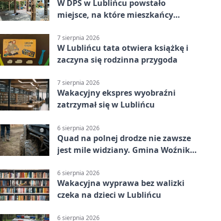
W DPS w Lublińcu powstało
miejsce, na które mieszkańcy
czekali od lat
7 sierpnia 2026
W Lublińcu tata otwiera książkę i
zaczyna się rodzinna przygoda
7 sierpnia 2026
Wakacyjny ekspres wyobraźni
zatrzymał się w Lublińcu
6 sierpnia 2026
Quad na polnej drodze nie zawsze
jest mile widziany. Gmina Woźniki
apeluje
6 sierpnia 2026
Wakacyjna wyprawa bez walizki
czeka na dzieci w Lublińcu
6 sierpnia 2026