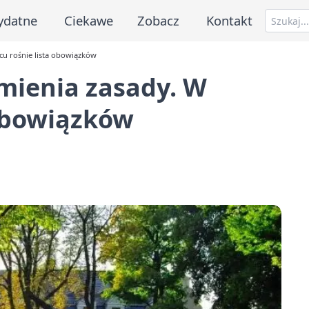
ydatne
Ciekawe
Zobacz
Kontakt
ńcu rośnie lista obowiązków
zmienia zasady. W
 obowiązków