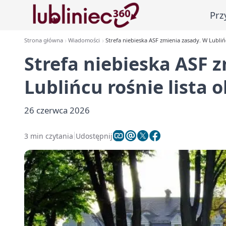
Prz
Strona główna
Wiadomości
Strefa niebieska ASF zmienia zasady. W Lubli
Strefa niebieska ASF 
Lublińcu rośnie lista
26 czerwca 2026
3 min czytania
Udostępnij