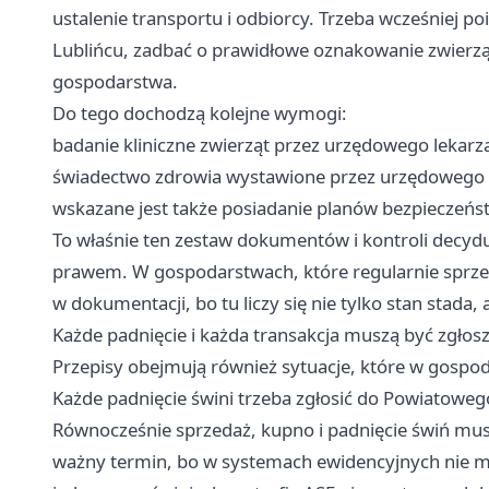
ustalenie transportu i odbiorcy. Trzeba wcześniej
Lublińcu, zadbać o prawidłowe oznakowanie zwierząt
gospodarstwa.
Do tego dochodzą kolejne wymogi:
badanie kliniczne zwierząt przez urzędowego lekarz
świadectwo zdrowia wystawione przez urzędowego 
wskazane jest także posiadanie planów bezpieczeńs
To właśnie ten zestaw dokumentów i kontroli decydu
prawem. W gospodarstwach, które regularnie sprzed
w dokumentacji, bo tu liczy się nie tylko stan stada,
Każde padnięcie i każda transakcja muszą być zgłos
Przepisy obejmują również sytuacje, które w gospoda
Każde padnięcie świni trzeba zgłosić do Powiatoweg
Równocześnie sprzedaż, kupno i padnięcie świń musz
ważny termin, bo w systemach ewidencyjnych nie ma