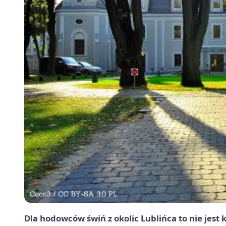
Dla hodowców świń z okolic Lublińca to nie jes