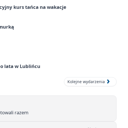
cyjny kurs tańca na wakacje
hmurką
o lata w Lublińcu
Kolejne wydarzenia
iętowali razem