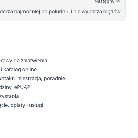
Następny >>
derza najmocniej po południu i nie wybacza błędów
prawy do załatwienia
 i katalog online
akt, rejestracja, poradnie
dziny, ePUAP
rzystania
e, opłaty i usługi