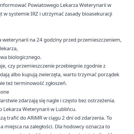
 poinformować Powiatowego Lekarza Weterynarii w
 w systemie IRZ i utrzymać zasady bioasekuracji
a weterynarii na 24 godziny przed przemieszczeniem,
lekarza,
twa biologicznego.
je, czy przemieszczenie przebiegnie zgodnie z
ają albo kupują zwierzęta, warto trzymać porządek
 ale też terminowość zgłoszeń.
zone
rstwie zdarzają się nagle i często bez ostrzeżenia.
o Lekarza Weterynarii w Lublińcu.
ą trafić do ARiMR w ciągu 2 dni od zdarzenia. To
 miejsca na zaległości. Dla hodowcy oznacza to