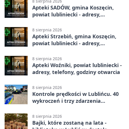
8 sierpnia 2026
Apteki SADÓW, gmina Koszęcin,
powiat lubliniecki - adresy,
telefony, godziny otwarcia
8 sierpnia 2026
Apteki Strzebiń, gmina Koszęcin,
powiat lubliniecki - adresy,
telefony, godziny otwarcia
8 sierpnia 2026
Apteki Woźniki, powiat lubliniecki -
adresy, telefony, godziny otwarcia
8 sierpnia 2026
Kontrole prędkości w Lublińcu. 40
wykroczeń i trzy zdarzenia
drogowe
8 sierpnia 2026
Bajki, które zostaną na lata -