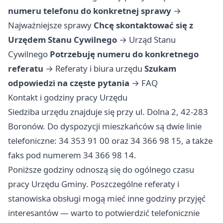
numeru telefonu do konkretnej sprawy
→
Najważniejsze sprawy
Chcę skontaktować się z
Urzędem Stanu Cywilnego
→
Urząd Stanu
Cywilnego
Potrzebuję numeru do konkretnego
referatu
→
Referaty i biura urzędu
Szukam
odpowiedzi na częste pytania
→
FAQ
Kontakt i godziny pracy Urzędu
Siedziba urzędu znajduje się przy ul. Dolna 2, 42-283
Boronów. Do dyspozycji mieszkańców są dwie linie
telefoniczne: 34 353 91 00 oraz 34 366 98 15, a także
faks pod numerem 34 366 98 14.
Poniższe godziny odnoszą się do ogólnego czasu
pracy Urzędu Gminy. Poszczególne referaty i
stanowiska obsługi mogą mieć inne godziny przyjęć
interesantów — warto to potwierdzić telefonicznie