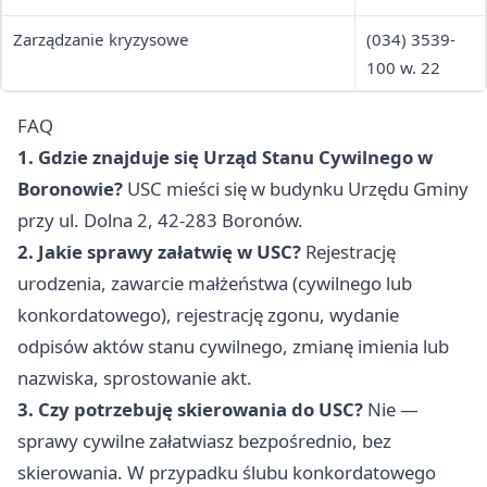
Zarządzanie kryzysowe
(034) 3539-
100 w. 22
FAQ
1. Gdzie znajduje się Urząd Stanu Cywilnego w
Boronowie?
USC mieści się w budynku Urzędu Gminy
przy ul. Dolna 2, 42-283 Boronów.
2. Jakie sprawy załatwię w USC?
Rejestrację
urodzenia, zawarcie małżeństwa (cywilnego lub
konkordatowego), rejestrację zgonu, wydanie
odpisów aktów stanu cywilnego, zmianę imienia lub
nazwiska, sprostowanie akt.
3. Czy potrzebuję skierowania do USC?
Nie —
sprawy cywilne załatwiasz bezpośrednio, bez
skierowania. W przypadku ślubu konkordatowego