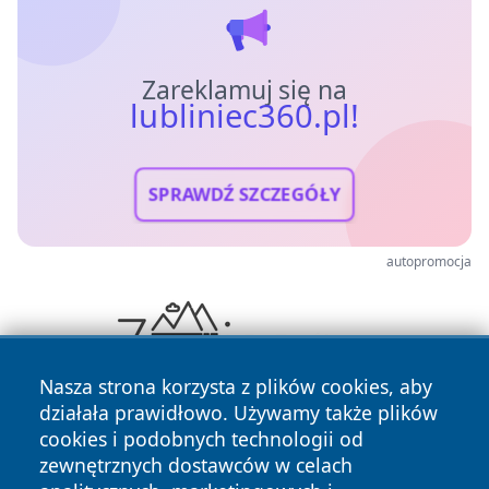
Zareklamuj się na
lubliniec360.pl!
SPRAWDŹ SZCZEGÓŁY
autopromocja
Nasza strona korzysta z plików cookies, aby
działała prawidłowo. Używamy także plików
cookies i podobnych technologii od
zewnętrznych dostawców w celach