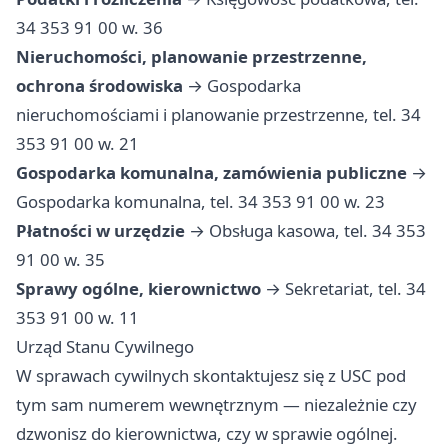
34 353 91 00 w. 36
Nieruchomości, planowanie przestrzenne,
ochrona środowiska
→ Gospodarka
nieruchomościami i planowanie przestrzenne, tel. 34
353 91 00 w. 21
Gospodarka komunalna, zamówienia publiczne
→
Gospodarka komunalna, tel. 34 353 91 00 w. 23
Płatności w urzędzie
→ Obsługa kasowa, tel. 34 353
91 00 w. 35
Sprawy ogólne, kierownictwo
→ Sekretariat, tel. 34
353 91 00 w. 11
Urząd Stanu Cywilnego
W sprawach cywilnych skontaktujesz się z USC pod
tym sam numerem wewnętrznym — niezależnie czy
dzwonisz do kierownictwa, czy w sprawie ogólnej.