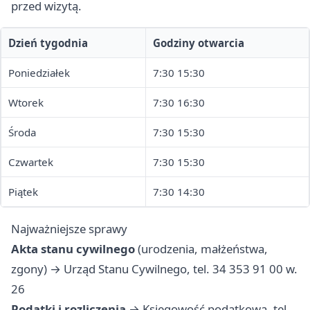
przed wizytą.
Dzień tygodnia
Godziny otwarcia
Poniedziałek
7:30 15:30
Wtorek
7:30 16:30
Środa
7:30 15:30
Czwartek
7:30 15:30
Piątek
7:30 14:30
Najważniejsze sprawy
Akta stanu cywilnego
(urodzenia, małżeństwa,
zgony) → Urząd Stanu Cywilnego, tel. 34 353 91 00 w.
26
Podatki i rozliczenia
→ Księgowość podatkowa, tel.