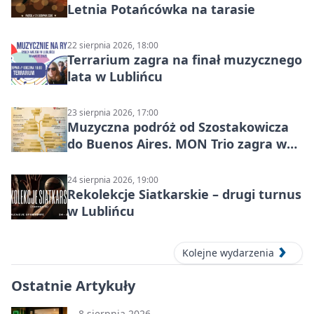
Letnia Potańcówka na tarasie
22 sierpnia 2026, 18:00
Terrarium zagra na finał muzycznego
lata w Lublińcu
23 sierpnia 2026, 17:00
Muzyczna podróż od Szostakowicza
do Buenos Aires. MON Trio zagra w
Lublińcu
24 sierpnia 2026, 19:00
Rekolekcje Siatkarskie – drugi turnus
w Lublińcu
Kolejne wydarzenia
Ostatnie Artykuły
8 sierpnia 2026