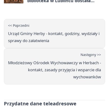
biblioteka w Lublińcu dostała
wyjątkowy prezent
<< Poprzedni
Urząd Gminy Herby - kontakt, godziny, wydziały i
sprawy do załatwienia
Następny >>
Młodzieżowy Ośrodek Wychowawczy w Herbach -
kontakt, zasady przyjęcia i wsparcie dla
wychowanków
Przydatne dane teleadresowe