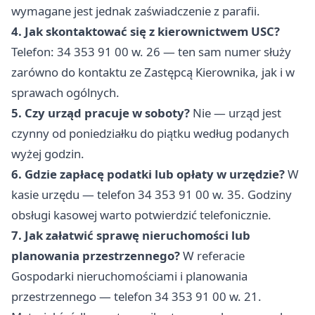
wymagane jest jednak zaświadczenie z parafii.
4. Jak skontaktować się z kierownictwem USC?
Telefon: 34 353 91 00 w. 26 — ten sam numer służy
zarówno do kontaktu ze Zastępcą Kierownika, jak i w
sprawach ogólnych.
5. Czy urząd pracuje w soboty?
Nie — urząd jest
czynny od poniedziałku do piątku według podanych
wyżej godzin.
6. Gdzie zapłacę podatki lub opłaty w urzędzie?
W
kasie urzędu — telefon 34 353 91 00 w. 35. Godziny
obsługi kasowej warto potwierdzić telefonicznie.
7. Jak załatwić sprawę nieruchomości lub
planowania przestrzennego?
W referacie
Gospodarki nieruchomościami i planowania
przestrzennego — telefon 34 353 91 00 w. 21.