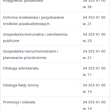
Księgowość podatkowa
34 353 91 00
w. 36
Ochrona środowiska i pozyskiwanie
34 353 91 00
środków pozabudżetowych
w. 21
Gospodarka komunalna i zamówienia
34 353 91 00
publiczne
w. 23
Gospodarka nieruchomościami i
34 353 91 00
planowanie przestrzenne
w. 21
Obsługa sekretariatu
34 353 91 00
w. 11
Obsługa Rady Gminy
34 353 91 00
w. 14
Promocja i oświata
34 353 91 00
w. 14