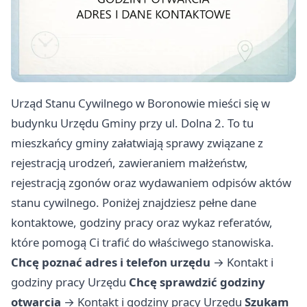
Urząd Stanu Cywilnego w Boronowie mieści się w
budynku Urzędu Gminy przy ul. Dolna 2. To tu
mieszkańcy gminy załatwiają sprawy związane z
rejestracją urodzeń, zawieraniem małżeństw,
rejestracją zgonów oraz wydawaniem odpisów aktów
stanu cywilnego. Poniżej znajdziesz pełne dane
kontaktowe, godziny pracy oraz wykaz referatów,
które pomogą Ci trafić do właściwego stanowiska.
Chcę poznać adres i telefon urzędu
→
Kontakt i
godziny pracy Urzędu
Chcę sprawdzić godziny
otwarcia
→
Kontakt i godziny pracy Urzędu
Szukam