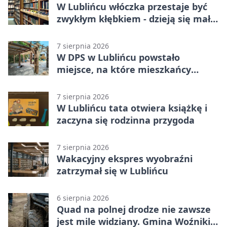
W Lublińcu włóczka przestaje być
zwykłym kłębkiem - dzieją się małe
cuda
7 sierpnia 2026
W DPS w Lublińcu powstało
miejsce, na które mieszkańcy
czekali od lat
7 sierpnia 2026
W Lublińcu tata otwiera książkę i
zaczyna się rodzinna przygoda
7 sierpnia 2026
Wakacyjny ekspres wyobraźni
zatrzymał się w Lublińcu
6 sierpnia 2026
Quad na polnej drodze nie zawsze
jest mile widziany. Gmina Woźniki