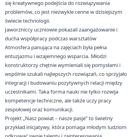
się kreatywnego podejścia do rozwiązywania
problemów, co jest niezwykle cenne w dzisiejszym
świecie technologii.
Jaworzniccy uczniowie pokazali zaangażowanie i
ducha współpracy podczas warsztatów
Atmosfera panująca na zajęciach była pełna
entuzjazmu i wzajemnego wsparcia. Młodzi
konstruktorzy chętnie wymieniali się pomysłami i
wspólnie szukali najlepszych rozwiązań, co sprzyjało
integracji i budowaniu pozytywnych relacji między
uczestnikami. Taka forma nauki nie tylko rozwija
kompetencje techniczne, ale także uczy pracy
zespołowej oraz komunikacji.
Projekt „Nasz powiat – nasze pasje” to świetny
przykład inicjatywy, która pomaga młodym ludziom
odkrywać swoje talenty i zainteresowania,