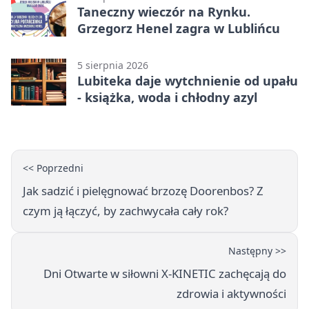
Taneczny wieczór na Rynku.
Grzegorz Henel zagra w Lublińcu
5 sierpnia 2026
Lubiteka daje wytchnienie od upału
- książka, woda i chłodny azyl
<< Poprzedni
Jak sadzić i pielęgnować brzozę Doorenbos? Z
czym ją łączyć, by zachwycała cały rok?
Następny >>
Dni Otwarte w siłowni X-KINETIC zachęcają do
zdrowia i aktywności