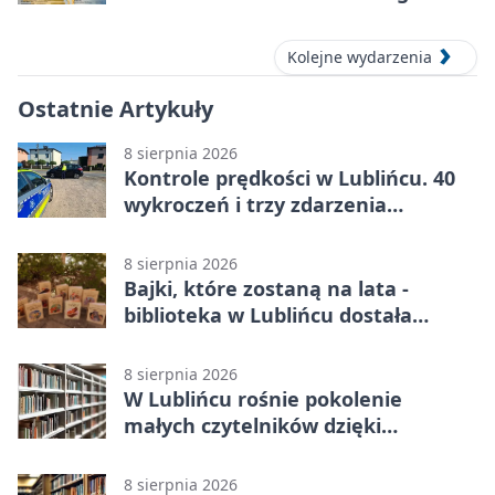
Lublińcu
Kolejne wydarzenia
Ostatnie Artykuły
8 sierpnia 2026
Kontrole prędkości w Lublińcu. 40
wykroczeń i trzy zdarzenia
drogowe
8 sierpnia 2026
Bajki, które zostaną na lata -
biblioteka w Lublińcu dostała
wyjątkowy prezent
8 sierpnia 2026
W Lublińcu rośnie pokolenie
małych czytelników dzięki
książkom.
8 sierpnia 2026