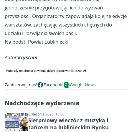
jednocześnie przygotowując ich do wyzwań
przyszłości. Organizatorzy zapowiadają kolejne edycje
warsztatów, zachęcając wszystkich chętnych do
udziału i rozwijania swoich pasji.
Na podst. Powiat Lubliniecki
Autor:
krystian
Zaobserwuj nas!
Facebook
Google News
Nadchodzące wydarzenia
8 sierpnia 2026, 18:00
Sierpniowy wieczór z muzyką i
tańcem na lublinieckim Rynku