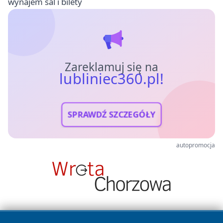
wynajem sal i bilety
Zareklamuj się na
lubliniec360.pl!
SPRAWDŹ SZCZEGÓŁY
autopromocja