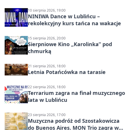
10 sierpnia 2026, 19:00
NINIWA Dance w Lublińcu –
rekolekcyjny kurs tańca na wakacje
15 sierpnia 2026, 20:00
Sierpniowe Kino „Karolinka” pod
chmurką
21 sierpnia 2026, 18:00
Letnia Potańcówka na tarasie
22 sierpnia 2026, 18:00
Terrarium zagra na finał muzycznego
lata w Lublińcu
23 sierpnia 2026, 17:00
Muzyczna podróż od Szostakowicza
do Buenos Aires. MON Trio zagra w