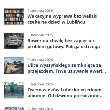
apeluje
6 sierpnia 2026
Wakacyjna wyprawa bez walizki
czeka na dzieci w Lublińcu
6 sierpnia 2026
Rower na chwilę bez zapięcia i
problem gotowy. Policja ostrzega
6 sierpnia 2026
Ulica Wyszyńskiego zamknięta za
przejazdem. Trwa usuwanie awarii
sieci
5 sierpnia 2026
Osiem wieków Lubecka w jednym
albumie. Od dzwonu po rodzinne
zdjęcia
5 sierpnia 2026