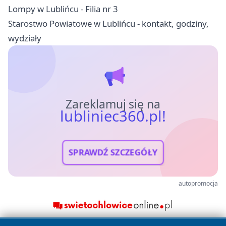
Lompy w Lublińcu - Filia nr 3
Starostwo Powiatowe w Lublińcu - kontakt, godziny,
wydziały
Zareklamuj się na
lubliniec360.pl!
SPRAWDŹ SZCZEGÓŁY
autopromocja