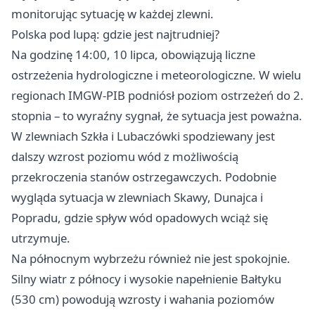
monitorując sytuację w każdej zlewni.
Polska pod lupą: gdzie jest najtrudniej?
Na godzinę 14:00, 10 lipca, obowiązują liczne
ostrzeżenia hydrologiczne i meteorologiczne. W wielu
regionach IMGW-PIB podniósł poziom ostrzeżeń do 2.
stopnia – to wyraźny sygnał, że sytuacja jest poważna.
W zlewniach Szkła i Lubaczówki spodziewany jest
dalszy wzrost poziomu wód z możliwością
przekroczenia stanów ostrzegawczych. Podobnie
wygląda sytuacja w zlewniach Skawy, Dunajca i
Popradu, gdzie spływ wód opadowych wciąż się
utrzymuje.
Na północnym wybrzeżu również nie jest spokojnie.
Silny wiatr z północy i wysokie napełnienie Bałtyku
(530 cm) powodują wzrosty i wahania poziomów