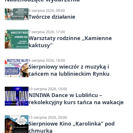
6 sierpnia 2026, 08:00
Twórcze działanie
7 sierpnia 2026, 17:00
Warsztaty rodzinne „Kamienne
kaktusy”
8 sierpnia 2026, 18:00
Sierpniowy wieczór z muzyką i
tańcem na lublinieckim Rynku
10 sierpnia 2026, 19:00
NINIWA Dance w Lublińcu –
rekolekcyjny kurs tańca na wakacje
15 sierpnia 2026, 20:00
Sierpniowe Kino „Karolinka” pod
chmurką