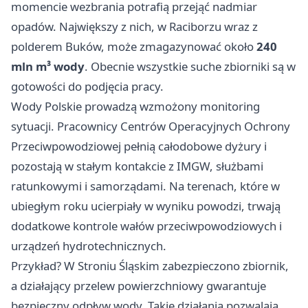
momencie wezbrania potrafią przejąć nadmiar
opadów. Największy z nich, w Raciborzu wraz z
polderem Buków, może zmagazynować około
240
mln m³ wody
. Obecnie wszystkie suche zbiorniki są w
gotowości do podjęcia pracy.
Wody Polskie prowadzą wzmożony monitoring
sytuacji. Pracownicy Centrów Operacyjnych Ochrony
Przeciwpowodziowej pełnią całodobowe dyżury i
pozostają w stałym kontakcie z IMGW, służbami
ratunkowymi i samorządami. Na terenach, które w
ubiegłym roku ucierpiały w wyniku powodzi, trwają
dodatkowe kontrole wałów przeciwpowodziowych i
urządzeń hydrotechnicznych.
Przykład? W Stroniu Śląskim zabezpieczono zbiornik,
a działający przelew powierzchniowy gwarantuje
bezpieczny odpływ wody. Takie działania pozwalają