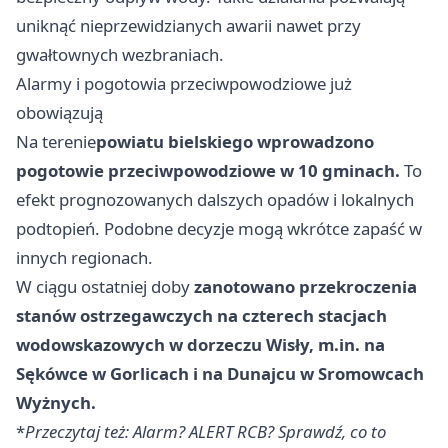
uniknąć nieprzewidzianych awarii nawet przy
gwałtownych wezbraniach.
Alarmy i pogotowia przeciwpowodziowe już
obowiązują
Na terenie
powiatu bielskiego wprowadzono
pogotowie przeciwpowodziowe w 10 gminach.
To
efekt prognozowanych dalszych opadów i lokalnych
podtopień. Podobne decyzje mogą wkrótce zapaść w
innych regionach.
W ciągu ostatniej doby
zanotowano przekroczenia
stanów ostrzegawczych na czterech stacjach
wodowskazowych w dorzeczu Wisły, m.in. na
Sękówce w Gorlicach i na Dunajcu w Sromowcach
Wyżnych.
*
Przeczytaj też:
Alarm? ALERT RCB? Sprawdź, co to