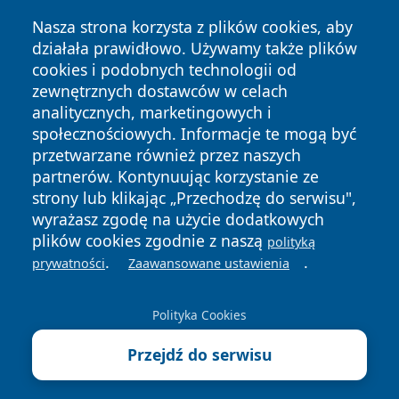
Nasza strona korzysta z plików cookies, aby
działała prawidłowo. Używamy także plików
cookies i podobnych technologii od
zewnętrznych dostawców w celach
analitycznych, marketingowych i
Copyright © 2026 lubliniec360.pl Wszystkie prawa
społecznościowych. Informacje te mogą być
zastrzeżone.
przetwarzane również przez naszych
partnerów. Kontynuując korzystanie ze
strony lub klikając „Przechodzę do serwisu",
Polityka
Polityka
News
Autorzy
wyrażasz zgodę na użycie dodatkowych
Prywatności
Cookies
plików cookies zgodnie z naszą
polityką
.
.
prywatności
Zaawansowane ustawienia
Polityka Cookies
Przejdź do serwisu