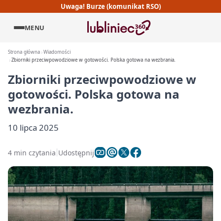
Uwaga! Burze (komunikat RSO)
MENU
Strona główna
Wiadomości
Zbiorniki przeciwpowodziowe w gotowości. Polska gotowa na wezbrania.
Zbiorniki przeciwpowodziowe w
gotowości. Polska gotowa na
wezbrania.
10 lipca 2025
4 min czytania
Udostępnij