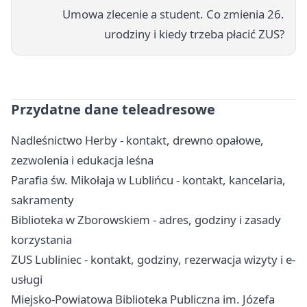
Umowa zlecenie a student. Co zmienia 26.
urodziny i kiedy trzeba płacić ZUS?
Przydatne dane teleadresowe
Nadleśnictwo Herby - kontakt, drewno opałowe,
zezwolenia i edukacja leśna
Parafia św. Mikołaja w Lublińcu - kontakt, kancelaria,
sakramenty
Biblioteka w Zborowskiem - adres, godziny i zasady
korzystania
ZUS Lubliniec - kontakt, godziny, rezerwacja wizyty i e-
usługi
Miejsko-Powiatowa Biblioteka Publiczna im. Józefa