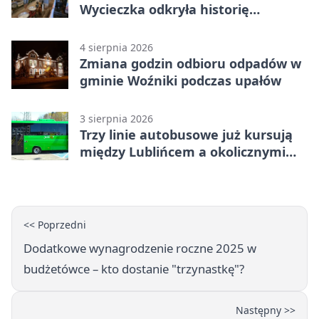
Wycieczka odkryła historię
Koszęcina
4 sierpnia 2026
Zmiana godzin odbioru odpadów w
gminie Woźniki podczas upałów
3 sierpnia 2026
Trzy linie autobusowe już kursują
między Lublińcem a okolicznymi
miejscowościami
<< Poprzedni
Dodatkowe wynagrodzenie roczne 2025 w
budżetówce – kto dostanie "trzynastkę"?
Następny >>