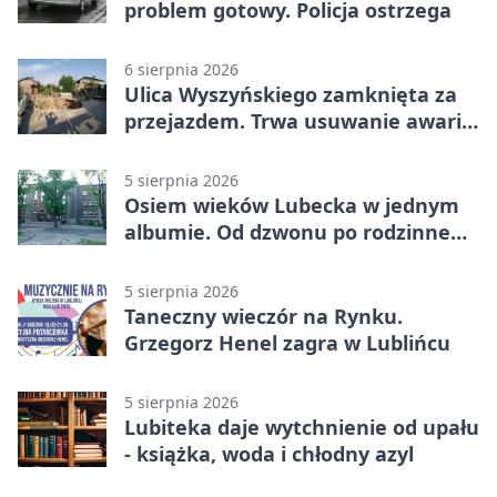
problem gotowy. Policja ostrzega
6 sierpnia 2026
Ulica Wyszyńskiego zamknięta za
przejazdem. Trwa usuwanie awarii
sieci
5 sierpnia 2026
Osiem wieków Lubecka w jednym
albumie. Od dzwonu po rodzinne
zdjęcia
5 sierpnia 2026
Taneczny wieczór na Rynku.
Grzegorz Henel zagra w Lublińcu
5 sierpnia 2026
Lubiteka daje wytchnienie od upału
- książka, woda i chłodny azyl