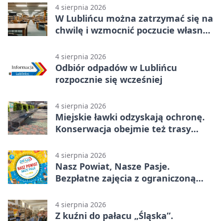
4 sierpnia 2026
W Lublińcu można zatrzymać się na
chwilę i wzmocnić poczucie własnej
wartości
4 sierpnia 2026
Odbiór odpadów w Lublińcu
rozpocznie się wcześniej
4 sierpnia 2026
Miejskie ławki odzyskają ochronę.
Konserwacja obejmie też trasy
rowerowe
4 sierpnia 2026
Nasz Powiat, Nasze Pasje.
Bezpłatne zajęcia z ograniczoną
liczbą miejsc
4 sierpnia 2026
Z kuźni do pałacu „Śląska”.