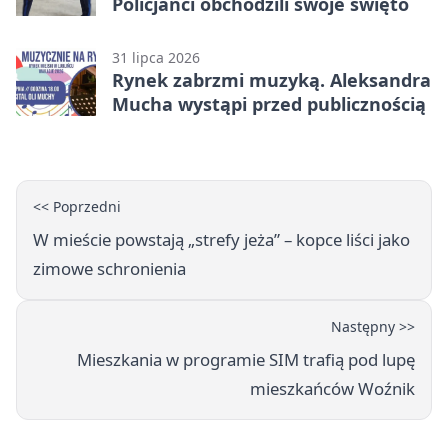
Policjanci obchodzili swoje święto
31 lipca 2026
Rynek zabrzmi muzyką. Aleksandra
Mucha wystąpi przed publicznością
<< Poprzedni
W mieście powstają „strefy jeża” – kopce liści jako
zimowe schronienia
Następny >>
Mieszkania w programie SIM trafią pod lupę
mieszkańców Woźnik