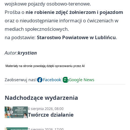
wojskowe pojazdy osobowo‑terenowe.
Prośba o
nie robienie zdjęć żołnierzom i pojazdom
oraz o nieudostępnianie informacji o ćwiczeniach w
mediach społecznościowych.
na podstawie:
Starostwo Powiatowe w Lublińcu
.
Autor:
krystian
Zaobserwuj nas!
Facebook
Google News
Nadchodzące wydarzenia
6 sierpnia 2026, 08:00
Twórcze działanie
7 sierpnia 2026, 17:00