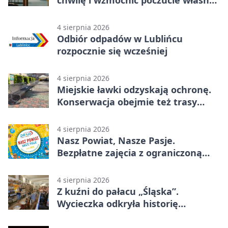
wartości
4 sierpnia 2026
Odbiór odpadów w Lublińcu
rozpocznie się wcześniej
4 sierpnia 2026
Miejskie ławki odzyskają ochronę.
Konserwacja obejmie też trasy
rowerowe
4 sierpnia 2026
Nasz Powiat, Nasze Pasje.
Bezpłatne zajęcia z ograniczoną
liczbą miejsc
4 sierpnia 2026
Z kuźni do pałacu „Śląska”.
Wycieczka odkryła historię
Koszęcina