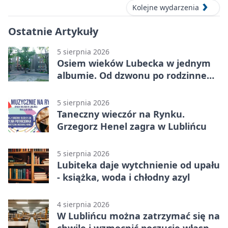
Kolejne wydarzenia
Ostatnie Artykuły
5 sierpnia 2026
Osiem wieków Lubecka w jednym
albumie. Od dzwonu po rodzinne
zdjęcia
5 sierpnia 2026
Taneczny wieczór na Rynku.
Grzegorz Henel zagra w Lublińcu
5 sierpnia 2026
Lubiteka daje wytchnienie od upału
- książka, woda i chłodny azyl
4 sierpnia 2026
W Lublińcu można zatrzymać się na
chwilę i wzmocnić poczucie własnej