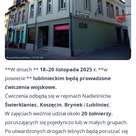
**W dniach **
18–20 listopada 2025 r.
**w
powiecie **
lublinieckim
będą prowadzone
ćwiczenia wojskowe.
Ćwiczenia odbędą się w rejonach Nadleśnictw
Świerklaniec
,
Koszęcin
,
Brynek
i
Lubliniec
.
W zajęciach weźmie udział około
20 żołnierzy
,
poruszających się pojedynczo lub w małych grupach.
Po utwardzonych drogach leśnych będą poruszać się