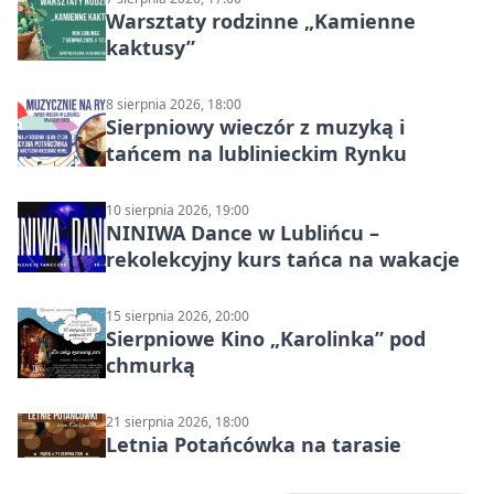
Warsztaty rodzinne „Kamienne
kaktusy”
8 sierpnia 2026, 18:00
Sierpniowy wieczór z muzyką i
tańcem na lublinieckim Rynku
10 sierpnia 2026, 19:00
NINIWA Dance w Lublińcu –
rekolekcyjny kurs tańca na wakacje
15 sierpnia 2026, 20:00
Sierpniowe Kino „Karolinka” pod
chmurką
21 sierpnia 2026, 18:00
Letnia Potańcówka na tarasie