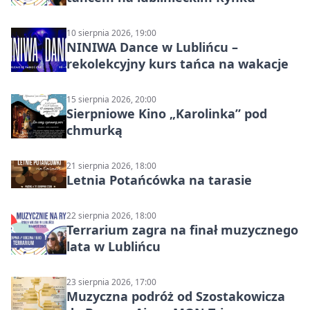
10 sierpnia 2026, 19:00
NINIWA Dance w Lublińcu –
rekolekcyjny kurs tańca na wakacje
15 sierpnia 2026, 20:00
Sierpniowe Kino „Karolinka” pod
chmurką
21 sierpnia 2026, 18:00
Letnia Potańcówka na tarasie
22 sierpnia 2026, 18:00
Terrarium zagra na finał muzycznego
lata w Lublińcu
23 sierpnia 2026, 17:00
Muzyczna podróż od Szostakowicza