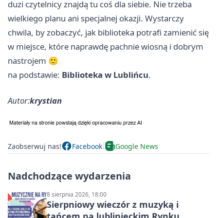
duzi czytelnicy znajdą tu coś dla siebie. Nie trzeba
wielkiego planu ani specjalnej okazji. Wystarczy
chwila, by zobaczyć, jak biblioteka potrafi zamienić się
w miejsce, które naprawdę pachnie wiosną i dobrym
nastrojem 🙂
na podstawie:
Biblioteka w Lublińcu
.
Autor:
krystian
Zaobserwuj nas!
Facebook
Google News
Nadchodzące wydarzenia
8 sierpnia 2026, 18:00
Sierpniowy wieczór z muzyką i
tańcem na lublinieckim Rynku