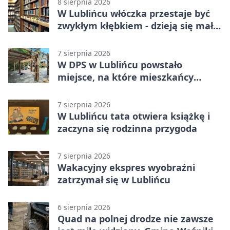
8 sierpnia 2026
W Lublińcu włóczka przestaje być
zwykłym kłębkiem - dzieją się małe
cuda
7 sierpnia 2026
W DPS w Lublińcu powstało
miejsce, na które mieszkańcy
czekali od lat
7 sierpnia 2026
W Lublińcu tata otwiera książkę i
zaczyna się rodzinna przygoda
7 sierpnia 2026
Wakacyjny ekspres wyobraźni
zatrzymał się w Lublińcu
6 sierpnia 2026
Quad na polnej drodze nie zawsze