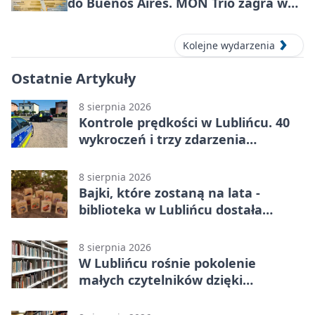
do Buenos Aires. MON Trio zagra w
Lublińcu
Kolejne wydarzenia
Ostatnie Artykuły
8 sierpnia 2026
Kontrole prędkości w Lublińcu. 40
wykroczeń i trzy zdarzenia
drogowe
8 sierpnia 2026
Bajki, które zostaną na lata -
biblioteka w Lublińcu dostała
wyjątkowy prezent
8 sierpnia 2026
W Lublińcu rośnie pokolenie
małych czytelników dzięki
książkom.