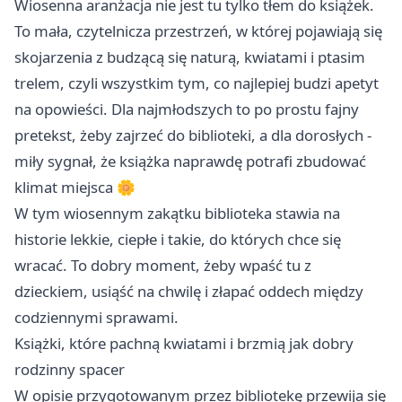
Wiosenna aranżacja nie jest tu tylko tłem do książek.
To mała, czytelnicza przestrzeń, w której pojawiają się
skojarzenia z budzącą się naturą, kwiatami i ptasim
trelem, czyli wszystkim tym, co najlepiej budzi apetyt
na opowieści. Dla najmłodszych to po prostu fajny
pretekst, żeby zajrzeć do biblioteki, a dla dorosłych -
miły sygnał, że książka naprawdę potrafi zbudować
klimat miejsca 🌼
W tym wiosennym zakątku biblioteka stawia na
historie lekkie, ciepłe i takie, do których chce się
wracać. To dobry moment, żeby wpaść tu z
dzieckiem, usiąść na chwilę i złapać oddech między
codziennymi sprawami.
Książki, które pachną kwiatami i brzmią jak dobry
rodzinny spacer
W opisie przygotowanym przez bibliotekę przewija się