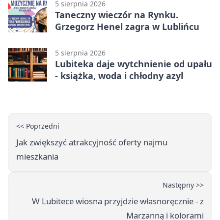
5 sierpnia 2026
Taneczny wieczór na Rynku.
Grzegorz Henel zagra w Lublińcu
5 sierpnia 2026
Lubiteka daje wytchnienie od upału
- książka, woda i chłodny azyl
<< Poprzedni
Jak zwiększyć atrakcyjność oferty najmu
mieszkania
Następny >>
W Lubitece wiosna przyjdzie własnoręcznie - z
Marzanną i kolorami