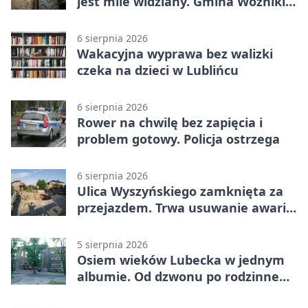
jest mile widziany. Gmina Woźniki
apeluje
6 sierpnia 2026
Wakacyjna wyprawa bez walizki
czeka na dzieci w Lublińcu
6 sierpnia 2026
Rower na chwilę bez zapięcia i
problem gotowy. Policja ostrzega
6 sierpnia 2026
Ulica Wyszyńskiego zamknięta za
przejazdem. Trwa usuwanie awarii
sieci
5 sierpnia 2026
Osiem wieków Lubecka w jednym
albumie. Od dzwonu po rodzinne
zdjęcia