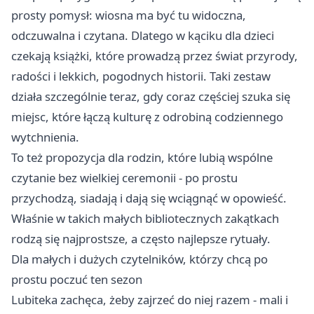
prosty pomysł: wiosna ma być tu widoczna,
odczuwalna i czytana. Dlatego w kąciku dla dzieci
czekają książki, które prowadzą przez świat przyrody,
radości i lekkich, pogodnych historii. Taki zestaw
działa szczególnie teraz, gdy coraz częściej szuka się
miejsc, które łączą kulturę z odrobiną codziennego
wytchnienia.
To też propozycja dla rodzin, które lubią wspólne
czytanie bez wielkiej ceremonii - po prostu
przychodzą, siadają i dają się wciągnąć w opowieść.
Właśnie w takich małych bibliotecznych zakątkach
rodzą się najprostsze, a często najlepsze rytuały.
Dla małych i dużych czytelników, którzy chcą po
prostu poczuć ten sezon
Lubiteka zachęca, żeby zajrzeć do niej razem - mali i