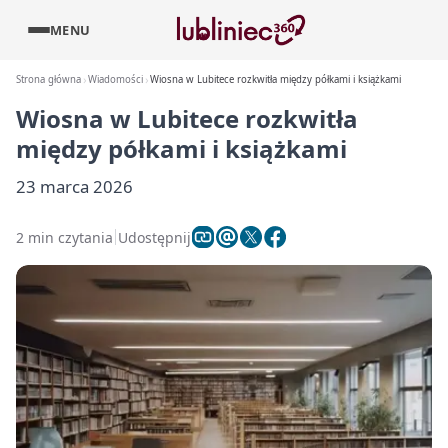
MENU
Strona główna
Wiadomości
Wiosna w Lubitece rozkwitła między półkami i książkami
Wiosna w Lubitece rozkwitła
między półkami i książkami
23 marca 2026
2 min czytania
Udostępnij