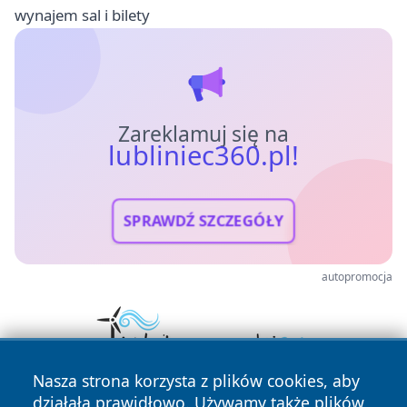
wynajem sal i bilety
Zareklamuj się na
lubliniec360.pl!
SPRAWDŹ SZCZEGÓŁY
autopromocja
Nasza strona korzysta z plików cookies, aby
działała prawidłowo. Używamy także plików