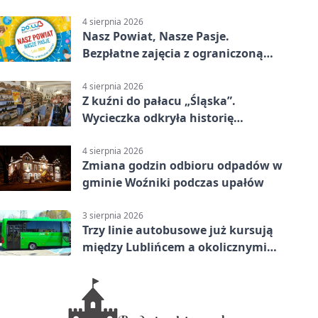
rowerowe
4 sierpnia 2026
Nasz Powiat, Nasze Pasje.
Bezpłatne zajęcia z ograniczoną
liczbą miejsc
4 sierpnia 2026
Z kuźni do pałacu „Śląska”.
Wycieczka odkryła historię
Koszęcina
4 sierpnia 2026
Zmiana godzin odbioru odpadów w
gminie Woźniki podczas upałów
3 sierpnia 2026
Trzy linie autobusowe już kursują
między Lublińcem a okolicznymi
miejscowościami