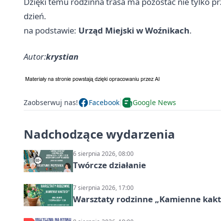
Dzięki temu rodzinna trasa ma pozostać nie tylko p
dzień.
na podstawie:
Urząd Miejski w Woźnikach
.
Autor:
krystian
Zaobserwuj nas!
Facebook
Google News
Nadchodzące wydarzenia
6 sierpnia 2026, 08:00
Twórcze działanie
7 sierpnia 2026, 17:00
Warsztaty rodzinne „Kamienne kak