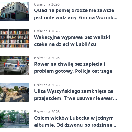
6 sierpnia 2026
Quad na polnej drodze nie zawsze
jest mile widziany. Gmina Woźniki
apeluje
6 sierpnia 2026
Wakacyjna wyprawa bez walizki
czeka na dzieci w Lublińcu
6 sierpnia 2026
Rower na chwilę bez zapięcia i
problem gotowy. Policja ostrzega
6 sierpnia 2026
Ulica Wyszyńskiego zamknięta za
przejazdem. Trwa usuwanie awarii
sieci
5 sierpnia 2026
Osiem wieków Lubecka w jednym
albumie. Od dzwonu po rodzinne
zdjęcia