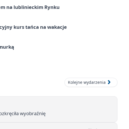
em na lublinieckim Rynku
cyjny kurs tańca na wakacje
hmurką
Kolejne wydarzenia
rozkręciła wyobraźnię