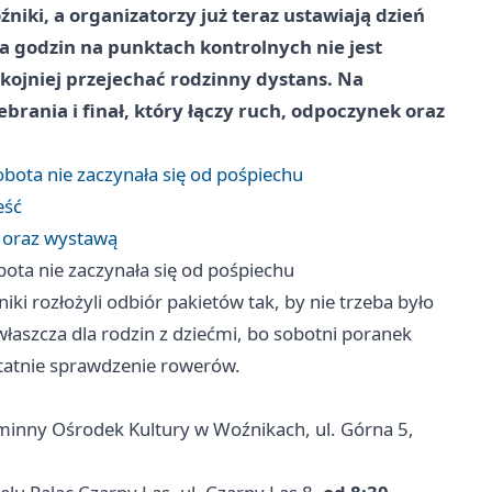
iki, a organizatorzy już teraz ustawiają dzień
na godzin na punktach kontrolnych nie jest
kojniej przejechać rodzinny dystans. Na
brania i finał, który łączy ruch, odpoczynek oraz
bota nie zaczynała się od pośpiechu
eść
m oraz wystawą
ota nie zaczynała się od pośpiechu
i rozłożyli odbiór pakietów tak, by nie trzeba było
właszcza dla rodzin z dziećmi, bo sobotni poranek
ostatnie sprawdzenie rowerów.
inny Ośrodek Kultury w Woźnikach, ul. Górna 5,