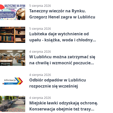
5 sierpnia 2026
Taneczny wieczór na Rynku.
Grzegorz Henel zagra w Lublińcu
5 sierpnia 2026
Lubiteka daje wytchnienie od
upału - książka, woda i chłodny
azyl
4 sierpnia 2026
W Lublińcu można zatrzymać się
na chwilę i wzmocnić poczucie
własnej wartości
4 sierpnia 2026
Odbiór odpadów w Lublińcu
rozpocznie się wcześniej
4 sierpnia 2026
Miejskie ławki odzyskają ochronę.
Konserwacja obejmie też trasy