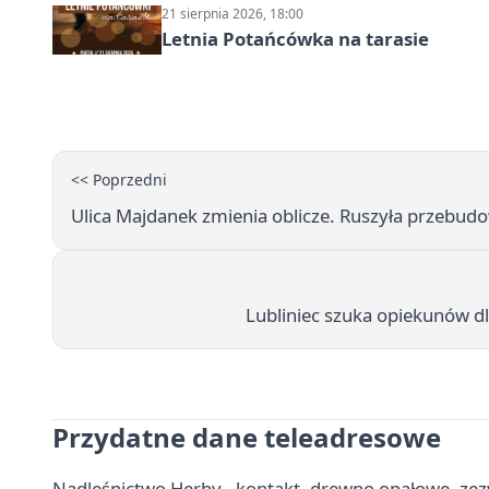
21 sierpnia 2026, 18:00
Letnia Potańcówka na tarasie
<< Poprzedni
Ulica Majdanek zmienia oblicze. Ruszyła przebudo
Lubliniec szuka opiekunów dl
Przydatne dane teleadresowe
Nadleśnictwo Herby - kontakt, drewno opałowe, zezw