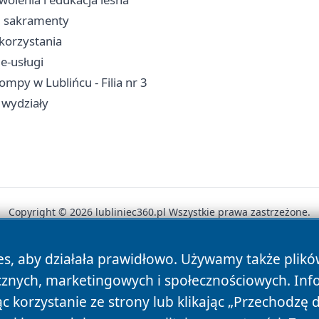
a, sakramenty
 korzystania
 e-usługi
mpy w Lublińcu - Filia nr 3
 wydziały
Copyright © 2026 lubliniec360.pl Wszystkie prawa zastrzeżone.
es, aby działała prawidłowo. Używamy także plik
News
Autorzy
Polityka Prywatności
Polityka Cookie
cznych, marketingowych i społecznościowych. Inf
 korzystanie ze strony lub klikając „Przechodzę 