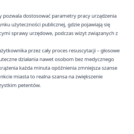
ry pozwala dostosować parametry pracy urządzenia
nku użyteczności publicznej, gdzie pojawiają się
jącymi sprawy urzędowe, podczas wizyt związanych z
ytkownika przez cały proces resuscytacji – głosowe
skuteczne działania nawet osobom bez medycznego
rążenia każda minuta opóźnienia zmniejsza szanse
kcie miasta to realna szansa na zwiększenie
szystkim petentów.