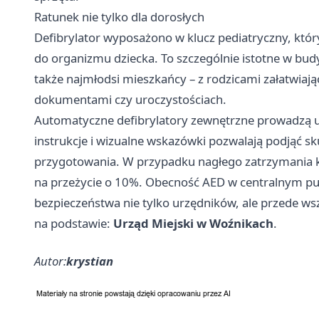
Ratunek nie tylko dla dorosłych
Defibrylator wyposażono w klucz pediatryczny, któ
do organizmu dziecka. To szczególnie istotne w budy
także najmłodsi mieszkańcy – z rodzicami załatwia
dokumentami czy uroczystościach.
Automatyczne defibrylatory zewnętrzne prowadzą uż
instrukcje i wizualne wskazówki pozwalają podjąć 
przygotowania. W przypadku nagłego zatrzymania k
na przeżycie o 10%. Obecność AED w centralnym pun
bezpieczeństwa nie tylko urzędników, ale przede w
na podstawie:
Urząd Miejski w Woźnikach
.
Autor:
krystian