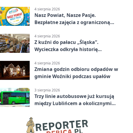
rowerowe
4 sierpnia 2026
Nasz Powiat, Nasze Pasje.
Bezpłatne zajęcia z ograniczoną
liczbą miejsc
4 sierpnia 2026
Z kuźni do pałacu „Śląska”.
Wycieczka odkryła historię
Koszęcina
4 sierpnia 2026
Zmiana godzin odbioru odpadów w
gminie Woźniki podczas upałów
3 sierpnia 2026
Trzy linie autobusowe już kursują
między Lublińcem a okolicznymi
miejscowościami