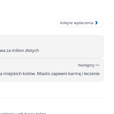
Kolejne wydarzenia
wa za milion złotych
Następny >>
a miejskich kotów. Miasto zapewni karmę i leczenie
olenia i edukacja leśna