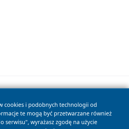
ów cookies i podobnych technologii od
s
ormacje te mogą być przetwarzane również
do serwisu", wyrażasz zgodę na użycie