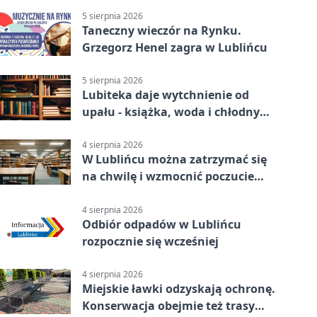
5 sierpnia 2026
Taneczny wieczór na Rynku.
Grzegorz Henel zagra w Lublińcu
5 sierpnia 2026
Lubiteka daje wytchnienie od
upału - książka, woda i chłodny
azyl
4 sierpnia 2026
W Lublińcu można zatrzymać się
na chwilę i wzmocnić poczucie
własnej wartości
4 sierpnia 2026
Odbiór odpadów w Lublińcu
rozpocznie się wcześniej
4 sierpnia 2026
Miejskie ławki odzyskają ochronę.
Konserwacja obejmie też trasy