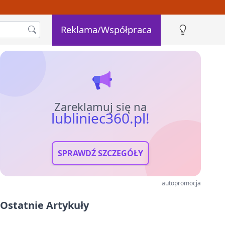
Reklama/Współpraca
Zareklamuj się na
lubliniec360.pl!
SPRAWDŹ SZCZEGÓŁY
autopromocja
Ostatnie Artykuły