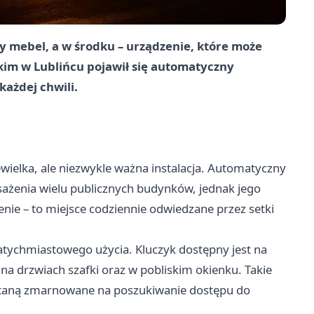
y mebel, a w środku – urządzenie, które może
skim w Lublińcu pojawił się automatyczny
każdej chwili.
wielka, ale niezwykle ważna instalacja. Automatyczny
sażenia wielu publicznych budynków, jednak jego
ie – to miejsce codziennie odwiedzane przez setki
atychmiastowego użycia. Kluczyk dostępny jest na
a drzwiach szafki oraz w pobliskim okienku. Takie
ostaną zmarnowane na poszukiwanie dostępu do