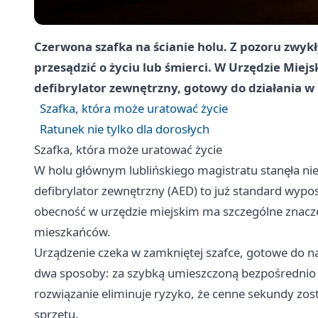
Czerwona szafka na ścianie holu. Z pozoru zwykł
przesądzić o życiu lub śmierci. W Urzędzie Miej
defibrylator zewnętrzny, gotowy do działania w 
Szafka, która może uratować życie
Ratunek nie tylko dla dorosłych
Szafka, która może uratować życie
W holu głównym lublińskiego magistratu stanęła nie
defibrylator zewnętrzny (AED) to już standard wypo
obecność w urzędzie miejskim ma szczególne znaczen
mieszkańców.
Urządzenie czeka w zamkniętej szafce, gotowe do n
dwa sposoby: za szybką umieszczoną bezpośrednio n
rozwiązanie eliminuje ryzyko, że cenne sekundy z
sprzętu.