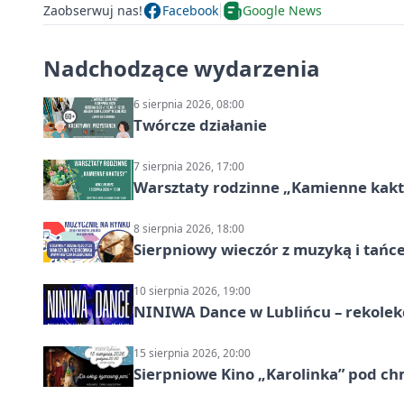
Zaobserwuj nas!
Facebook
Google News
Nadchodzące wydarzenia
6 sierpnia 2026, 08:00
Twórcze działanie
7 sierpnia 2026, 17:00
Warsztaty rodzinne „Kamienne kak
8 sierpnia 2026, 18:00
Sierpniowy wieczór z muzyką i tańc
10 sierpnia 2026, 19:00
NINIWA Dance w Lublińcu – rekolek
15 sierpnia 2026, 20:00
Sierpniowe Kino „Karolinka” pod c