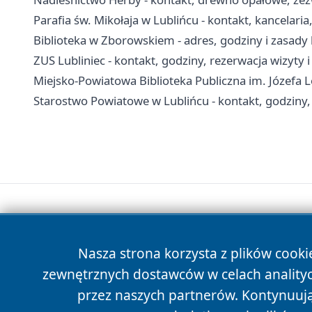
Parafia św. Mikołaja w Lublińcu - kontakt, kancelari
Biblioteka w Zborowskiem - adres, godziny i zasady
ZUS Lubliniec - kontakt, godziny, rezerwacja wizyty i
Miejsko-Powiatowa Biblioteka Publiczna im. Józefa Lo
Starostwo Powiatowe w Lublińcu - kontakt, godziny,
Nasza strona korzysta z plików cooki
zewnętrznych dostawców w celach anality
przez naszych partnerów. Kontynuując