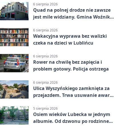
6 sierpnia 2026
Quad na polnej drodze nie zawsze
jest mile widziany. Gmina Woźniki
apeluje
6 sierpnia 2026
Wakacyjna wyprawa bez walizki
czeka na dzieci w Lublińcu
6 sierpnia 2026
Rower na chwilę bez zapięcia i
problem gotowy. Policja ostrzega
6 sierpnia 2026
Ulica Wyszyńskiego zamknięta za
przejazdem. Trwa usuwanie awarii
sieci
5 sierpnia 2026
Osiem wieków Lubecka w jednym
albumie. Od dzwonu po rodzinne
zdjęcia