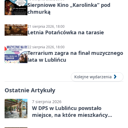
Sierpniowe Kino „Karolinka” pod
chmurką
21 sierpnia 2026, 18:00
Letnia Potańcówka na tarasie
22 sierpnia 2026, 18:00
Terrarium zagra na finał muzycznego
lata w Lublińcu
Kolejne wydarzenia
Ostatnie Artykuły
7 sierpnia 2026
W DPS w Lublińcu powstało
miejsce, na które mieszkańcy
czekali od lat