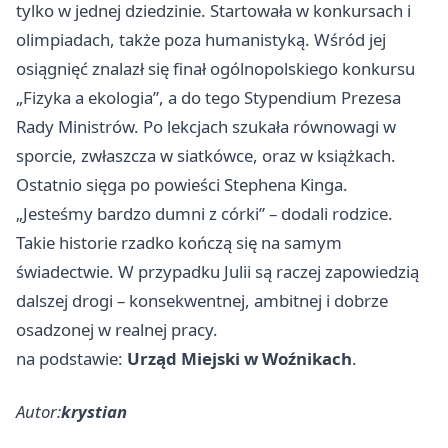
tylko w jednej dziedzinie. Startowała w konkursach i
olimpiadach, także poza humanistyką. Wśród jej
osiągnięć znalazł się finał ogólnopolskiego konkursu
„Fizyka a ekologia”, a do tego Stypendium Prezesa
Rady Ministrów. Po lekcjach szukała równowagi w
sporcie, zwłaszcza w siatkówce, oraz w książkach.
Ostatnio sięga po powieści Stephena Kinga.
„Jesteśmy bardzo dumni z córki” – dodali rodzice.
Takie historie rzadko kończą się na samym
świadectwie. W przypadku Julii są raczej zapowiedzią
dalszej drogi – konsekwentnej, ambitnej i dobrze
osadzonej w realnej pracy.
na podstawie:
Urząd Miejski w Woźnikach
.
Autor:
krystian