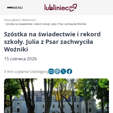
MENU
Strona główna
Wiadomości
Szóstka na świadectwie i rekord szkoły. Julia z Psar zachwyciła Woźniki
Szóstka na świadectwie i rekord
szkoły. Julia z Psar zachwyciła
Woźniki
15 czerwca 2026
3 min czytania
Udostępnij