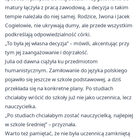
matury łączyła z pracą zawodową, a decyzja o takim
tempie należała do niej samej. Rodzice, Iwona i Jacek
Cogielowie, nie ukrywają dumy, ale przede wszystkim
podkreślają odpowiedzialność córki.
„To była jej własna decyzja” – mówili, akcentując przy
tym jej zaangażowanie i dojrzałość.
Julia od dawna ciążyła ku przedmiotom
humanistycznym. Zamiłowanie do języka polskiego
pojawiło się jeszcze w szkole podstawowej, a dziś
przekłada się na konkretne plany. Po studiach
chciałaby wrócić do szkoły już nie jako uczennica, lecz
nauczycielka.
„Po studiach chciałabym zostać nauczycielką, najlepiej
w szkole średniej” – przyznała.
Warto też pamiętać, że nie była uczennicą zamkniętą