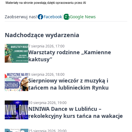
Zaobserwuj nas!
Facebook
Google News
Nadchodzące wydarzenia
7 sierpnia 2026, 17:00
Warsztaty rodzinne „Kamienne
kaktusy”
8 sierpnia 2026, 18:00
Sierpniowy wieczór z muzyką i
tańcem na lublinieckim Rynku
10 sierpnia 2026, 19:00
NINIWA Dance w Lublińcu –
rekolekcyjny kurs tańca na wakacje
15 sierpnia 2026, 20:00