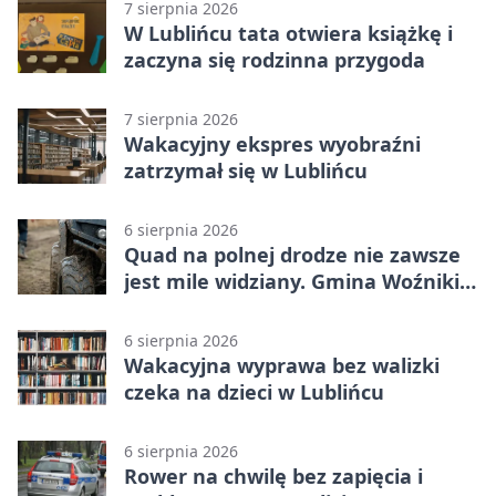
7 sierpnia 2026
W Lublińcu tata otwiera książkę i
zaczyna się rodzinna przygoda
7 sierpnia 2026
Wakacyjny ekspres wyobraźni
zatrzymał się w Lublińcu
6 sierpnia 2026
Quad na polnej drodze nie zawsze
jest mile widziany. Gmina Woźniki
apeluje
6 sierpnia 2026
Wakacyjna wyprawa bez walizki
czeka na dzieci w Lublińcu
6 sierpnia 2026
Rower na chwilę bez zapięcia i