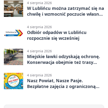
4 sierpnia 2026
W Lublińcu można zatrzymać się na
chwilę i wzmocnić poczucie własnej
wartości
4 sierpnia 2026
Odbiór odpadów w Lublińcu
rozpocznie się wcześniej
4 sierpnia 2026
Miejskie ławki odzyskają ochronę.
Konserwacja obejmie też trasy
rowerowe
4 sierpnia 2026
Nasz Powiat, Nasze Pasje.
Bezpłatne zajęcia z ograniczoną
liczbą miejsc